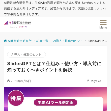
AI経営総合研究所は、生成AIの活用で業務と組織を変えるためのヒントを
発信する法人向けメディアです。経営から現場まで、実践に役立つノウハ
ウや事例をお届けします。
Menu
AI経営総合研究所
記事一覧
AI導入・推進のヒント
SlidesGPTとは？仕組み・使い方・導入前に知っておくべきポイントを解説
AI導入・推進のヒント
SlidesGPTとは？仕組み・使い方・導入前に
知っておくべきポイントを解説
2025年9月5日
Miyako T