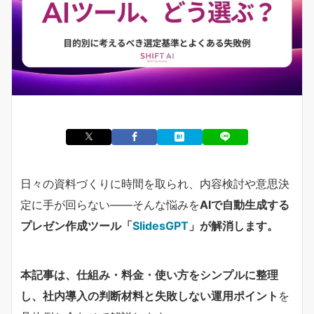
日々の資料づくりに時間を取られ、内容検討や意思決
定に手が回らない――そんな悩みを
AIで自動生成する
プレゼン作成ツール「
SlidesGPT
」
が解消します。
本記事は、仕組み・料金・使い方をシンプルに整理
し、社内導入の判断材料と
失敗しない運用ポイント
を