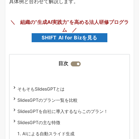
具体例と合わせて解説します。
＼ 組織の“生成AI実践力”を高める法人研修プログラ
ム ／
SHIFT AI for Bizを見る
目次
そもそもSlidesGPTとは
SlidesGPTのプラン一覧を比較
SlidesGPTを自社に導入するならこのプラン！
SlidesGPTの主な特徴
AIによる自動スライド生成