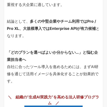
重視する大企業に適しています。
結論として、
多くの中堅企業やチーム利用ではPro /
Pro XL、大規模導入ではEnterprise APIが有力候補
と
なります。
「どのプランを選べばよいか分からない…」と悩む企
業担当者へ
自社に合ったツール導入を進めるためには、まずAI研
修を通じて活用イメージを具体化することが効果的で
す。
＼ 組織の“生成AI実践力”を高める法人研修プログラ
ム ／