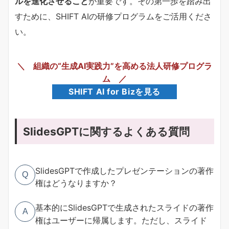
ルを進化させること
が重要です。その第一歩を踏み出
すために、SHIFT AIの研修プログラムをご活用くださ
い。
＼ 組織の“生成AI実践力”を高める法人研修プログラ
ム ／
SHIFT AI for Bizを見る
SlidesGPTに関するよくある質問
SlidesGPTで作成したプレゼンテーションの著作
Q
権はどうなりますか？
基本的にSlidesGPTで生成されたスライドの著作
A
権はユーザーに帰属します。ただし、スライド