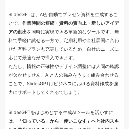
SlidesGPTは、AIが自動でプレゼン資料を生成するこ
とで、
作業時間の短縮・資料の質向上・新しいアイデ
アの創出
を同時に実現できる革新的なツールです。無
料で手軽に試せる一方で、定期利用や全社展開に合わ
せた有料プランも充実しているため、自社のニーズに
応じて最適な形で導入できます。
ただし、情報の正確性やデザイン調整には人間の確認
が欠かせません。AIと人の強みをうまく組み合わせる
ことで、SlidesGPTはビジネスにおける資料作成を強
力にサポートしてくれるでしょう。
SlidesGPTをはじめとする生成AIツールを活かすに
は、
「知っている」から「使いこなす」へと社内スキ