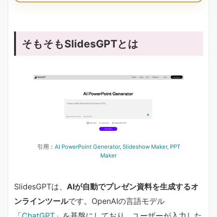
そもそもSlidesGPTとは
引用：
AI PowerPoint Generator, Slideshow Maker, PPT
Maker
SlidesGPTは、
AIが自動でプレゼン資料を生成するオ
ンラインツール
です。OpenAIの言語モデル
「
ChatGPT
」を基盤にしており、ユーザーが入力した