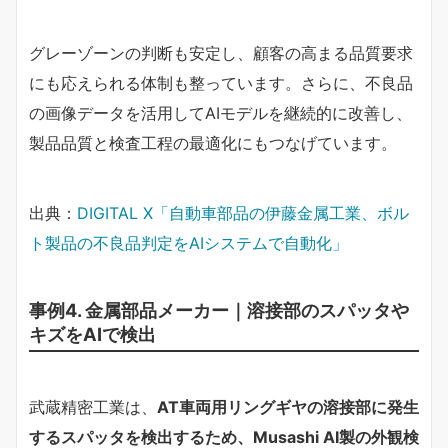
グレーゾーンの判断も安定し、顧客の高まる品質要求
にも応えられる体制も整っています。さらに、不良品
の画像データを活用してAIモデルを継続的に改善し、
製品品質と検査工程の最適化にもつなげています。
出典：
DIGITAL X「自動車部品の伊藤金属工業、ボル
ト製品の不良品判定をAIシステムで自動化」
事例4. 金属部品メーカー｜溶接部のスパッタや
キズをAIで検出
武蔵精密工業は、
AT車両用リングギヤの溶接部に発生
するスパッタを検出するため、Musashi AI製の外観検