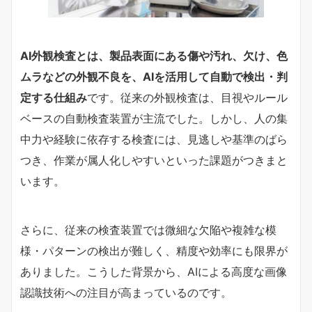
AI外観検査とは、製品表面にある傷や汚れ、欠け、色
ムラなどの外観不良を、AIを活用して自動で検出・判
定する仕組み
です。従来の外観検査は、目視やルール
ベースの自動検査装置が主流でした。しかし、人の集
中力や経験に依存する検査には、見逃しや基準のばら
つき、作業が属人化しやすいといった課題がつきまと
います。
さらに、従来の検査装置では微細な欠陥や複雑な模
様・パターンの検出が難しく、精度や効率にも限界が
ありました。こうした背景から、AIによる高度な画像
認識技術への注目が高まっているのです。