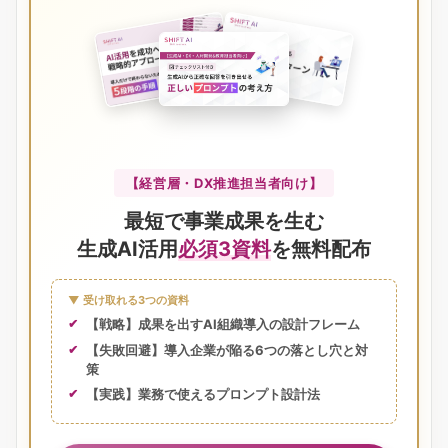
【経営層・DX推進担当者向け】
最短で事業成果を生む
生成AI活用
必須3資料
を無料配布
▼ 受け取れる3つの資料
【戦略】成果を出すAI組織導入の設計フレーム
【失敗回避】導入企業が陥る6つの落とし穴と対
策
【実践】業務で使えるプロンプト設計法