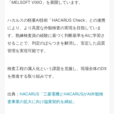
「MELSOFT VIXIO」を展開しています。
ハカルスの軽量AI技術「HACARUS Check」との連携
により、より高度な外観検査の実現を目指していま
す。熟練検査員の経験に基づく判断基準をAIに学習さ
せることで、判定のばらつきを解消し、安定した品質
管理を実現可能です。
検査工程の属人化という課題を克服し、現場全体のDX
を推進する取り組みです。
出典：
HACARUS「三菱電機とHACARUSがAI外観検
査事業の拡大に向け協業契約を締結」