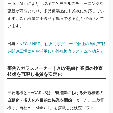
ー for AI」により、現場でAIモデルのチューニングや
更新が可能となり、多品種製品にも柔軟に対応してい
ます。既存設備に干渉せず導入できる点も評価されて
います。
出典：
NEC「NEC、住友商事グループ会社の自動車製
造関連工場にAIを活用した外観検査システムを納入」
事例7. ガラスメーカー｜AIが熟練作業員の検査
技術を再現し品質を安定化
三菱電機とHACARUSは、
製造業における外観検査の
自動化・省人化を目的に協業を開始
しました。三菱電
機は、自社AI「Maisart」を搭載した検査ソフト