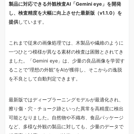
製品に対応できる外観検査AI「Gemini eye」を開発
し、検査精度を大幅に向上させた最新版（v1.1.0）を
提供
しています。
これまで従来の画像処理では、木製品や繊維のように
一つひとつ模様が異なる素材の検査は困難とされてき
ました。「Gemini eye」は、少量の良品画像を学習す
ることで“理想の外観”をAIが獲得し、そこからの逸脱
を不良として自動判定できます。
最新版ではディープラーニングモデルが最適化され、
擦り傷・穴・チョーク跡といった異常を高精度に検出
可能となりました。自然物や不織布、食品パッケージ
など、多様な外観の製品に対しても、少量のデータで