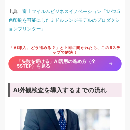
出典：
富士フイルムビジネスイノベーション「1パス5
色印刷を可能にしたミドルレンジモデルのプロダクシ
ョンプリンター」
「AI導入、どう進める？」と上司に聞かれたら、この5ステ
ップで解決！
「失敗を避ける」AI活用の進め方（全
5STEP）を見る
AI外観検査を導入するまでの流れ