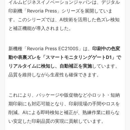
イルムビジネスイノベーションジャパンは、デジタル
印刷機「Revoria Press」シリーズを展開していま
す。このシリーズでは、AI技術を活用した色ズレ検知
と補正機能が導入されました。
新機種「Revoria Press EC2100S」は、
印刷中の色変
動や表裏ズレを「スマートモニタリングゲートD1」で
リアルタイムに検知し、自動補正を実施
しています。
品質を維持しながら生産性も確保できます。
これにより、パッケージや販促物など小ロット・短納
期印刷にも対応可能となり、印刷現場の手間やロスを
削減。AIによる即時検知と補正が、熟練作業に頼らな
い安定した印刷品質の実現に貢献しています。