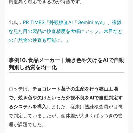
精度高く対応できるのが特徴です。
出典：
PR TIMES「外観検査AI「Gemini eye」、複雑
な見た目の製品の検査精度を大幅にアップ。木目など
の自然物の検査も可能に。」
事例10. 食品メーカー｜焼き色や欠けをAIで自動
判別し品質を均一化
ロッテは、
チョコレート菓子の生産を行う狭山工場
で、焼き色や欠けといった外観不良をAIで自動判定す
るシステムを導入
しました。従来は熟練検査員が目視
で判定していましたが、個体差が大きくばらつきの管
理が課題でした。