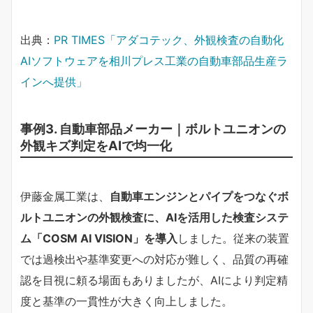
出典：
PR TIMES「アダコテック、外観検査の自動化
AIソフトウェアを相川プレス工業の自動車部品生産ラ
インへ提供」
事例3. 自動車部品メーカー｜ボルトユニオンの
外観キズ判定をAIで均一化
伊藤金属工業は、
自動車エンジンとパイプをつなぐボ
ルトユニオンの外観検査に、AIを活用した検査システ
ム「COSM AI VISION」を導入
しました。従来の装置
では過検出や基準変更への対応が難しく、品質の再確
認を目視に頼る場面もありましたが、AIにより判定精
度と基準の一貫性が大きく向上しました。