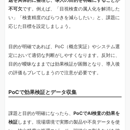
題を具体的に整理し、導入の目的を明確にすることが
不可欠
です。例えば、「目視検査の属人化を解消した
い」「検査精度のばらつきを減らしたい」と、課題に
応じた目標を設定しましょう。
目的が明確であれば、PoC（概念実証）やシステム選
定において適切な判断がしやすくなります。反対に、
目的が曖昧なままでは効果検証が困難となり、導入後
の評価もブレてしまうので注意が必要です。
PoCで効果検証とデータ収集
課題と目的が明確になったら、
PoCでAI検査の効果を
検証
します。現場環境で実際の製品や不良データを使