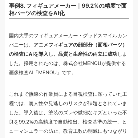
事例8. フィギュアメーカー｜99.2%の精度で面
相パーツの検査をAI化
国内大手のフィギュアメーカー・グッドスマイルカン
パニーは、
アニメフィギュアの顔部分（面相パーツ）
の検査にAIを導入し、品質と生産性の両立に成功
しま
した。採用されたのは、株式会社MENOUが提供する
画像検査AI「MENOU」です。
これまで熟練の作業員による目視検査に頼っていた工
程では、属人性や見逃しのリスクが課題とされていま
した。導入後は、塗装のズレや微細なキズといった不
良を99.2%の高精度で自動検出。検査基準の統一、ヒ
ューマンエラーの防止、教育工数の削減にもつながり