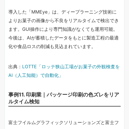
導入した「MMEye」は、ディープラーニング技術に
よりお菓子の画像から不良をリアルタイムで検出でき
ます。GUI操作により専門知識がなくても運用可能。
今後は、AIが蓄積したデータをもとに製造工程の最適
化や食品ロスの削減も見込まれています。
出典：
LOTTE「ロッテ狭山工場がお菓子の外観検査を
AI（人工知能）で自動化」
事例11. 印刷業｜パッケージ印刷の色ズレをリア
ルタイム検知
富士フイルムグラフィックソリューションズと富士フ