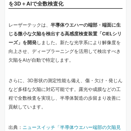
を3D＋AIで全数検査化
レーザーテックは、
半導体ウエハーの端部・端面に生
じる微小な欠陥を検出する高感度検査装置「CIELシリ
ーズ」を開発
しました。新たな光学系により解像度を
向上させ、ディープラーニングを活用して検出すべき
欠陥をAIが自動で特定します。
さらに、3D形状の測定性能も備え、傷・欠け・発じん
など多様な欠陥に対応可能です。露光や成膜などの工
程で全数検査を実現し、半導体製造の歩留まり改善に
貢献しています。
出典：
ニュースイッチ「半導体ウエハー端部の欠陥見