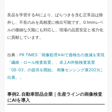
良品を学習するAIにより、ばらつきを含む正常品は除
外し、不良のみを高精度に検出可能です。0.1mmレベ
ルの微細な欠陥にも対応し、現場の品質安定と省力化
に貢献しています。
出典：
PR TIMES「画像処理✕AIで過検出の激減を実現
「繊維・ロール検査装置」、卓上AI外観検査装置
「GE-03」の提供を開始。 画像センシング展2023に
出展。」
事例2. 自動車部品企業｜生産ラインの画像検査
にAIを導入