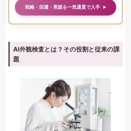
戦略・回避・実践を一気通貫で入手
AI外観検査とは？その役割と従来の課
題