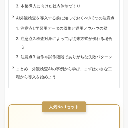
本格導入に向けた社内体制づくり
AI外観検査を導入する前に知っておくべき3つの注意点
注意点1.学習用データの収集と運用ノウハウの壁
注意点2.検査対象によっては従来方式が優れる場合
も
注意点3.自作や試作段階でありがちな失敗パターン
まとめ｜外観検査AIの事例から学び、まずは小さな工
程から導入を始めよう
人気No.1セット