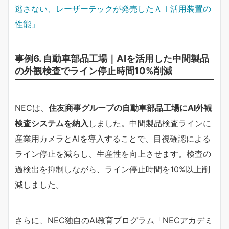
逃さない、レーザーテックが発売したＡＩ活用装置の
性能」
事例6. 自動車部品工場｜AIを活用した中間製品
の外観検査でライン停止時間10%削減
NECは、
住友商事グループの自動車部品工場にAI外観
検査システムを納入
しました。中間製品検査ラインに
産業用カメラとAIを導入することで、目視確認による
ライン停止を減らし、生産性を向上させます。検査の
過検出を抑制しながら、ライン停止時間を10%以上削
減しました。
さらに、NEC独自のAI教育プログラム「NECアカデミ