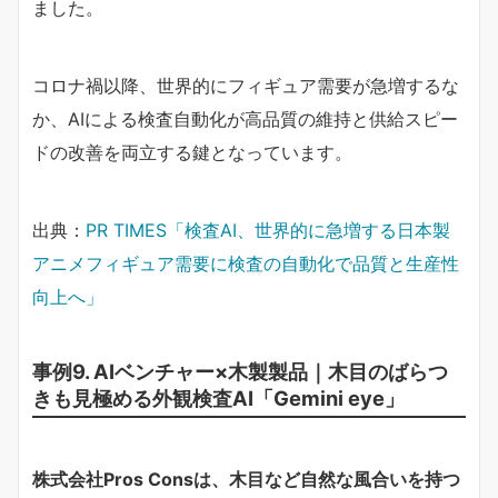
ました。
コロナ禍以降、世界的にフィギュア需要が急増するな
か、AIによる検査自動化が高品質の維持と供給スピー
ドの改善を両立する鍵となっています。
出典：
PR TIMES「検査AI、世界的に急増する日本製
アニメフィギュア需要に検査の自動化で品質と生産性
向上へ」
事例9. AIベンチャー×木製製品｜木目のばらつ
きも見極める外観検査AI「Gemini eye」
株式会社Pros Consは、木目など自然な風合いを持つ