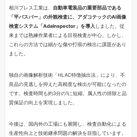
相川プレス工業は、
自動車電装品の重要部品である
「平バスバー」の外観検査に、アダコテックのAI画像
検査システム「AdaInspector」を導入
しました。従
来までは熟練作業者による目視検査が中心。しかし、
これらの方法では細かな傷や打痕の検出に課題があり
ました。
独自の画像解析技術「HLAC特徴抽出法」により、不
良品の見逃しを抑えた高精度な検出が可能になったの
です。検査時間も約3分の1に短縮。属人性の排除と品
質保証の向上を実現しました。
今後は、国内外の工場にも展開し、検査自動化による
生産性向上と技術継承問題の解決を目指しています。