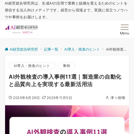
AI経営総合研究所は、生成AIの活用で業務と組織を変えるためのヒントを
発信する法人向けメディアです。経営から現場まで、実践に役立つノウハ
ウや事例をお届けします。
Menu
AI経営総合研究所
記事一覧
AI導入・推進のヒント
AI外観検査の導入事例11選｜製造業の自動化と品質向上を実現する最新活用法
AI導入・推進のヒント
事例
AI外観検査の導入事例11選｜製造業の自動化
と品質向上を実現する最新活用法
2025年6月29日
2025年11月5日
津々樹唯