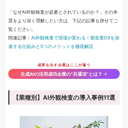
「なぜAI外観検査が必要とされているのか？」その本
質をより深く理解したい方は、下記の記事も併せてご
覧ください。
関連記事：
AI外観検査で現場が変わる！製造業DXを加
速する仕組みと5つのメリットを徹底解説
成果を出す企業はここが違う
生成AIの活用成功企業の“共通項”とは？
【業種別】AI外観検査の導入事例11選