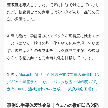
査装置を導入
しました。従来は目視で対応していまし
たが、検査員ごとの判定にばらつきがあり、品質の安
定が課題でした。
AI導入後は、学習済みのスパッタを高精度に検出でき
るようになり、検査の均一化と省人化を実現していま
す。現在は人とのダブルチェック体制ですが、今後は
さらなる精度向上と完全自動化を目指しています。
出典：
Musashi AI 「【AI外観検査装置導入事例】リン
グギアの量産ラインで、スパッタ検査のAI精度NG判
定率100%、過検知率7%を達成」（武蔵精密工業）」
事例5. 半導体製造企業｜ウェハの微細凹凸欠陥