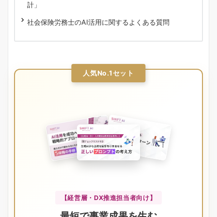
計」
社会保険労務士のAI活用に関するよくある質問
人気No.1セット
【経営層・DX推進担当者向け】
最短で事業成果を生む