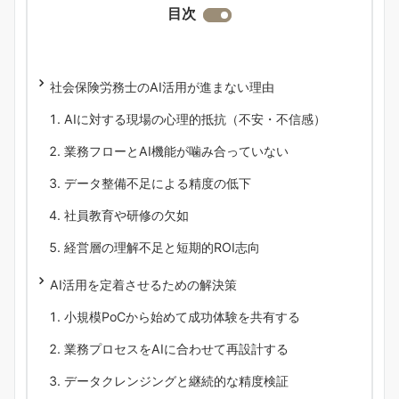
目次
社会保険労務士のAI活用が進まない理由
AIに対する現場の心理的抵抗（不安・不信感）
業務フローとAI機能が噛み合っていない
データ整備不足による精度の低下
社員教育や研修の欠如
経営層の理解不足と短期的ROI志向
AI活用を定着させるための解決策
小規模PoCから始めて成功体験を共有する
業務プロセスをAIに合わせて再設計する
データクレンジングと継続的な精度検証