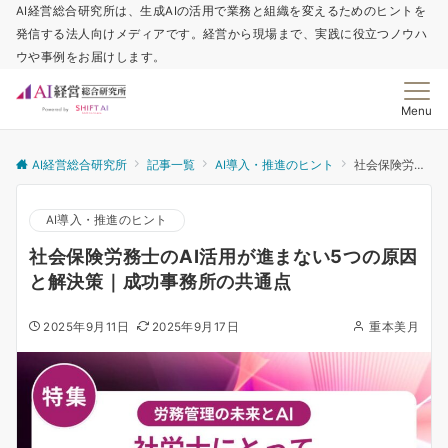
AI経営総合研究所は、生成AIの活用で業務と組織を変えるためのヒントを
発信する法人向けメディアです。経営から現場まで、実践に役立つノウハ
ウや事例をお届けします。
Menu
AI経営総合研究所
記事一覧
AI導入・推進のヒント
社会保険労務士のAI活用が進まない5つの原因と解決策｜成功事務所の共通点
AI導入・推進のヒント
社会保険労務士のAI活用が進まない5つの原因
と解決策｜成功事務所の共通点
2025年9月11日
2025年9月17日
重本美月