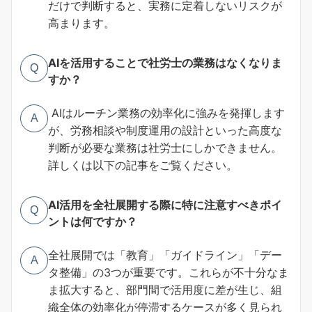
だけで判断すると、実務に定着しないリスクが
高まります。
AIを活用することで社労士の業務はなくなりま
Q
すか？
AIはルーチン業務の効率化に強みを発揮します
A
が、労務相談や制度運用の設計といった高度な
判断が必要な業務は社労士にしかできません。
詳しくは以下の記事をご覧ください。
AI活用を全社展開する際に特に注意すべきポイ
Q
ントは何ですか？
全社展開では「教育」「ガイドライン」「デー
A
タ整備」の3つが重要です。これらが不十分なま
ま拡大すると、部門間で活用度に差が生じ、組
織全体の効率化が停滞するケースが多く見られ