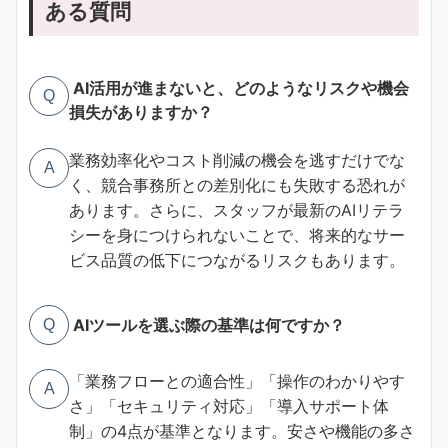
ある質問
AI活用が進まないと、どのようなリスクや機会
Q
損失がありますか？
業務効率化やコスト削減の機会を逃すだけでな
A
く、競合事務所との差別化にも失敗する恐れが
あります。さらに、スタッフが最新のAIリテラ
シーを身につけられないことで、将来的なサー
ビス品質の低下につながるリスクもあります。
AIツールを選ぶ際の基準は何ですか？
Q
「業務フローとの適合性」「操作のわかりやす
A
さ」「セキュリティ対応」「導入サポート体
制」の4点が基準となります。安さや機能の多さ