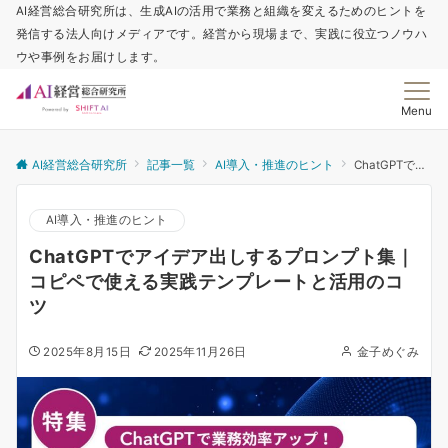
AI経営総合研究所は、生成AIの活用で業務と組織を変えるためのヒントを
発信する法人向けメディアです。経営から現場まで、実践に役立つノウハ
ウや事例をお届けします。
Menu
AI経営総合研究所
記事一覧
AI導入・推進のヒント
ChatGPTでアイデア出しするプロンプト集｜コピペで使える実践テンプレートと活用のコツ
AI導入・推進のヒント
ChatGPTでアイデア出しするプロンプト集｜
コピペで使える実践テンプレートと活用のコ
ツ
2025年8月15日
2025年11月26日
金子めぐみ