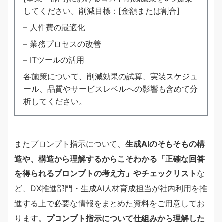
してください。削減目標：[金額または割合]
– 人件費の最適化
– 業務プロセスの改善
– ITツールの活用
各施策について、削減効果の試算、実装スケジュ
ール、品質やサービスレベルへの影響も含めて分
析してください。
またプロンプト指示について、
生成AIのそもそもの構
造や、構造から理解するからこそわかる「正確な回答
を得られるプロンプトの考え方」やチェックリスト
な
ど、DX推進部門・生成AI人材育成担当が社内利用を推
進する上で必要な情報をまとめた資料をご用意してお
ります。
プロンプト指示について仕組みから理解した