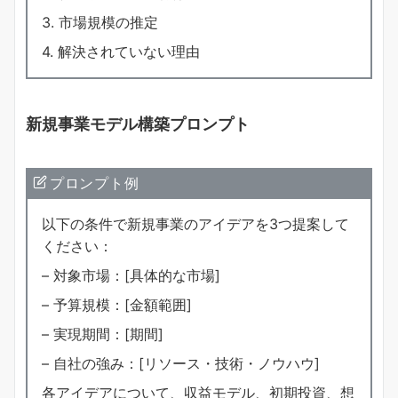
3. 市場規模の推定
4. 解決されていない理由
新規事業モデル構築プロンプト
プロンプト例
以下の条件で新規事業のアイデアを3つ提案して
ください：
– 対象市場：[具体的な市場]
– 予算規模：[金額範囲]
– 実現期間：[期間]
– 自社の強み：[リソース・技術・ノウハウ]
各アイデアについて、収益モデル、初期投資、想