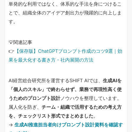
単発的な利用ではなく、体系的な手法を身につけるこ
とで、組織全体のアイデア創出力が飛躍的に向上しま
す。
💡関連記事
👉
【保存版】ChatGPTプロンプト作成のコツ9選｜効
果を最大化する書き方・社内展開の方法
AI経営総合研究所を運営するSHIFT AIでは、
生成AIを
「個人のスキル」で終わらせず、業務で再現性高く使
うためのプロンプト設計
ノウハウを整理しています。
属人化を防ぎ、
チーム・組織で活用するための考え方
を、チェックリスト形式でまとめました
。
→
生成AI推進担当者向けプロンプト設計資料を確認す