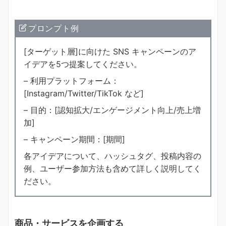
プロンプト例
[ターゲット層]に向けた SNS キャンペーンのア
イデアを5つ提案してください。
– 利用プラットフォーム：
[Instagram/Twitter/TikTok など]
– 目的：[認知拡大/エンゲージメント向上/売上増
加]
– キャンペーン期間：[期間]
各アイデアについて、ハッシュタグ、投稿内容の
例、ユーザー参加方法も含めて詳しく説明してく
ださい。
商品・サービスを企画する