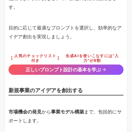
す。
目的に応じて最適なプロンプトを選択し、効率的なア
イデア創出を実現しましょう。
人気のチェックリスト
生成AIを使いこなすには“入
【
】
付き
力”が9割
正しいプロンプト設計の基本を学ぶ
新規事業のアイデアを創出する
市場機会の発見
から
事業モデル構築
まで、包括的にサ
ポートします。