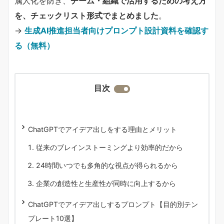
属人化を防ぎ、
チーム・組織で活用するための考え方
を、チェックリスト形式でまとめました
。
→
生成AI推進担当者向けプロンプト設計資料を確認す
る（無料）
目次
ChatGPTでアイデア出しをする理由とメリット
従来のブレインストーミングより効率的だから
24時間いつでも多角的な視点が得られるから
企業の創造性と生産性が同時に向上するから
ChatGPTでアイデア出しするプロンプト【目的別テン
プレート10選】