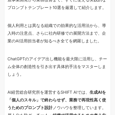
プロンプトテンプレート10選を厳選して紹介します。
個人利用とは異なる組織での効果的な活用法から、導
入時の注意点、さらに社内研修での展開方法まで、企
業のAI活用担当者が知るべき全てを網羅しました。
ChatGPTのアイデア出し機能を最大限に活用し、チー
ム全体の創造性を引き出す具体的手法をマスターしま
しょう。
AI経営総合研究所を運営するSHIFT AIでは、
生成AIを
「個人のスキル」で終わらせず、業務で再現性高く使
うためのプロンプト設計
ノウハウを整理しています。