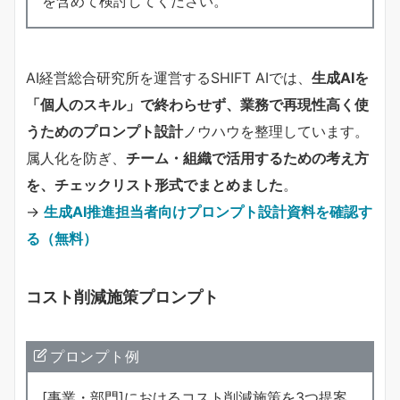
を含めて検討してください。
AI経営総合研究所を運営するSHIFT AIでは、
生成AIを
「個人のスキル」で終わらせず、業務で再現性高く使
うためのプロンプト設計
ノウハウを整理しています。
属人化を防ぎ、
チーム・組織で活用するための考え方
を、チェックリスト形式でまとめました
。
→
生成AI推進担当者向けプロンプト設計資料を確認す
る（無料）
コスト削減施策プロンプト
プロンプト例
[事業・部門]におけるコスト削減施策を3つ提案