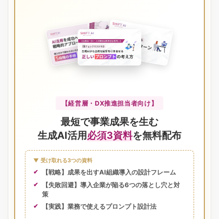
【経営層・DX推進担当者向け】
最短で事業成果を生む
生成AI活用
必須3資料
を無料配布
▼ 受け取れる3つの資料
【戦略】成果を出すAI組織導入の設計フレーム
【失敗回避】導入企業が陥る6つの落とし穴と対
策
【実践】業務で使えるプロンプト設計法