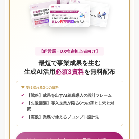
【経営層・DX推進担当者向け】
最短で事業成果を生む
生成AI活用
必須3資料
を無料配布
▼ 受け取れる3つの資料
【戦略】成果を出すAI組織導入の設計フレーム
【失敗回避】導入企業が陥る6つの落とし穴と対
策
【実践】業務で使えるプロンプト設計法