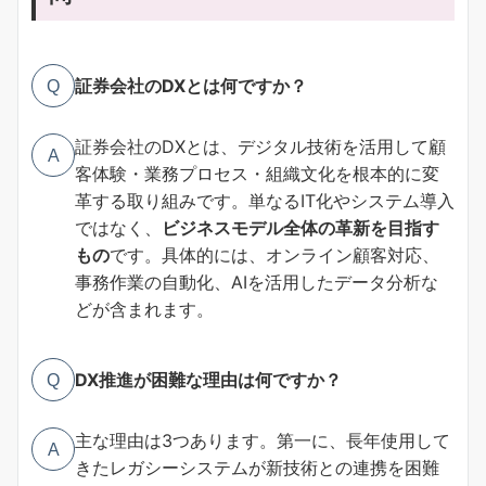
証券会社のDXとは何ですか？
Q
証券会社のDXとは、デジタル技術を活用して顧
A
客体験・業務プロセス・組織文化を根本的に変
革する取り組みです。単なるIT化やシステム導入
ではなく、
ビジネスモデル全体の革新を目指す
もの
です。具体的には、オンライン顧客対応、
事務作業の自動化、AIを活用したデータ分析な
どが含まれます。
DX推進が困難な理由は何ですか？
Q
主な理由は3つあります。第一に、長年使用して
A
きたレガシーシステムが新技術との連携を困難