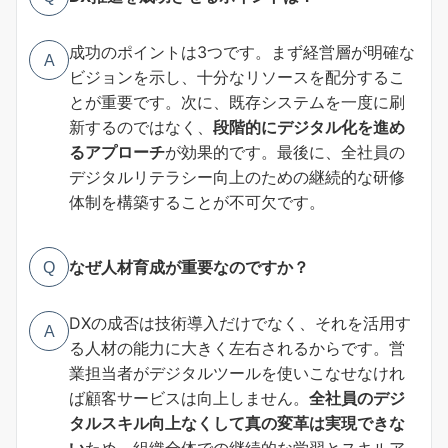
成功のポイントは3つです。まず経営層が明確な
A
ビジョンを示し、十分なリソースを配分するこ
とが重要です。次に、既存システムを一度に刷
新するのではなく、
段階的にデジタル化を進め
るアプローチ
が効果的です。最後に、全社員の
デジタルリテラシー向上のための継続的な研修
体制を構築することが不可欠です。
なぜ人材育成が重要なのですか？
Q
DXの成否は技術導入だけでなく、それを活用す
A
る人材の能力に大きく左右されるからです。営
業担当者がデジタルツールを使いこなせなけれ
ば顧客サービスは向上しません。
全社員のデジ
タルスキル向上なくして真の変革は実現できな