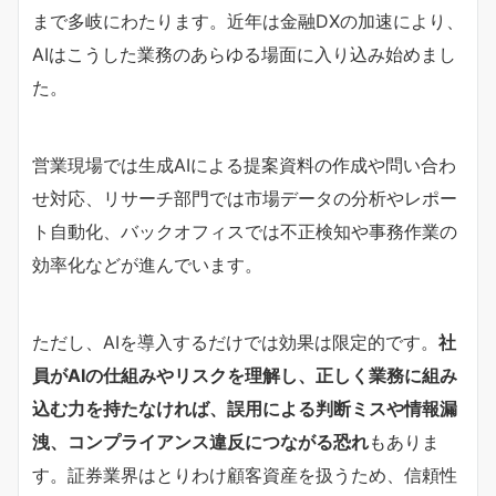
まで多岐にわたります。近年は金融DXの加速により、
AIはこうした業務のあらゆる場面に入り込み始めまし
た。
営業現場では生成AIによる提案資料の作成や問い合わ
せ対応、リサーチ部門では市場データの分析やレポー
ト自動化、バックオフィスでは不正検知や事務作業の
効率化などが進んでいます。
ただし、AIを導入するだけでは効果は限定的です。
社
員がAIの仕組みやリスクを理解し、正しく業務に組み
込む力を持たなければ、誤用による判断ミスや情報漏
洩、コンプライアンス違反につながる恐れ
もありま
す。証券業界はとりわけ顧客資産を扱うため、信頼性