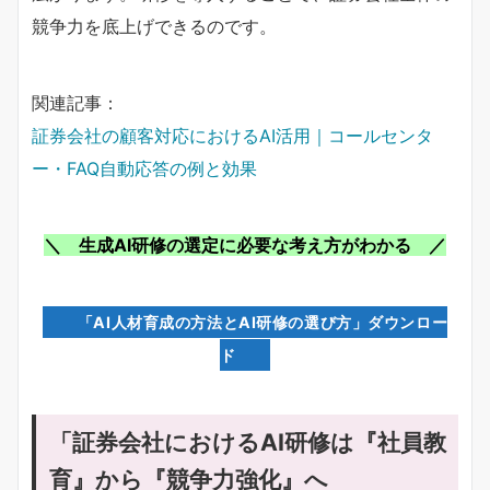
競争力を底上げできるのです。
関連記事：
証券会社の顧客対応におけるAI活用｜コールセンタ
ー・FAQ自動応答の例と効果
＼ 生成AI研修の選定に必要な考え方がわかる ／
「AI人材育成の方法とAI研修の選び方」ダウンロー
ド
「証券会社におけるAI研修は『社員教
育』から『競争力強化』へ