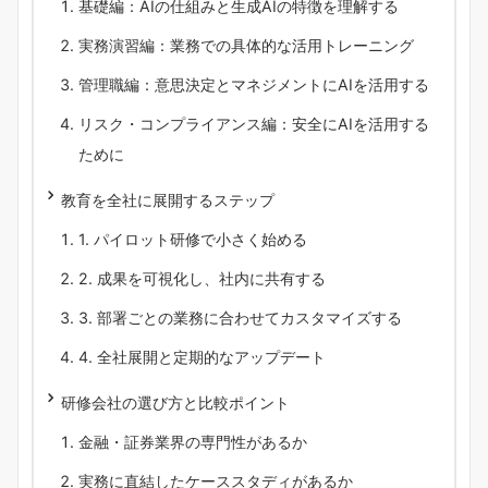
基礎編：AIの仕組みと生成AIの特徴を理解する
実務演習編：業務での具体的な活用トレーニング
管理職編：意思決定とマネジメントにAIを活用する
リスク・コンプライアンス編：安全にAIを活用する
ために
教育を全社に展開するステップ
1. パイロット研修で小さく始める
2. 成果を可視化し、社内に共有する
3. 部署ごとの業務に合わせてカスタマイズする
4. 全社展開と定期的なアップデート
研修会社の選び方と比較ポイント
金融・証券業界の専門性があるか
実務に直結したケーススタディがあるか