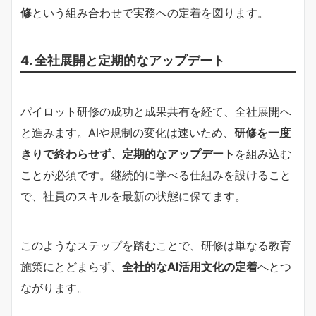
修
という組み合わせで実務への定着を図ります。
4. 全社展開と定期的なアップデート
パイロット研修の成功と成果共有を経て、全社展開へ
と進みます。AIや規制の変化は速いため、
研修を一度
きりで終わらせず、定期的なアップデート
を組み込む
ことが必須です。継続的に学べる仕組みを設けること
で、社員のスキルを最新の状態に保てます。
このようなステップを踏むことで、研修は単なる教育
施策にとどまらず、
全社的なAI活用文化の定着
へとつ
ながります。