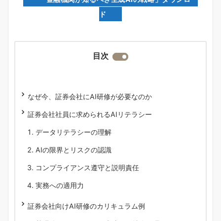
ド
目次
なぜ今、証券会社にAI研修が必要なのか
証券会社社員に求められるAIリテラシー
データリテラシーの理解
AIの限界とリスクの認識
コンプライアンス遵守と説明責任
実務への適用力
証券会社向けAI研修のカリキュラム例