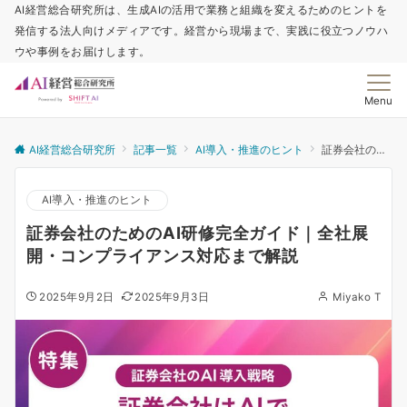
AI経営総合研究所は、生成AIの活用で業務と組織を変えるためのヒントを
発信する法人向けメディアです。経営から現場まで、実践に役立つノウハ
ウや事例をお届けします。
Menu
AI経営総合研究所
記事一覧
AI導入・推進のヒント
証券会社のためのAI研修完全ガイド｜全社展開・コンプライアンス対応まで解説
AI導入・推進のヒント
証券会社のためのAI研修完全ガイド｜全社展
開・コンプライアンス対応まで解説
2025年9月2日
2025年9月3日
Miyako T