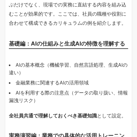
ぶだけでなく、現場での実務に直結する内容を組み込
むことが効果的です。ここでは、社員の職種や役割に
合わせて構成できるカリキュラムの例を紹介します。
基礎編：AIの仕組みと生成AIの特徴を理解する
AIの基本概念（機械学習、自然言語処理、生成AIの
違い）
金融業務に関連するAIの活用領域
AIを利用する際の注意点（データの取り扱い、情報
漏洩リスク）
全社員共通で理解しておくべき基礎知識
として設定。
実務演習編：業務での具体的な活用トレーニン