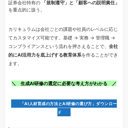
証券会社特有の
「規制遵守」と「顧客への説明責任」
を重点的に扱う。
カリキュラムは会社ごとの課題や社員のレベルに応じ
てカスタマイズ可能です。基礎 → 実務 → 管理職 →
コンプライアンスという流れを押さえることで、
全社
的にAI活用力を底上げする教育体系
を作ることができ
ます。
＼ 生成AI研修の選定に必要な考え方がわかる ／
「AI人材育成の方法とAI研修の選び方」ダウンロー
ド