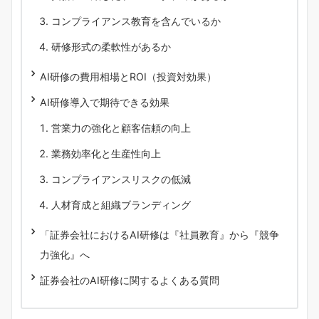
コンプライアンス教育を含んでいるか
研修形式の柔軟性があるか
AI研修の費用相場とROI（投資対効果）
AI研修導入で期待できる効果
営業力の強化と顧客信頼の向上
業務効率化と生産性向上
コンプライアンスリスクの低減
人材育成と組織ブランディング
「証券会社におけるAI研修は『社員教育』から『競争
力強化』へ
証券会社のAI研修に関するよくある質問