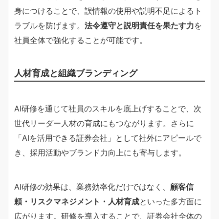
身につけることで、誤情報の使用や説明不足によるト
ラブルを防げます。
法令遵守と説明責任を果たす力
を
社員全体で強化することが可能です。
人材育成と組織ブランディング
AI研修を通じて社員のスキルを底上げすることで、次
世代リーダー人材の育成にもつながります。さらに
「AIを活用できる証券会社」として社外にアピールで
き、採用活動やブランド力向上にも寄与します。
AI研修の効果は、業務効率化だけではなく、
顧客信
頼・リスクマネジメント・人材育成
といった多方面に
広がります。研修を導入することで、証券会社全体の