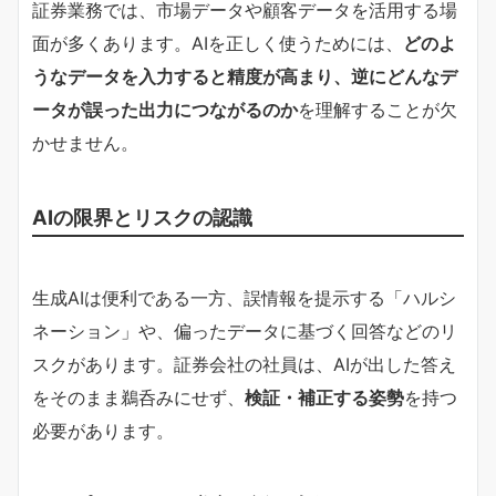
証券業務では、市場データや顧客データを活用する場
面が多くあります。AIを正しく使うためには、
どのよ
うなデータを入力すると精度が高まり、逆にどんなデ
ータが誤った出力につながるのか
を理解することが欠
かせません。
AIの限界とリスクの認識
生成AIは便利である一方、誤情報を提示する「ハルシ
ネーション」や、偏ったデータに基づく回答などのリ
スクがあります。証券会社の社員は、AIが出した答え
をそのまま鵜呑みにせず、
検証・補正する姿勢
を持つ
必要があります。