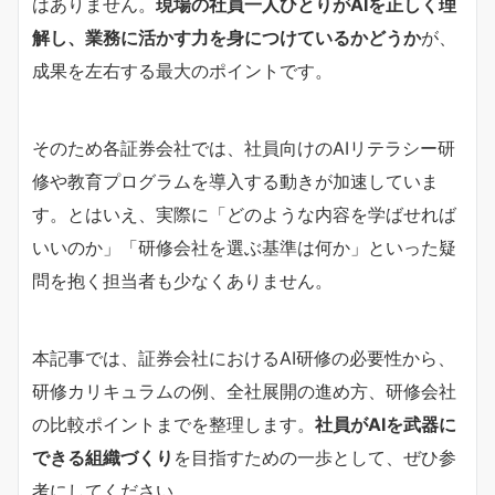
はありません。
現場の社員一人ひとりがAIを正しく理
解し、業務に活かす力を身につけているかどうか
が、
成果を左右する最大のポイントです。
そのため各証券会社では、社員向けのAIリテラシー研
修や教育プログラムを導入する動きが加速していま
す。とはいえ、実際に「どのような内容を学ばせれば
いいのか」「研修会社を選ぶ基準は何か」といった疑
問を抱く担当者も少なくありません。
本記事では、証券会社におけるAI研修の必要性から、
研修カリキュラムの例、全社展開の進め方、研修会社
の比較ポイントまでを整理します。
社員がAIを武器に
できる組織づくり
を目指すための一歩として、ぜひ参
考にしてください。