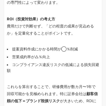
の専門性によって変わります。
ROI（投資対効果）の考え方
費用だけで判断せず、「どの程度の成果が見込める
か」を定量化することがポイントです。
提案資料作成にかかる時間が◯％削減
営業成約率が△％向上
コンプライアンス違反リスクの低減による損失回避
額
これらを算出することで、研修費用が数カ月〜1年で
回収可能かを見極められます。特に証券会社は
顧客信
頼の低下＝ブランド毀損リスク
が大きいため、ROIに