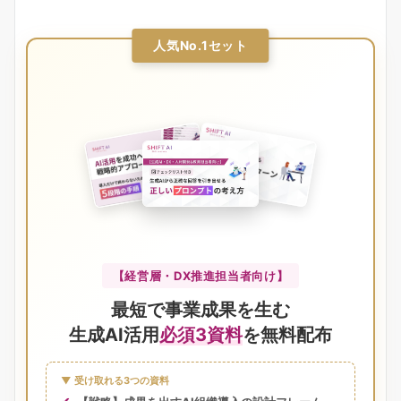
人気No.1セット
【経営層・DX推進担当者向け】
最短で事業成果を生む
生成AI活用
必須3資料
を無料配布
▼ 受け取れる3つの資料