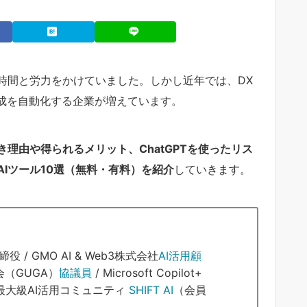
時間と労力をかけていました。しかし近年では、DX
作成を自動化する企業が増えています。
き理由や得られるメリット、ChatGPTを使ったリス
AIツール10選（無料・有料）を紹介
していきます。
締役 / GMO AI & Web3株式会社
AI活用顧
会（GUGA）
協議員
/ Microsoft Copilot+
内最大級AI活用コミュニティ
SHIFT AI
（会員