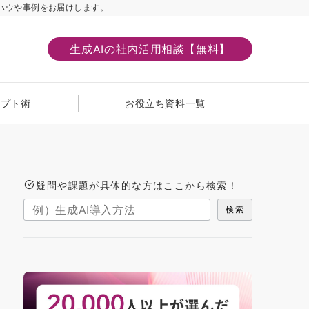
ハウや事例をお届けします。
生成AIの社内活用相談【無料】
ンプト術
お役立ち資料一覧
疑問や課題が具体的な方はここから検索！
検索