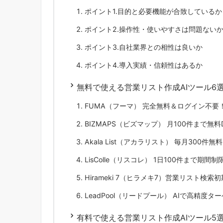
ポイント1.目的と必要機能が合致しているか
ポイント2.操作性・使いやすさは問題ない
ポイント3.自社業界との相性は良いか
ポイント4.導入実績・信頼性はあるか
無料で使える営業リスト作成AIツール6
FUMA（フーマ） 完全無料＆ログイン不要
BIZMAPS（ビズマップ） 月100件まで無
Akala List（アカラリスト） 毎月300件
LisColle（リスコレ） 1日100件まで期
Hirameki 7（ヒラメキ7）営業リスト検
LeadPool（リードプール） AIで高精
有料で使える営業リスト作成AIツール5