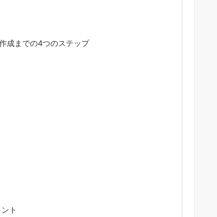
ト作成までの4つのステップ
イント