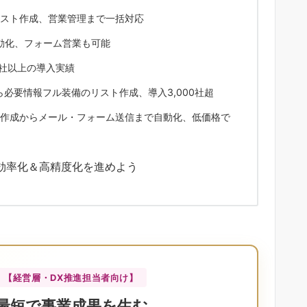
速リスト作成、営業管理まで一括対応
を自動化、フォーム営業も可能
00社以上の導入実績
Bから必要情報フル装備のリスト作成、導入3,000社超
リスト作成からメール・フォーム送信まで自動化、低価格で
効率化＆高精度化を進めよう
【経営層・DX推進担当者向け】
最短で事業成果を生む