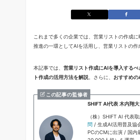
これまで多くの企業では、営業リストの作成に
推進の一環としてAIを活用し、営業リストの
本記事では、
営業リスト作成にAIを導入するべ
ト作成の活用方法を解説
。さらに、
おすすめの
この記事の監修者
SHIFT AI代表 木内翔大
（株）SHIFT AI 代表取
問
/ 生成AI活用普及協
PCのCMに出演 / 国
20,000人超）を運営。