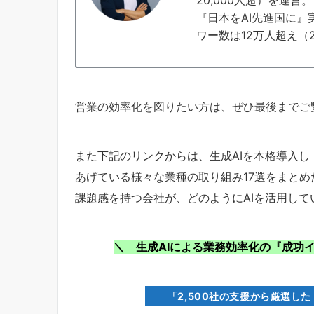
『日本をAI先進国に』
ワー数は12万人超え（2
営業の効率化を図りたい方は、ぜひ最後までご
また下記のリンクからは、生成AIを本格導入し
あげている様々な業種の取り組み17選をまと
課題感を持つ会社が、どのようにAIを活用し
＼ 生成AIによる業務効率化の『成功
「2,500社の支援から厳選し