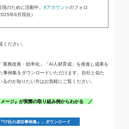
実現のために活動中。
Xアカウント
のフォロ
025年6月現在）
覧ください。
「業務改善・効率化」「AI人材育成」を推進し成果を
めた事例集をダウンロードいただけます。自社と似た
ているのか知りたい方はお気軽にご覧ください。
イメージ』が実際の取り組み例からわかる ／
た『17社の成功事例集』」ダウンロード