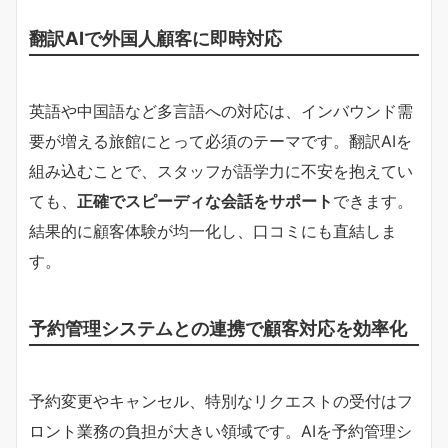
翻訳AIで外国人顧客に即時対応
英語や中国語など多言語への対応は、インバウンド需
要が増える旅館にとって必須のテーマです。翻訳AIを
組み込むことで、スタッフが語学力に不安を抱えてい
ても、
正確でスピーディな会話をサポート
できます。
結果的に顧客体験が均一化し、口コミにも直結しま
す。
予約管理システムとの連携で顧客対応を効率化
予約変更やキャンセル、特別なリクエストの受付はフ
ロント業務の負担が大きい領域です。AIを予約管理シ