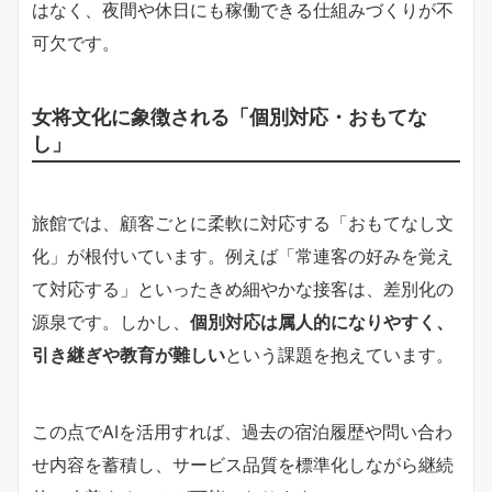
はなく、夜間や休日にも稼働できる仕組みづくりが不
可欠です。
女将文化に象徴される「個別対応・おもてな
し」
旅館では、顧客ごとに柔軟に対応する「おもてなし文
化」が根付いています。例えば「常連客の好みを覚え
て対応する」といったきめ細やかな接客は、差別化の
源泉です。しかし、
個別対応は属人的になりやすく、
引き継ぎや教育が難しい
という課題を抱えています。
この点でAIを活用すれば、過去の宿泊履歴や問い合わ
せ内容を蓄積し、サービス品質を標準化しながら継続