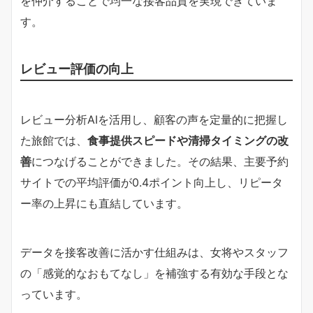
を仲介することで均一な接客品質を実現できていま
す。
レビュー評価の向上
レビュー分析AIを活用し、顧客の声を定量的に把握し
た旅館では、
食事提供スピードや清掃タイミングの改
善
につなげることができました。その結果、主要予約
サイトでの平均評価が0.4ポイント向上し、リピータ
ー率の上昇にも直結しています。
データを接客改善に活かす仕組みは、女将やスタッフ
の「感覚的なおもてなし」を補強する有効な手段とな
っています。