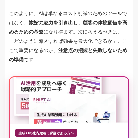
このように、AIは単なるコスト削減のためのツールで
はなく、
旅館の魅力を引き出し、顧客の体験価値を高
めるための基盤
になり得ます。次に考えるべきは、
「どのように導入すれば効果を最大化できるか」。こ
こで重要になるのが、
注意点の把握と失敗しないため
の準備
です。
生成AIの社内定着に課題がある方へ