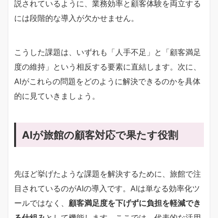
説されているように、業務効率と顧客体験を両立する
には段階的な導入が欠かせません。
こうした課題は、いずれも「人手不足」と「顧客満足
度の維持」という相反する要素に直結します。次に、
AIがこれらの問題をどのように解決できるのかを具体
的に見ていきましょう。
AIが旅館の顧客対応で果たす役割
先ほど挙げたような課題を解決するために、旅館で注
目されているのがAIの導入です。AIは単なる効率化ツ
ールではなく、
顧客満足度を下げずに負担を軽減でき
る仕組み
として機能します。ここでは、代表的な活用