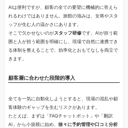
AIは便利ですが、顧客の全ての要望に機械的に答えら
れるわけではありません。旅館の強みは、女将やスタ
ッフが生む人の温かさにあります。
そこで欠かせないのが
スタッフ研修
です。AIが担う範
囲と人が担う範囲を明確にし、現場で自然に連携でき
る体制を整えることで、効率化とおもてなしを両立で
きます。
顧客層に合わせた段階的導入
全てを一気に自動化しようとすると、現場の混乱や顧
客体験のギャップを生むリスクがあります。
たとえば、まずは「FAQチャットボット」や「翻訳
AI」から小規模に始め、
徐々に予約管理や口コミ分析