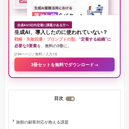
生成AIの社内定着に課題がある方へ
生成AI、導入したのに使われていない？
戦略・失敗回避・プロンプトの型
。
“定着する組織”に
必要な3要素
を、無料の3冊に。
計94ページ／無料／入力1分
3冊セットを無料でダウンロード
→
目次
旅館の顧客対応が抱える課題