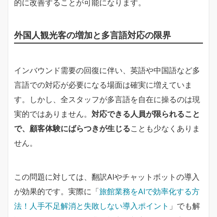
的に改善することが可能になります。
外国人観光客の増加と多言語対応の限界
インバウンド需要の回復に伴い、英語や中国語など多
言語での対応が必要になる場面は確実に増えていま
す。しかし、全スタッフが多言語を自在に操るのは現
実的ではありません。
対応できる人員が限られること
で、顧客体験にばらつきが生じる
ことも少なくありま
せん。
この問題に対しては、翻訳AIやチャットボットの導入
が効果的です。実際に「
旅館業務をAIで効率化する方
法！人手不足解消と失敗しない導入ポイント
」でも解