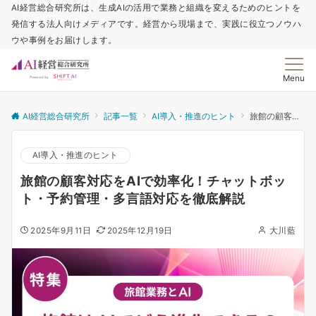
AI経営総合研究所は、生成AIの活用で業務と組織を変えるためのヒントを
発信する法人向けメディアです。経営から現場まで、実践に役立つノウハ
ウや事例をお届けします。
Menu
AI経営総合研究所
記事一覧
AI導入・推進のヒント
旅館の顧客対応をAIで効率化！チャットボット・予約管理・多言語対応を徹底解説
AI導入・推進のヒント
旅館の顧客対応をAIで効率化！チャットボッ
ト・予約管理・多言語対応を徹底解説
2025年9月11日
2025年12月19日
大川藍