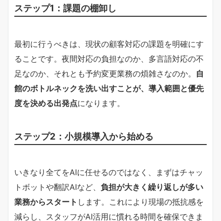
ステップ1：課題の棚卸し
最初に行うべきは、現状の顧客対応の課題を明確にす
ることです。夜間対応の負担なのか、多言語対応の不
足なのか、それとも予約変更業務の煩雑さなのか。
自
館のボトルネックを洗い出すことが、導入範囲と優先
度を決める出発点
になります。
ステップ2：小規模導入から始める
いきなり全てをAIに任せるのではなく、まずはチャッ
トボットや翻訳AIなど、
負担が大きく繰り返しが多い
業務からスタート
します。これにより現場の抵抗感を
減らし、スタッフがAI活用に慣れる時間を確保できま