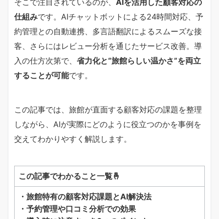
そこで注目されているのが、
AIを活用した顧客対応の
仕組み
です。AIチャットボットによる24時間対応、予
約管理との自動連携、多言語翻訳によるスムーズな接
客、さらにはレビュー分析を通じたサービス改善。導
入の仕方次第で、
省力化と“旅館らしい温かさ”を両立
することが可能
です。
この記事では、旅館が直面する顧客対応の課題を整理
しながら、AIが実際にどのように役立つのかを事例を
交えてわかりやすく解説します。
この記事でわかること一覧🤞
・旅館特有の顧客対応課題とAI解決法
・予約管理や口コミ分析での効果