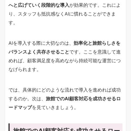
へと広げていく段階的な導入
が効果的です。これによ
り、スタッフも抵抗感なくAIに慣れることができま
す。
AIを導入する際に大切なのは、
効率化と旅館らしさを
バランスよく共存させること
です。ここを意識して進
めれば、顧客満足度を高めながら持続可能な運営につ
なげられます。
では、具体的にどのような流れで導入を進めれば成功
するのか。次は、
旅館でのAI顧客対応を成功させるロ
ードマップ
を見ていきましょう。
旅館でのAI顧客対応を成功させるロー