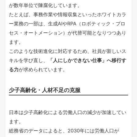
が数年単位で陳腐化しています。
たとえば、事務作業や情報収集といったホワイトカラ
ー業務の一部は、生成AIやRPA（ロボティック・プロ
セス・オートメーション）が代替可能となりつつあり
ます。
このような技術進化に対応するため、社員が新しいス
キルを学び直し、
「人にしかできない仕事」へ移行す
る力
が求められています。
少子高齢化・人材不足の克服
日本は少子高齢化による労働人口の減少が加速してい
ます。
総務省のデータによると、2030年には労働人口が