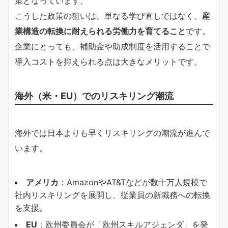
策となっています。
こうした政策の狙いは、単なる学び直しではなく、
産
業構造の転換に耐えられる労働力を育てること
です。
企業にとっても、補助金や助成制度を活用することで
導入コストを抑えられる点は大きなメリットです。
海外（米・EU）でのリスキリング潮流
海外では日本よりも早くリスキリングの潮流が進んで
います。
アメリカ
：AmazonやAT&Tなどが数十万人規模で
社内リスキリングを展開し、従業員の新職務への転換
を支援。
EU
：欧州委員会が「欧州スキルアジェンダ」を発