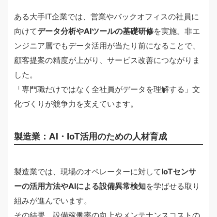
ある大手IT企業では、営業やバックオフィスの社員に
向けて
データ分析やAIツールの基礎研修
を実施。非エ
ンジニア層でもデータ活用が当たり前になることで、
顧客提案の精度が上がり、サービス改善につながりま
した。
「専門職だけではなく全社員がデータを理解する」文
化づくりが競争力を支えています。
製造業：AI・IoT活用のための人材育成
製造業では、現場のオペレーターに対して
IoTセンサ
ーの活用方法やAIによる設備異常検知
を学ばせる取り
組みが進んでいます。
その結果、設備稼働率の向上やメンテナンスコストの