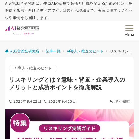
AI経営総合研究所は、生成AIの活用で業務と組織を変えるためのヒントを
発信する法人向けメディアです。経営から現場まで、実践に役立つノウハ
ウや事例をお届けします。
Menu
AI経営総合研究所
記事一覧
AI導入・推進のヒント
リスキリングとは？意味・背景・企業導入のメリットと成功ポイントを徹底解説
AI導入・推進のヒント
リスキリングとは？意味・背景・企業導入の
メリットと成功ポイントを徹底解説
2025年9月22日
2025年9月25日
津々樹唯