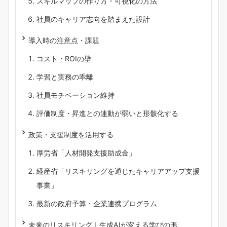
スキルマップの作り方・可視化の方法
社員のキャリア志向を踏まえた設計
導入時の注意点・課題
コスト・ROIの壁
学習と実務の乖離
社員モチベーション維持
評価制度・昇進との連動が弱いと形骸化する
政策・支援制度を活用する
厚労省「人材開発支援助成金」
経産省「リスキリングを通じたキャリアアップ支援
事業」
最新の政府予算・企業連携プログラム
未来のリスキリング｜生成AIが変える学びの形