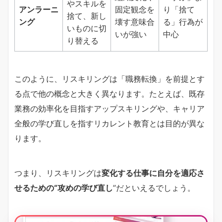
やスキルを
アンラーニ
固定観念を
り「捨て
捨て、新し
ング
壊す意味合
る」行為が
いものに切
いが強い
中心
り替える
このように、リスキリングは「職務転換」を前提とす
る点で他の概念と大きく異なります。たとえば、既存
業務の効率化を目指すアップスキリングや、キャリア
全般の学び直しを指すリカレント教育とは目的が異な
ります。
つまり、リスキリングは
変化する仕事に自分を適応さ
せるための“攻めの学び直し
”だといえるでしょう。