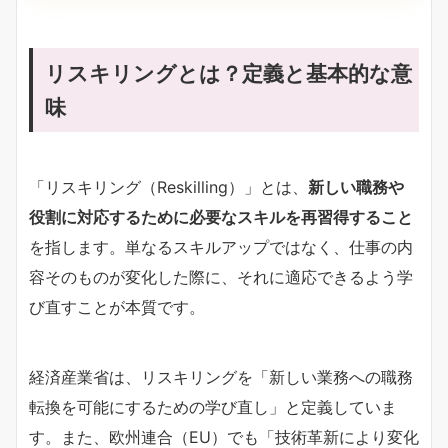
リスキリングとは？定義と基本的な意
味
「リスキリング（Reskilling）」とは、
新しい職務や
役割に対応するために必要なスキルを再習得すること
を指します。単なるスキルアップではなく、仕事の内
容そのものが変化した際に、それに適応できるよう学
び直すことが本質です。
経済産業省は、リスキリングを「新しい業務への職務
転換を可能にするための学び直し」と定義していま
す。また、欧州連合（EU）でも「技術革新により変化