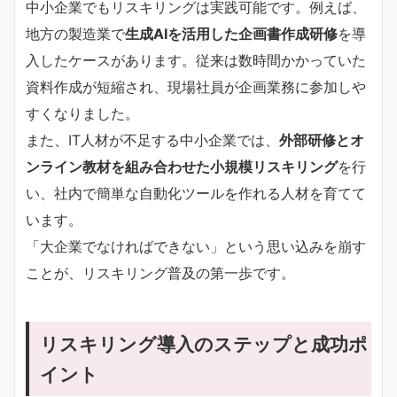
中小企業でもリスキリングは実践可能です。例えば、
地方の製造業で
生成AIを活用した企画書作成研修
を導
入したケースがあります。従来は数時間かかっていた
資料作成が短縮され、現場社員が企画業務に参加しや
すくなりました。
また、IT人材が不足する中小企業では、
外部研修とオ
ンライン教材を組み合わせた小規模リスキリング
を行
い、社内で簡単な自動化ツールを作れる人材を育てて
います。
「大企業でなければできない」という思い込みを崩す
ことが、リスキリング普及の第一歩です。
リスキリング導入のステップと成功ポ
イント