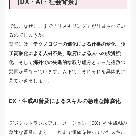
【DX・AI・社会背景】
では、なぜここまで「リスキリング」が注目されてい
るのでしょうか。
背景には、
テクノロジーの進化による仕事の変化
、
少
子高齢化による人材不足
、
政府による人への投資強
化
、そして
海外での先進的な取り組み
といった複数の
要因が重なっています。以下で、それぞれを具体的に
見ていきましょう。
DX・生成AI普及によるスキルの急速な陳腐化
デジタルトランスフォーメーション（DX）や生成AIの
急速な普及により、これまで価値を持っていたスキル