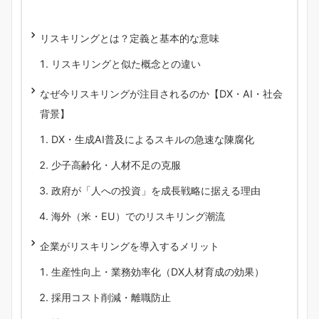
リスキリングとは？定義と基本的な意味
リスキリングと似た概念との違い
なぜ今リスキリングが注目されるのか【DX・AI・社会
背景】
DX・生成AI普及によるスキルの急速な陳腐化
少子高齢化・人材不足の克服
政府が「人への投資」を成長戦略に据える理由
海外（米・EU）でのリスキリング潮流
企業がリスキリングを導入するメリット
生産性向上・業務効率化（DX人材育成の効果）
採用コスト削減・離職防止