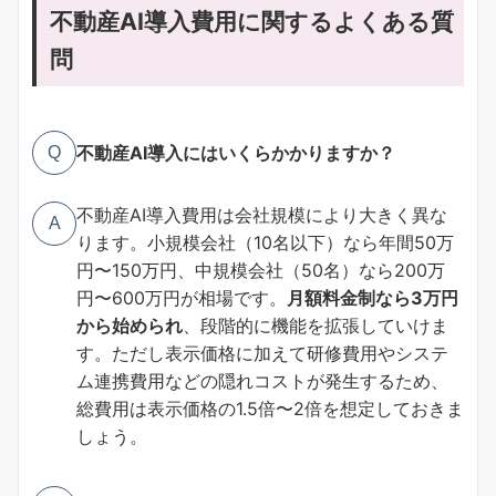
不動産AI導入費用に関するよくある質
問
不動産AI導入にはいくらかかりますか？
Q
不動産AI導入費用は会社規模により大きく異な
A
ります。小規模会社（10名以下）なら年間50万
円〜150万円、中規模会社（50名）なら200万
円〜600万円が相場です。
月額料金制なら3万円
から始められ
、段階的に機能を拡張していけま
す。ただし表示価格に加えて研修費用やシステ
ム連携費用などの隠れコストが発生するため、
総費用は表示価格の1.5倍〜2倍を想定しておきま
しょう。