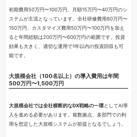
初期費用50万円〜100万円、月額15万円〜40万円のシ
ステムが主流となっています。全社研修費用80万円〜
150万円、カスタマイズ費用50万円〜100万円を加え
ると年間総額は200万円〜600万円の範囲です。投資
効果も大きく、適切な運用で1年以内の投資回収も可
能です。
大規模会社（100名以上）の導入費用は年間
500万円〜1,500万円
大規模会社では全社横断的なDX戦略の一環
としてAI導
入を進める必要があります。複数拠点、多部門での利
用を想定した大規模システムが前提となるでしょう。