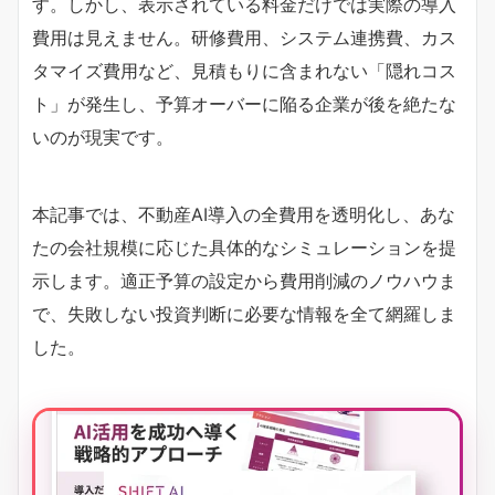
す。しかし、表示されている料金だけでは実際の導入
費用は見えません。研修費用、システム連携費、カス
タマイズ費用など、見積もりに含まれない「隠れコス
ト」が発生し、予算オーバーに陥る企業が後を絶たな
いのが現実です。
本記事では、不動産AI導入の全費用を透明化し、あな
たの会社規模に応じた具体的なシミュレーションを提
示します。適正予算の設定から費用削減のノウハウま
で、失敗しない投資判断に必要な情報を全て網羅しま
した。