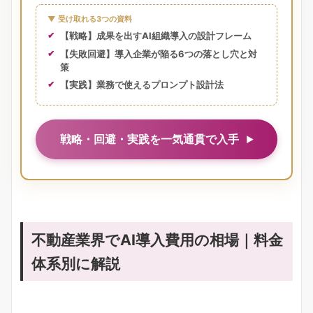
▼ 受け取れる3つの資料
【戦略】成果を出すAI組織導入の設計フレーム
【失敗回避】導入企業が陥る6つの落とし穴と対
策
【実践】業務で使えるプロンプト設計法
戦略・回避・実践を一気通貫で入手
不動産業界でAI導入費用の相場｜料金
体系別に解説