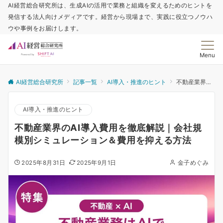
AI経営総合研究所は、生成AIの活用で業務と組織を変えるためのヒントを
発信する法人向けメディアです。経営から現場まで、実践に役立つノウハ
ウや事例をお届けします。
Menu
AI経営総合研究所
記事一覧
AI導入・推進のヒント
不動産業界のAI導入費用を徹底解説｜会社規模別シミュレーション＆費用を抑える方法
AI導入・推進のヒント
不動産業界のAI導入費用を徹底解説｜会社規
模別シミュレーション＆費用を抑える方法
2025年8月31日
2025年9月1日
金子めぐみ