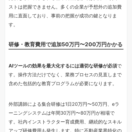
ストは把握できません。多くの企業が予想外の追加費
用に直面しており、事前の把握が成功の鍵となりま
す。
研修・教育費用で追加50万円〜200万円かかる
AIツールの効果を最大化するには適切な研修が必須
で
す。操作方法だけでなく、業務プロセスの見直しまで
含めた包括的な教育プログラムが必要になります。
外部講師による集合研修は1日20万円〜50万円、eラ
ーニングシステムは年間30万円〜80万円が相場で
す。社内インストラクター育成費用、継続的なスキル
アップ研修費用も発生します。特に不動産業界特化の