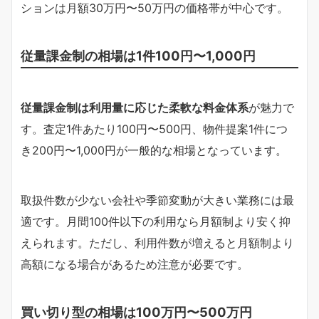
ションは月額30万円〜50万円の価格帯が中心です。
従量課金制の相場は1件100円〜1,000円
従量課金制は利用量に応じた柔軟な料金体系
が魅力で
す。査定1件あたり100円〜500円、物件提案1件につ
き200円〜1,000円が一般的な相場となっています。
取扱件数が少ない会社や季節変動が大きい業務には最
適です。月間100件以下の利用なら月額制より安く抑
えられます。ただし、利用件数が増えると月額制より
高額になる場合があるため注意が必要です。
買い切り型の相場は100万円〜500万円