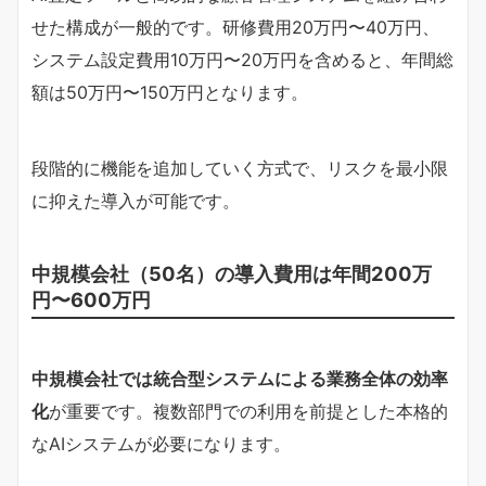
せた構成が一般的です。研修費用20万円〜40万円、
システム設定費用10万円〜20万円を含めると、年間総
額は50万円〜150万円となります。
段階的に機能を追加していく方式で、リスクを最小限
に抑えた導入が可能です。
中規模会社（50名）の導入費用は年間200万
円〜600万円
中規模会社では統合型システムによる業務全体の効率
化
が重要です。複数部門での利用を前提とした本格的
なAIシステムが必要になります。