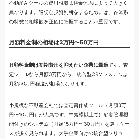
不動産AIツールの費用相場は料金体系によって大きく
異なります。適切な投資判断をするためには、各体系
の特徴と相場観を正確に把握することが重要です。
月額料金制の相場は3万円〜50万円
月額料金制は初期費用を抑えたい企業に最適
です。査
定ツールなら月額3万円から、統合型CRMシステムは
月額50万円程度が相場となります。
小規模な不動産会社では査定書作成ツール（月額3万
円〜10万円）が人気です。中規模以上では顧客管理機
能付きのシステム（月額15万円〜30万円）を選ぶケー
スが多く見られます。大手企業向けの統合型ソリュー