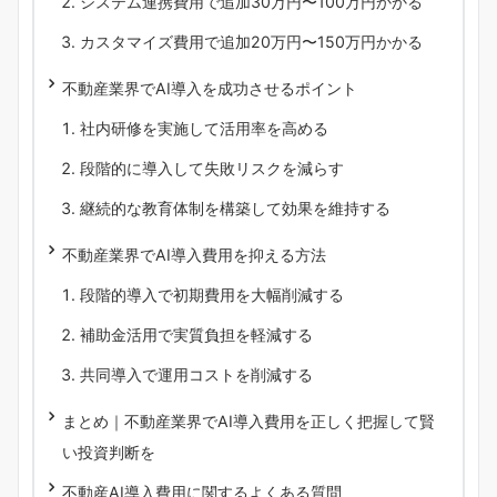
システム連携費用で追加30万円〜100万円かかる
カスタマイズ費用で追加20万円〜150万円かかる
不動産業界でAI導入を成功させるポイント
社内研修を実施して活用率を高める
段階的に導入して失敗リスクを減らす
継続的な教育体制を構築して効果を維持する
不動産業界でAI導入費用を抑える方法
段階的導入で初期費用を大幅削減する
補助金活用で実質負担を軽減する
共同導入で運用コストを削減する
まとめ｜不動産業界でAI導入費用を正しく把握して賢
い投資判断を
不動産AI導入費用に関するよくある質問