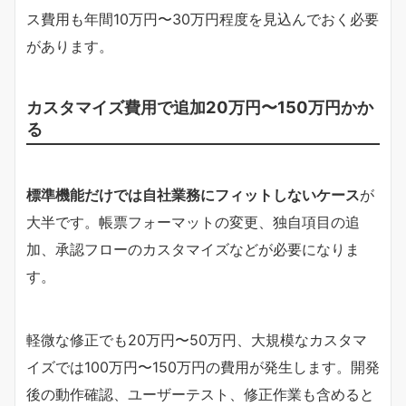
ス費用も年間10万円〜30万円程度を見込んでおく必要
があります。
カスタマイズ費用で追加20万円〜150万円かか
る
標準機能だけでは自社業務にフィットしないケース
が
大半です。帳票フォーマットの変更、独自項目の追
加、承認フローのカスタマイズなどが必要になりま
す。
軽微な修正でも20万円〜50万円、大規模なカスタマ
イズでは100万円〜150万円の費用が発生します。開発
後の動作確認、ユーザーテスト、修正作業も含めると