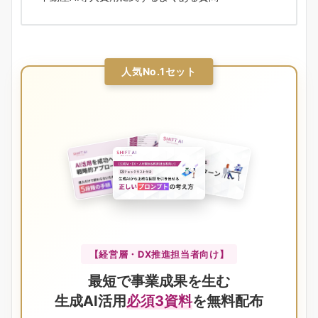
人気No.1セット
【経営層・DX推進担当者向け】
最短で事業成果を生む
生成AI活用
必須3資料
を無料配布