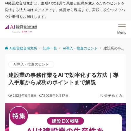
AI経営総合研究所は、生成AIの活用で業務と組織を変えるためのヒントを
発信する法人向けメディアです。経営から現場まで、実践に役立つノウハ
ウや事例をお届けします。
Menu
AI経営総合研究所
記事一覧
AI導入・推進のヒント
建設業の事務作業をAIで効率化する方法｜導入手順から成功のポイントまで解説
AI導入・推進のヒント
建設業の事務作業をAIで効率化する方法｜導
入手順から成功のポイントまで解説
2025年9月9日
2025年9月17日
金子めぐみ