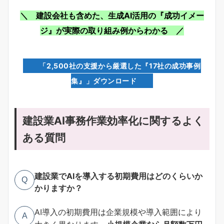
＼ 建設会社も含めた、生成AI活用の『成功イメー
ジ』が実際の取り組み例からわかる ／
「2,500社の支援から厳選した『17社の成功事例
集』」ダウンロード
建設業AI事務作業効率化に関するよく
ある質問
建設業でAIを導入する初期費用はどのくらいか
Q
かりますか？
AI導入の初期費用は企業規模や導入範囲により
A