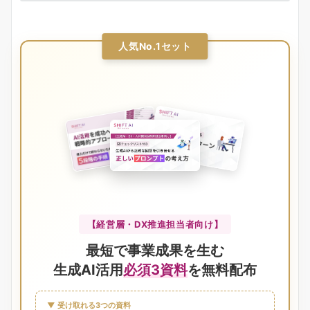
人気No.1セット
【経営層・DX推進担当者向け】
最短で事業成果を生む
生成AI活用
必須3資料
を無料配布
▼ 受け取れる3つの資料