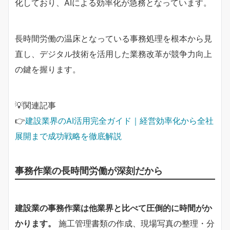
化しており、AIによる効率化が急務となっています。
長時間労働の温床となっている事務処理を根本から見
直し、デジタル技術を活用した業務改革が競争力向上
の鍵を握ります。
💡関連記事
👉
建設業界のAI活用完全ガイド｜経営効率化から全社
展開まで成功戦略を徹底解説
事務作業の長時間労働が深刻だから
建設業の事務作業は他業界と比べて圧倒的に時間がか
かります。
施工管理書類の作成、現場写真の整理・分