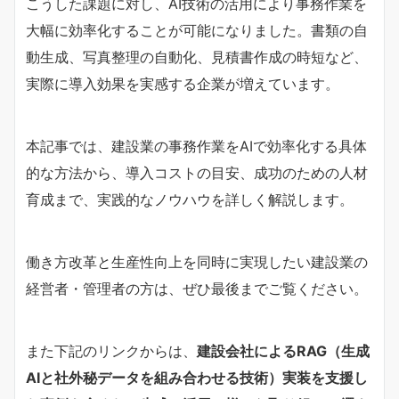
こうした課題に対し、AI技術の活用により事務作業を
大幅に効率化することが可能になりました。書類の自
動生成、写真整理の自動化、見積書作成の時短など、
実際に導入効果を実感する企業が増えています。
本記事では、建設業の事務作業をAIで効率化する具体
的な方法から、導入コストの目安、成功のための人材
育成まで、実践的なノウハウを詳しく解説します。
働き方改革と生産性向上を同時に実現したい建設業の
経営者・管理者の方は、ぜひ最後までご覧ください。
また下記のリンクからは、
建設会社によるRAG（生成
AIと社外秘データを組み合わせる技術）実装を支援し