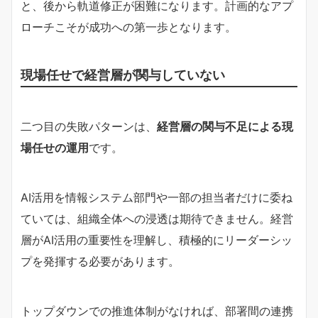
と、後から軌道修正が困難になります。計画的なアプ
ローチこそが成功への第一歩となります。
現場任せで経営層が関与していない
二つ目の失敗パターンは、
経営層の関与不足による現
場任せの運用
です。
AI活用を情報システム部門や一部の担当者だけに委ね
ていては、組織全体への浸透は期待できません。経営
層がAI活用の重要性を理解し、積極的にリーダーシッ
プを発揮する必要があります。
トップダウンでの推進体制がなければ、部署間の連携