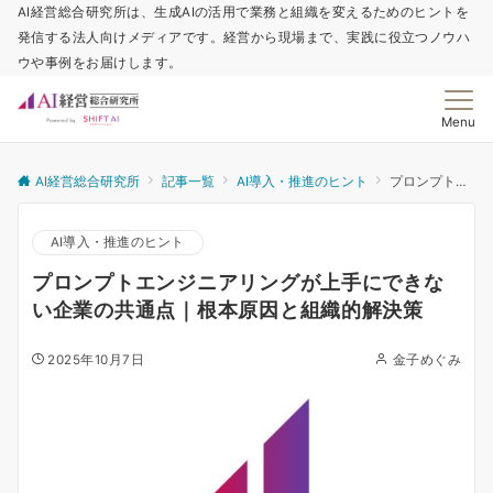
AI経営総合研究所は、生成AIの活用で業務と組織を変えるためのヒントを
発信する法人向けメディアです。経営から現場まで、実践に役立つノウハ
ウや事例をお届けします。
Menu
AI経営総合研究所
記事一覧
AI導入・推進のヒント
プロンプトエンジニアリングが上手にできない企業の共通点｜根本原因と組織的解決策
AI導入・推進のヒント
プロンプトエンジニアリングが上手にできな
い企業の共通点｜根本原因と組織的解決策
2025年10月7日
金子めぐみ