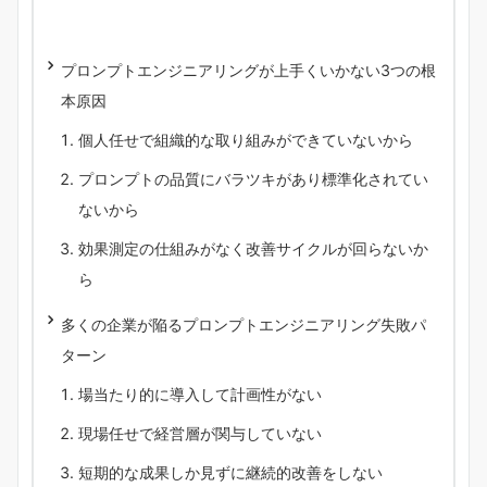
プロンプトエンジニアリングが上手くいかない3つの根
本原因
個人任せで組織的な取り組みができていないから
プロンプトの品質にバラツキがあり標準化されてい
ないから
効果測定の仕組みがなく改善サイクルが回らないか
ら
多くの企業が陥るプロンプトエンジニアリング失敗パ
ターン
場当たり的に導入して計画性がない
現場任せで経営層が関与していない
短期的な成果しか見ずに継続的改善をしない