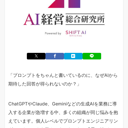
「プロンプトをちゃんと書いているのに、なぜAIから
期待した回答が得られないのか？」
ChatGPTやClaude、Geminiなどの生成AIを業務に導
入する企業が急増する中、多くの組織が同じ悩みを抱
えています。個人レベルでプロンプトエンジニアリン