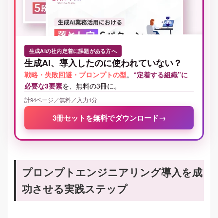
生成AIの社内定着に課題がある方へ
生成AI、導入したのに使われていない？
戦略・失敗回避・プロンプトの型
。
“定着する組織”に
必要な3要素
を、無料の3冊に。
計94ページ／無料／入力1分
3冊セットを無料でダウンロード
→
プロンプトエンジニアリング導入を成
功させる実践ステップ