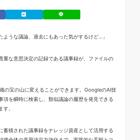
たような議論、過去にもあった気がするけど…」
貴重な意思決定の記録である議事録が、ファイルの
組織の宝の山に変えることができます。GoogleのAI技
事項を瞬時に検索し、類似議論の履歴を発見できる
ます。
に蓄積された議事録をナレッジ資産として活用する
組織全体の意思決定力強化まで、実践的な手順とコ