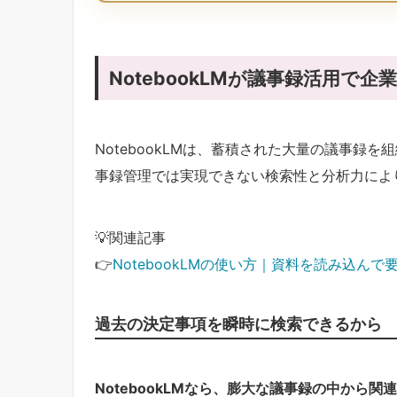
NotebookLMが議事録活用で
NotebookLMは、蓄積された大量の議事録
事録管理では実現できない検索性と分析力によ
💡関連記事
👉
NotebookLMの使い方｜資料を読み込ん
過去の決定事項を瞬時に検索できるから
NotebookLMなら、膨大な議事録の中から