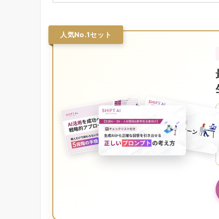
人気No.1セット