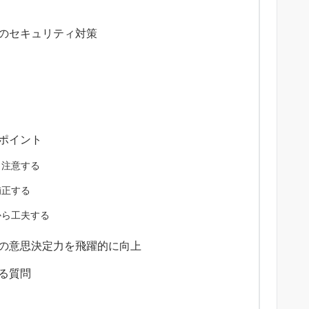
る際のセキュリティ対策
きポイント
ら注意する
補正する
から工夫する
組織の意思決定力を飛躍的に向上
ある質問