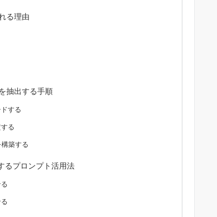
ばれる理由
ジを抽出する手順
ードする
定する
ムを構築する
するプロンプト活用法
せる
せる