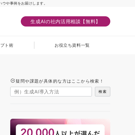
ハウや事例をお届けします。
生成AIの社内活用相談【無料】
ンプト術
お役立ち資料一覧
疑問や課題が具体的な方はここから検索！
検索