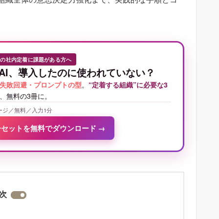
Iの社内定着に課題がある方へ
AI、導入したのに使われていない？
失敗回避・プロンプトの型
。
“定着する組織”に必要な3
、無料の3冊に。
ージ／無料／入力1分
冊セットを無料でダウンロード
→
次