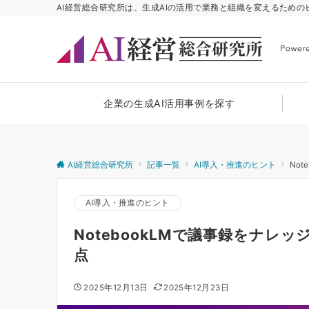
AI経営総合研究所は、生成AIの活用で業務と組織を変えるため
企業の生成AI活用事例を探す
AI経営総合研究所
記事一覧
AI導入・推進のヒント
No
AI導入・推進のヒント
NotebookLMで議事録をナレ
点
2025年12月13日
2025年12月23日