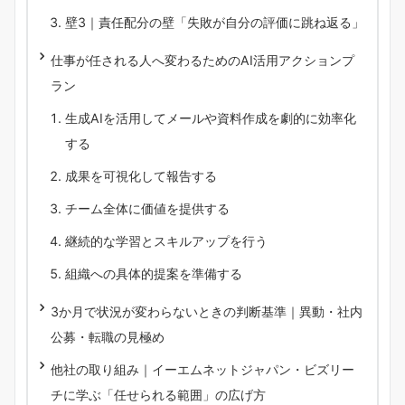
壁3｜責任配分の壁「失敗が自分の評価に跳ね返る」
仕事が任される人へ変わるためのAI活用アクションプ
ラン
生成AIを活用してメールや資料作成を劇的に効率化
する
成果を可視化して報告する
チーム全体に価値を提供する
継続的な学習とスキルアップを行う
組織への具体的提案を準備する
3か月で状況が変わらないときの判断基準｜異動・社内
公募・転職の見極め
他社の取り組み｜イーエムネットジャパン・ビズリー
チに学ぶ「任せられる範囲」の広げ方