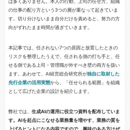
は多くありません。本人の行動、上司の任せ方、組織
の仕事の配り方という3つの層が重なって起きていま
す。切り分けないまま自分だけを責めると、努力の方
向がずれたまま時間が過ぎていきます。
本記事では、任されない7つの原因と放置したときの
リスクを整理したうえで、任される側の打ち手と、任
せる側である上司・管理職が外すべき壁の両方を扱い
ます。あわせて、AI経営総合研究所が​
独自に取材した
先行企業の活用実態
​から、「任せられる範囲」を組織
として広げた企業の設計を紹介します。
弊社では、
生成AIの運用に役立つ資料を配布していま
す。AIを起点にこなせる業務量を増やす、業務の質を
上げるヒントになる内容ですので、興味のある方はぜ