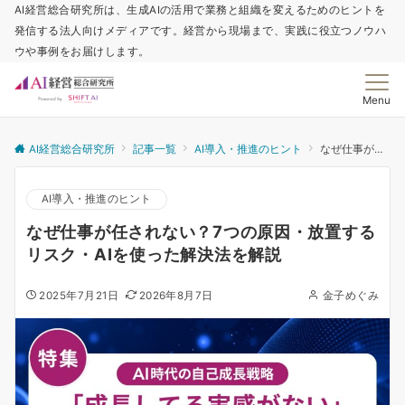
AI経営総合研究所は、生成AIの活用で業務と組織を変えるためのヒントを
発信する法人向けメディアです。経営から現場まで、実践に役立つノウハ
ウや事例をお届けします。
Menu
AI経営総合研究所
記事一覧
AI導入・推進のヒント
なぜ仕事が任されない？7つの原因・放置するリスク・AIを使った解決法を解説
AI導入・推進のヒント
なぜ仕事が任されない？7つの原因・放置する
リスク・AIを使った解決法を解説
2025年7月21日
2026年8月7日
金子めぐみ