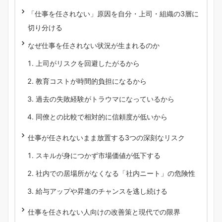
「仕事を任されない」原因を自分・上司・組織の3層に
切り分ける
なぜ仕事を任されない状況が生まれるのか
上司がリスクを回避したがるから
教育コストが時間的負担になるから
過去の失敗経験がトラウマになっているから
同僚との比較で相対的に信頼度が低いから
仕事が任されないまま放置する3つの深刻なリスク
スキルが身につかず市場価値が低下する
社内での居場所がなくなる「社内ニート」の危険性
給与アップや昇進のチャンスを逃し続ける
仕事を任されない人向けの改善策と現代での限界