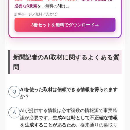
必要な3要素
を、無料の3冊に。
計94ページ／無料／入力1分
3冊セットを無料でダウンロード
→
新聞記者のAI取材に関するよくある質
問
AIを使った取材は信頼できる情報を得られます
Q
か？
AIが提供する情報は必ず複数の情報源で事実確
A
認が必要です。
生成AIは時として不正確な情報
を生成することがあるため
、従来通りの裏取り