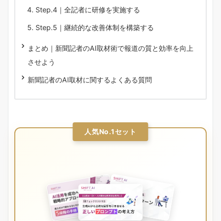
Step.4｜全記者に研修を実施する
Step.5｜継続的な改善体制を構築する
まとめ｜新聞記者のAI取材術で報道の質と効率を向上
させよう
新聞記者のAI取材に関するよくある質問
人気No.1セット