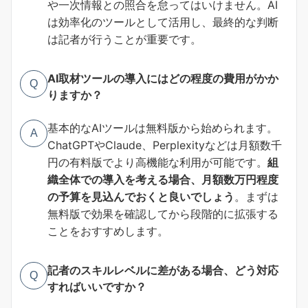
や一次情報との照合を怠ってはいけません。AI
は効率化のツールとして活用し、最終的な判断
は記者が行うことが重要です。
AI取材ツールの導入にはどの程度の費用がかか
Q
りますか？
基本的なAIツールは無料版から始められます。
A
ChatGPTやClaude、Perplexityなどは月額数千
円の有料版でより高機能な利用が可能です。
組
織全体での導入を考える場合、月額数万円程度
の予算を見込んでおくと良いでしょう
。まずは
無料版で効果を確認してから段階的に拡張する
ことをおすすめします。
記者のスキルレベルに差がある場合、どう対応
Q
すればいいですか？