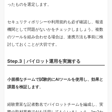
ったものを選定します。
セキュリティポリシーや利用規約も必ず確認し、報道
機関として問題がないかをチェックしましょう。複数
のツールを組み合わせる場合は、連携方法も事前に検
討しておくことが大切です。
Step.3｜パイロット運用を実施する
小規模なチームで試験的にAIツールを使用し、効果と
課題を検証します
。
経験豊富な記者数名でパイロットチームを編成し、実
際の取材業務でAIを活用してもらいましょう。1〜2か