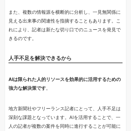
また、複数の情報源を横断的に分析し、一見無関係に
見える出来事の関連性を指摘することもあります。こ
れにより、記者は新たな切り口でのニュースを発見で
きるのです。
人手不足を解決できるから
AIは限られた人的リソースを効果的に活用するための
強力な解決策です
。
地方新聞社やフリーランス記者にとって、人手不足は
深刻な課題となっています。AIを活用することで、一
人の記者が複数の案件を同時に進行することが可能に