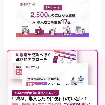
生成AIの社内定着に課題がある方へ
生成AI、導入したのに使われていない？
戦略・失敗回避・プロンプトの型
。
“定着する組織”に