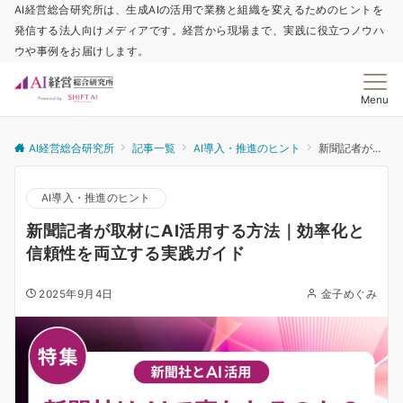
AI経営総合研究所は、生成AIの活用で業務と組織を変えるためのヒントを
発信する法人向けメディアです。経営から現場まで、実践に役立つノウハ
ウや事例をお届けします。
Menu
AI経営総合研究所
記事一覧
AI導入・推進のヒント
新聞記者が取材にAI活用する方法｜効率化と信頼性を両立する実践ガイド
AI導入・推進のヒント
新聞記者が取材にAI活用する方法｜効率化と
信頼性を両立する実践ガイド
2025年9月4日
金子めぐみ