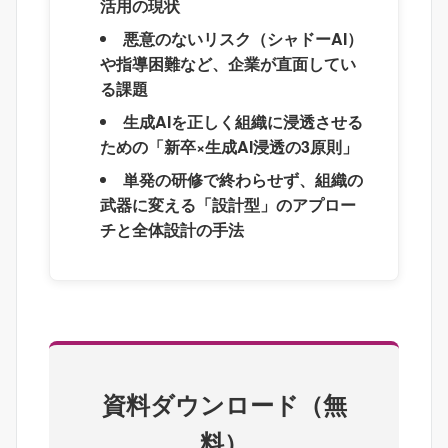
活用の現状
悪意のないリスク（シャドーAI）
や指導困難など、企業が直面してい
る課題
生成AIを正しく組織に浸透させる
ための「新卒×生成AI浸透の3原則」
単発の研修で終わらせず、組織の
武器に変える「設計型」のアプロー
チと全体設計の手法
資料ダウンロード（無
料）