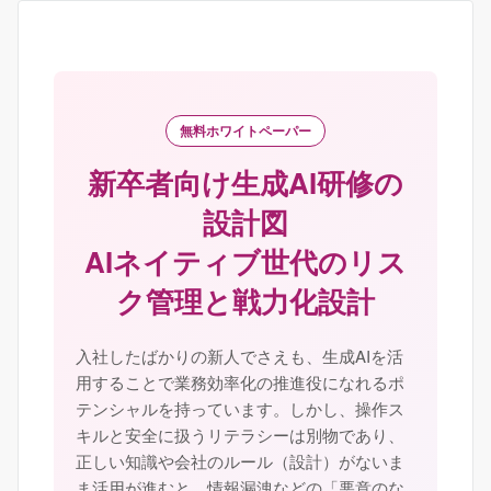
無料ホワイトペーパー
新卒者向け生成AI研修の
設計図
AIネイティブ世代のリス
ク管理と戦力化設計
入社したばかりの新人でさえも、生成AIを活
用することで業務効率化の推進役になれるポ
テンシャルを持っています。しかし、操作ス
キルと安全に扱うリテラシーは別物であり、
正しい知識や会社のルール（設計）がないま
ま活用が進むと、情報漏洩などの「悪意のな