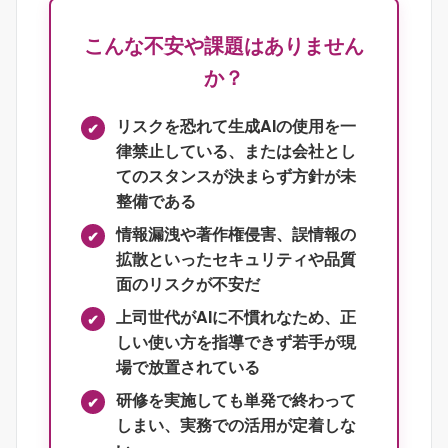
こんな不安や課題はありません
か？
リスクを恐れて生成AIの使用を一
律禁止している、または会社とし
てのスタンスが決まらず方針が未
整備である
情報漏洩や著作権侵害、誤情報の
拡散といったセキュリティや品質
面のリスクが不安だ
上司世代がAIに不慣れなため、正
しい使い方を指導できず若手が現
場で放置されている
研修を実施しても単発で終わって
しまい、実務での活用が定着しな