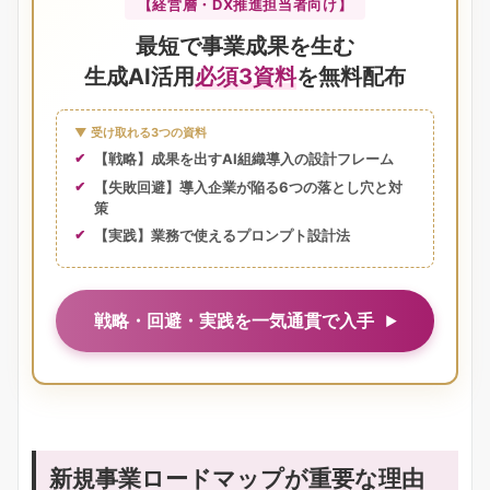
【経営層・DX推進担当者向け】
最短で事業成果を生む
生成AI活用
必須3資料
を無料配布
▼ 受け取れる3つの資料
【戦略】成果を出すAI組織導入の設計フレーム
【失敗回避】導入企業が陥る6つの落とし穴と対
策
【実践】業務で使えるプロンプト設計法
戦略・回避・実践を一気通貫で入手
新規事業ロードマップが重要な理由