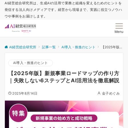
AI経営総合研究所は、生成AIの活用で業務と組織を変えるためのヒントを
発信する法人向けメディアです。経営から現場まで、実践に役立つノウハ
ウや事例をお届けします。
Menu
AI経営総合研究所
記事一覧
AI導入・推進のヒント
【2025年版】新規事業ロードマップの作り方｜失敗しない6ステップとAI活用法を徹底解説
AI導入・推進のヒント
【2025年版】新規事業ロードマップの作り方
｜失敗しない6ステップとAI活用法を徹底解説
2025年8月14日
金子めぐみ