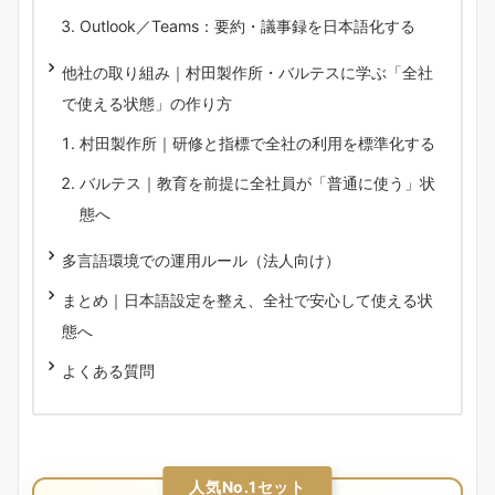
Outlook／Teams：要約・議事録を日本語化する
他社の取り組み｜村田製作所・バルテスに学ぶ「全社
で使える状態」の作り方
村田製作所｜研修と指標で全社の利用を標準化する
バルテス｜教育を前提に全社員が「普通に使う」状
態へ
多言語環境での運用ルール（法人向け）
まとめ｜日本語設定を整え、全社で安心して使える状
態へ
よくある質問
人気No.1セット