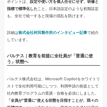
ポイントは、​
​設定や使い方を個人任せにせず、研修と
指標で標準化した​
​こと。日本語設定のような初期設定
も、全社で統一すると現場の混乱を防げます。
詳細は​
株式会社村田製作所のインタビュー記事
​で紹介
しています。
バルテス｜教育を前提に全社員が「普通に使
う」状態へ
バルテス株式会社は、Microsoft Copilotをホワイトリ
ストで全社利用可能にしつつ、利用申請の前提として
社内教育プログラムの受講・合格を必須にしました。​
「全員が“普通に”使える状態を目指すことが、我々の