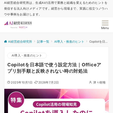
AI経営総合研究所は、生成AIの活用で業務と組織を変えるためのヒントを
発信する法人向けメディアです。経営から現場まで、実践に役立つノウハ
ウや事例をお届けします。
Menu
AI経営総合研究所
記事一覧
AI導入・推進のヒント
Copilotを日本語で使う設定方法｜Officeアプリ別手順と反映されない時の対処法
AI導入・推進のヒント
Copilotを日本語で使う設定方法｜Officeア
プリ別手順と反映されない時の対処法
2025年10月1日
2026年7月2日
津々樹唯