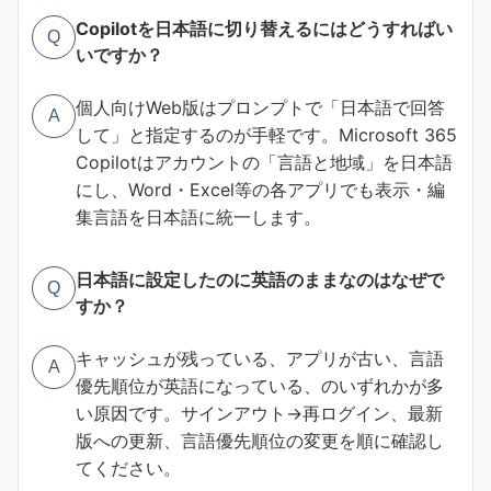
Copilotを日本語に切り替えるにはどうすればい
Q
いですか？
個人向けWeb版はプロンプトで「日本語で回答
A
して」と指定するのが手軽です。Microsoft 365
Copilotはアカウントの「言語と地域」を日本語
にし、Word・Excel等の各アプリでも表示・編
集言語を日本語に統一します。
日本語に設定したのに英語のままなのはなぜで
Q
すか？
キャッシュが残っている、アプリが古い、言語
A
優先順位が英語になっている、のいずれかが多
い原因です。サインアウト→再ログイン、最新
版への更新、言語優先順位の変更を順に確認し
てください。