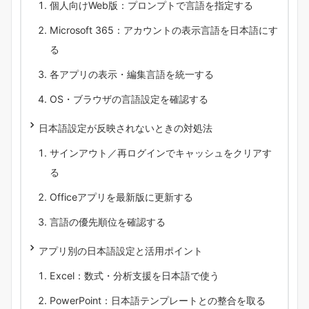
個人向けWeb版：プロンプトで言語を指定する
Microsoft 365：アカウントの表示言語を日本語にす
る
各アプリの表示・編集言語を統一する
OS・ブラウザの言語設定を確認する
日本語設定が反映されないときの対処法
サインアウト／再ログインでキャッシュをクリアす
る
Officeアプリを最新版に更新する
言語の優先順位を確認する
アプリ別の日本語設定と活用ポイント
Excel：数式・分析支援を日本語で使う
PowerPoint：日本語テンプレートとの整合を取る