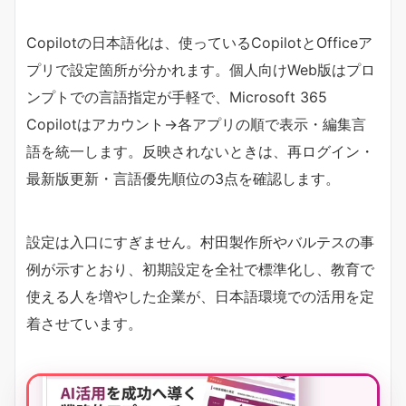
Copilotの日本語化は、使っているCopilotとOfficeア
プリで設定箇所が分かれます。個人向けWeb版はプロ
ンプトでの言語指定が手軽で、Microsoft 365
Copilotはアカウント→各アプリの順で表示・編集言
語を統一します。反映されないときは、再ログイン・
最新版更新・言語優先順位の3点を確認します。
設定は入口にすぎません。村田製作所やバルテスの事
例が示すとおり、初期設定を全社で標準化し、教育で
使える人を増やした企業が、日本語環境での活用を定
着させています。