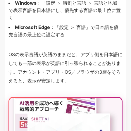
Windows
​：「設定 ＞ 時刻と言語 ＞ 言語と地域」
で表示言語を日本語にし、優先する言語の最上位に置
く
Microsoft Edge
​：「設定 ＞ 言語」で日本語を優
先言語の最上位に設定する
OSの表示言語が英語のままだと、アプリ側を日本語に
しても一部の表示が英語に引っ張られることがありま
す。アカウント・アプリ・OS／ブラウザの3層をそろ
えると、表示が安定します。