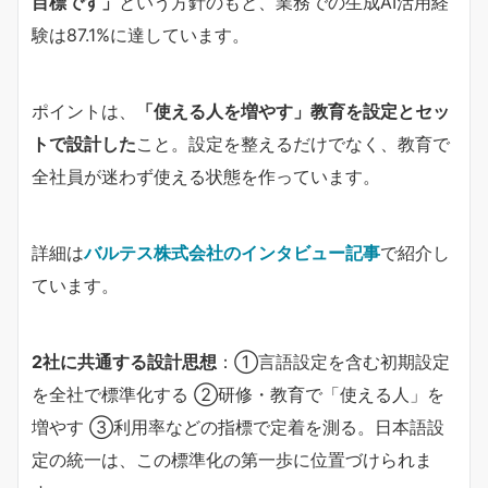
目標です」​
​という方針のもと、業務での生成AI活用経
験は87.1%に達しています。
ポイントは、​
​「使える人を増やす」教育を設定とセッ
トで設計した​
​こと。設定を整えるだけでなく、教育で
全社員が迷わず使える状態を作っています。
詳細は​
バルテス株式会社のインタビュー記事
​で紹介し
ています。
2社に共通する設計思想​
​：①言語設定を含む初期設定
を全社で標準化する ②研修・教育で「使える人」を
増やす ③利用率などの指標で定着を測る。日本語設
定の統一は、この標準化の第一歩に位置づけられま