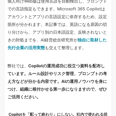
個人向けWeb版は使用言語を自動検出し、プロンプト
での言語指定もできます。Microsoft 365 Copilotは
アカウントとアプリの言語設定に依存するため、設定
箇所が分かれます。本記事では、英語になる原因の切
り分けから、アプリ別の日本語設定、反映されないと
きの対処までを、AI経営総合研究所が​
独自に取材した
先行企業の活用実態
​も交えて整理します。
弊社では、
Copilotの運用成功に役立つ資料を配布し
ています。ルール設計やリスク管理、プロンプトの考
え方などが分かる内容です。AIの運用ノウハウを身に
つけ、組織に根付かせる第一歩になりますので、ぜひ
ご活用ください。
Copilotを「配って終わり」にしない。社内で使われる状