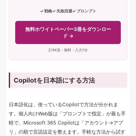
戦略
失敗回避
プロンプト
無料ホワイトペーパー3冊をダウンロー
ド →
計94頁・無料・入力1分
Copilotを日本語にする方法
日本語化は、使っているCopilotで方法が分かれま
す。個人向けWeb版は「プロンプトで指定」が最も手
軽で、Microsoft 365 Copilotは「アカウント→アプ
リ」の順で言語設定を整えます。手軽な方法から試す