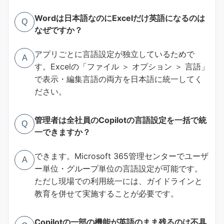
Wordは日本語なのにExcelだけ英語になるのは
Q
なぜですか？
アプリごとに言語設定が独立しているためで
A
す。Excelの「ファイル ＞ オプション ＞ 言語」
で表示・編集言語の両方を日本語に統一してく
ださい。
管理者は全社員のCopilotの言語設定を一括で統
Q
一できますか？
できます。Microsoft 365管理センターでユーザ
A
ー単位・グループ単位の言語設定が可能です。
ただし現場での利用統一には、ガイドラインと
教育を併せて実施することが必要です。
Copilotの一部の機能が英語のまま残るのは不具