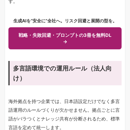
す。
生成AIを“安全に”全社へ。リスク回避と展開の型を。
戦略・失敗回避・プロンプトの3冊を無料DL
→
多言語環境での運用ルール（法人向
け）
海外拠点を持つ企業では、日本語設定だけでなく多言
語運用のルールづくりが欠かせません。拠点ごとに言
語がバラつくとナレッジ共有が分断されるため、標準
言語を定めて統一します。