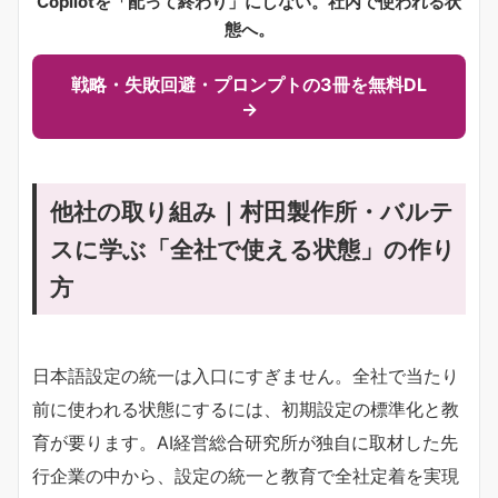
Copilotを「配って終わり」にしない。社内で使われる状
態へ。
戦略・失敗回避・プロンプトの3冊を無料DL
→
他社の取り組み｜村田製作所・バルテ
スに学ぶ「全社で使える状態」の作り
方
日本語設定の統一は入口にすぎません。全社で当たり
前に使われる状態にするには、初期設定の標準化と教
育が要ります。AI経営総合研究所が独自に取材した先
行企業の中から、設定の統一と教育で全社定着を実現