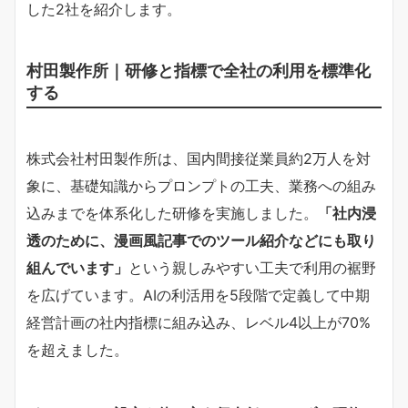
した2社を紹介します。
村田製作所｜研修と指標で全社の利用を標準化
する
株式会社村田製作所は、国内間接従業員約2万人を対
象に、基礎知識からプロンプトの工夫、業務への組み
込みまでを体系化した研修を実施しました。​
​「社内浸
透のために、漫画風記事でのツール紹介などにも取り
組んでいます」​
​という親しみやすい工夫で利用の裾野
を広げています。AIの利活用を5段階で定義して中期
経営計画の社内指標に組み込み、レベル4以上が70%
を超えました。