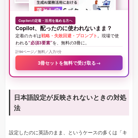
Copilotの定着・活用を進める方へ
Copilot、配ったのに使われないまま？
定着のカギは
戦略・失敗回避・プロンプト
。現場で使
われる
“必須3要素”
を、無料の3冊に。
計94ページ／無料／入力1分
3冊セットを無料で受け取る
→
日本語設定が反映されないときの対処
法
設定したのに英語のまま、というケースの多くは「キ