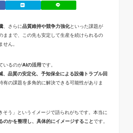
騰
、さらに
品質維持や競争力強化
といった課題が
のままで、この先も安定して生産を続けられるの
ません。
ているのが
AIの活用
です。
減、品質の安定化、予知保全による設備トラブル回
特有の課題を多角的に解決できる可能性がありま
できそう」というイメージで語られがちです。本当に
るのかを整理し、具体的にイメージすること
です。