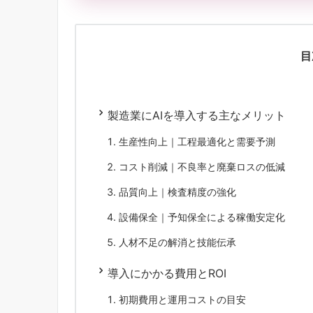
目
製造業にAIを導入する主なメリット
生産性向上｜工程最適化と需要予測
コスト削減｜不良率と廃棄ロスの低減
品質向上｜検査精度の強化
設備保全｜予知保全による稼働安定化
人材不足の解消と技能伝承
導入にかかる費用とROI
初期費用と運用コストの目安