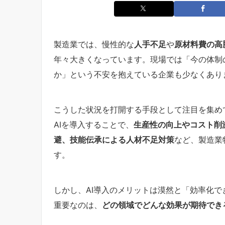
製造業では、慢性的な
人手不足
や
原材料費の高
年々大きくなっています。現場では「今の体制
か」という不安を抱えている企業も少なくあり
こうした状況を打開する手段として注目を集め
AIを導入することで、
生産性の向上やコスト削
避、技能伝承による人材不足対策
など、製造業
す。
しかし、AI導入のメリットは漠然と「効率化
重要なのは、
どの領域でどんな効果が期待でき