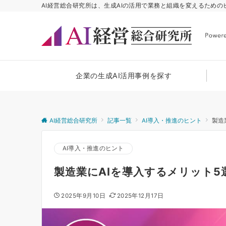
AI経営総合研究所は、生成AIの活用で業務と組織を変えるため
企業の生成AI活用事例を探す
AI経営総合研究所
記事一覧
AI導入・推進のヒント
製造
AI導入・推進のヒント
製造業にAIを導入するメリット
2025年9月10日
2025年12月17日