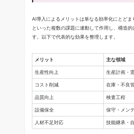
AI導入によるメリットは単なる効率化にとどま
といった複数の課題に連動して作用し、構造的
す。以下で代表的な効果を整理します。
メリット
主な領域
生産性向上
生産計画・
コスト削減
在庫・不良
品質向上
検査工程
設備保全
保守・メン
人材不足対応
技能継承・