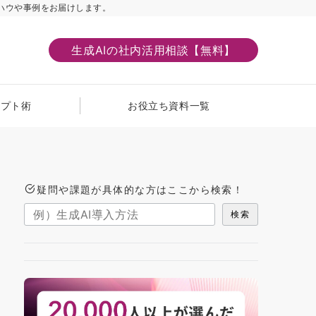
ハウや事例をお届けします。
生成AIの社内活用相談【無料】
ンプト術
お役立ち資料一覧
疑問や課題が具体的な方はここから検索！
検索