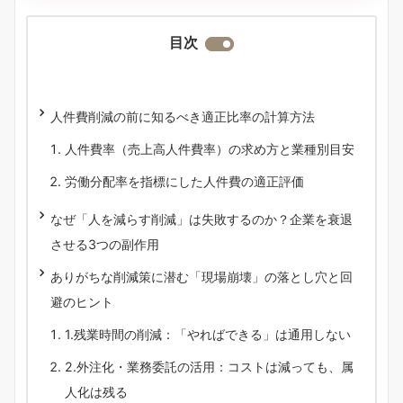
目次
人件費削減の前に知るべき適正比率の計算方法
人件費率（売上高人件費率）の求め方と業種別目安
労働分配率を指標にした人件費の適正評価
なぜ「人を減らす削減」は失敗するのか？企業を衰退
させる3つの副作用
ありがちな削減策に潜む「現場崩壊」の落とし穴と回
避のヒント
1.残業時間の削減：「やればできる」は通用しない
2.外注化・業務委託の活用：コストは減っても、属
人化は残る