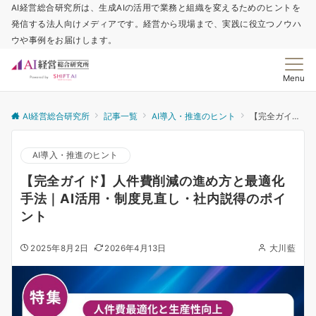
AI経営総合研究所は、生成AIの活用で業務と組織を変えるためのヒントを
発信する法人向けメディアです。経営から現場まで、実践に役立つノウハ
ウや事例をお届けします。
Menu
AI経営総合研究所
記事一覧
AI導入・推進のヒント
【完全ガイド】人件費削減の進め方と最適化手法｜AI活用・制度見直し・社内説得のポイント
AI導入・推進のヒント
【完全ガイド】人件費削減の進め方と最適化
手法｜AI活用・制度見直し・社内説得のポイ
ント
2025年8月2日
2026年4月13日
大川藍