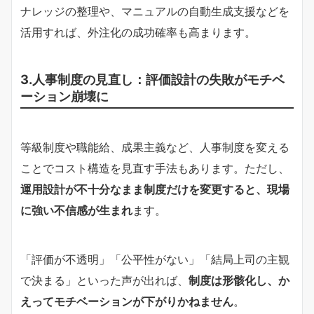
ナレッジの整理や、マニュアルの自動生成支援などを
活用すれば、外注化の成功確率も高まります。
3.人事制度の見直し：評価設計の失敗がモチベ
ーション崩壊に
等級制度や職能給、成果主義など、人事制度を変える
ことでコスト構造を見直す手法もあります。ただし、
運用設計が不十分なまま制度だけを変更すると、現場
に強い不信感が生まれ
ます。
「評価が不透明」「公平性がない」「結局上司の主観
で決まる」といった声が出れば、
制度は形骸化し、か
えってモチベーションが下がりかねません
。