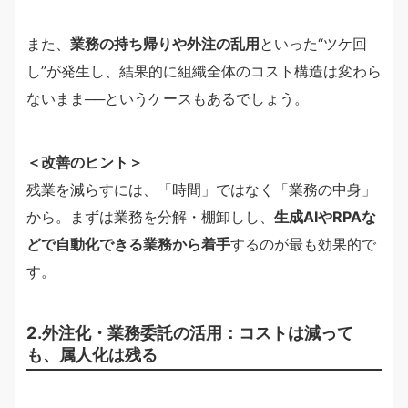
また、
業務の持ち帰りや外注の乱用
といった“ツケ回
し”が発生し、結果的に組織全体のコスト構造は変わら
ないまま──というケースもあるでしょう。
＜改善のヒント＞
残業を減らすには、「時間」ではなく「業務の中身」
から。まずは業務を分解・棚卸しし、
生成AIやRPAな
どで自動化できる業務から着手
するのが最も効果的で
す。
2.外注化・業務委託の活用：コストは減って
も、属人化は残る