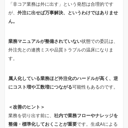
「非コア業務は外に出す」という発想は合理的です
が、
外注に出せば万事解決、というわけではありませ
ん。
業務マニュアルが整備されていない
状態での委託は、
外注先との連携ミスや品質トラブルの温床になりま
す。
属人化している業務ほど外注化のハードルが高く、逆
にコスト増や工数増につながる
可能性もあるのです。
＜改善のヒント＞
業務を切り出す前に、
社内で業務フローやナレッジを
整備・標準化しておくことが重要
です。生成AIによる