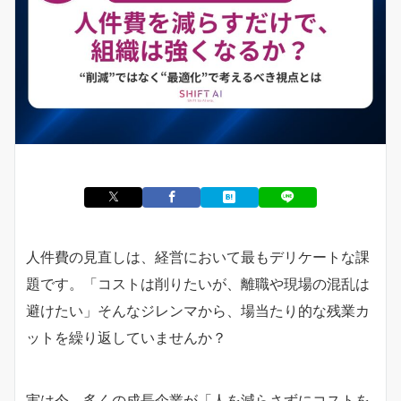
人件費の見直しは、経営において最もデリケートな課
題です。「コストは削りたいが、離職や現場の混乱は
避けたい」そんなジレンマから、場当たり的な残業カ
ットを繰り返していませんか？
実は今、多くの成長企業が「人を減らさずにコストを