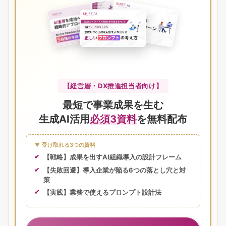
【経営層・DX推進担当者向け】
最短で事業成果を生む
生成AI活用
必須3資料
を無料配布
▼ 受け取れる3つの資料
【戦略】成果を出すAI組織導入の設計フレーム
【失敗回避】導入企業が陥る6つの落とし穴と対
策
【実践】業務で使えるプロンプト設計法