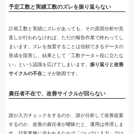
予定工数と実績工数のズレを振り返らない
計画工数と実績にズレがあっても、その原因分析や見
直しが行われなければ、ただの報告作業で終わってし
まいます。ズレを放置することは信頼できるデータの
形成を阻害し、結果として「工数データ＝役に立たな
い」という認識を広げてしまいます。
振り返りと改善
サイクルの不在
こそが敗因です。
責任者不在で、改善サイクルが回らない
誰が入力チェックをするのか、誰が分析して改善提案
するのか、改善の責任者が曖昧だと、運用は停滞しま
す。日常業務に追われるなかで「ついでに入力」では