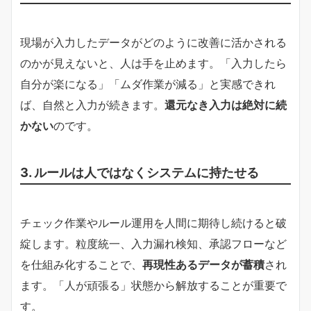
現場が入力したデータがどのように改善に活かされる
のかが見えないと、人は手を止めます。「入力したら
自分が楽になる」「ムダ作業が減る」と実感できれ
ば、自然と入力が続きます。
還元なき入力は絶対に続
かない
のです。
3. ルールは人ではなくシステムに持たせる
チェック作業やルール運用を人間に期待し続けると破
綻します。粒度統一、入力漏れ検知、承認フローなど
を仕組み化することで、
再現性あるデータが蓄積
され
ます。「人が頑張る」状態から解放することが重要で
す。