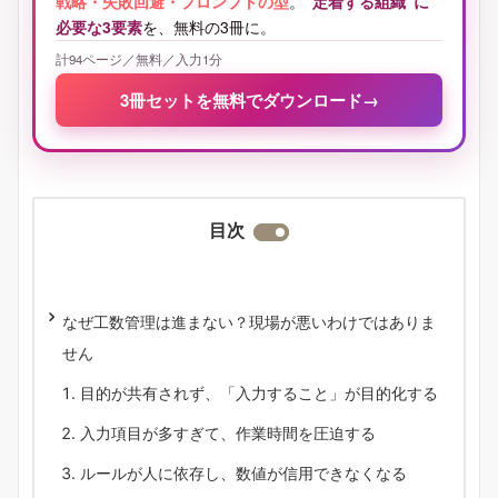
戦略・失敗回避・プロンプトの型
。
“定着する組織”に
必要な3要素
を、無料の3冊に。
計94ページ／無料／入力1分
3冊セットを無料でダウンロード
→
目次
なぜ工数管理は進まない？現場が悪いわけではありま
せん
目的が共有されず、「入力すること」が目的化する
入力項目が多すぎて、作業時間を圧迫する
ルールが人に依存し、数値が信用できなくなる