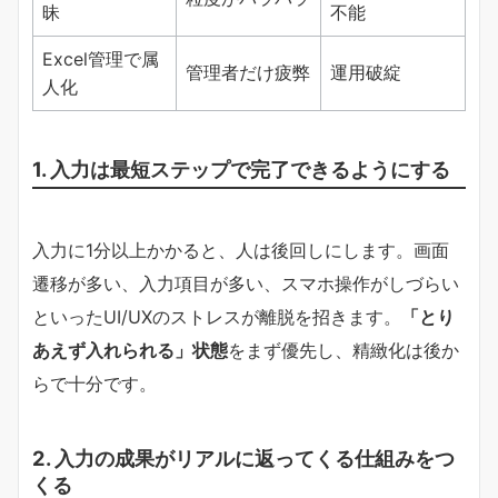
昧
不能
Excel管理で属
管理者だけ疲弊
運用破綻
人化
1. 入力は最短ステップで完了できるようにする
入力に1分以上かかると、人は後回しにします。画面
遷移が多い、入力項目が多い、スマホ操作がしづらい
といったUI/UXのストレスが離脱を招きます。
「とり
あえず入れられる」状態
をまず優先し、精緻化は後か
らで十分です。
2. 入力の成果がリアルに返ってくる仕組みをつ
くる