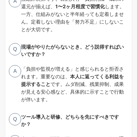
A
還元が揃えば、
1〜2ヶ月程度で習慣化
します。
一方、仕組みがないと半年経っても定着しませ
ん。定着しない理由を「努力不足」にしないこ
とが大切です。
現場がやりたがらないとき、どう説得すればい
Q
いですか？
「負担や監視が増える」と感じられると拒否さ
A
れます。重要なのは、
本人に返ってくる利益を
提示すること
です。ムダ削減、残業抑制、成果
が見える安心感など、具体的に示すことで行動
が伴います。
ツール導入と研修、どちらを先にすべきです
Q
か？