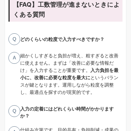
【FAQ】工数管理が進まないときによ
くある質問
どのくらいの粒度で入力すべきですか？
Q
細かくしすぎると負担が増え、粗すぎると改善
A
に使えません。まずは「改善に必要な情報だ
け」を入力することが重要です。
入力負担を最
小に、改善に必要な粒度を最大に
というバラン
スが鍵となります。運用しながら粒度を調整
し、最適点を探すのが現実的です。
入力の定着にはどれくらい時間がかかります
Q
か？
仕組み次第です。目的共有・負担削減・成果の