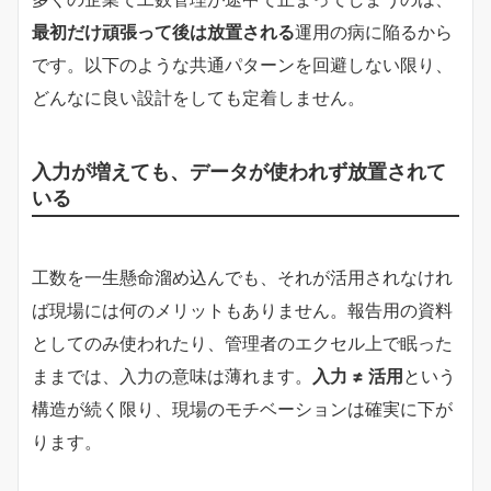
最初だけ頑張って後は放置される
運用の病に陥るから
です。以下のような共通パターンを回避しない限り、
どんなに良い設計をしても定着しません。
入力が増えても、データが使われず放置されて
いる
工数を一生懸命溜め込んでも、それが活用されなけれ
ば現場には何のメリットもありません。報告用の資料
としてのみ使われたり、管理者のエクセル上で眠った
ままでは、入力の意味は薄れます。
入力 ≠ 活用
という
構造が続く限り、現場のモチベーションは確実に下が
ります。