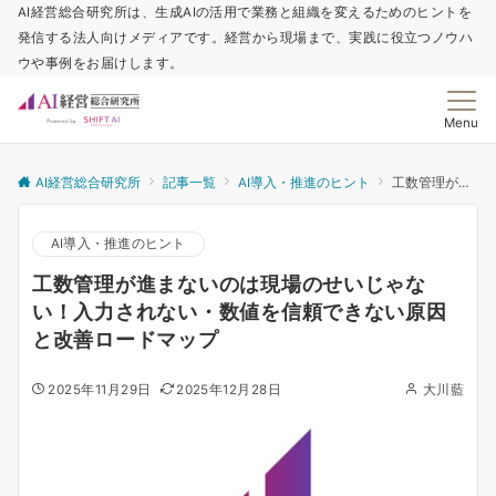
AI経営総合研究所は、生成AIの活用で業務と組織を変えるためのヒントを
発信する法人向けメディアです。経営から現場まで、実践に役立つノウハ
ウや事例をお届けします。
Menu
AI経営総合研究所
記事一覧
AI導入・推進のヒント
工数管理が進まないのは現場のせいじゃない！入力されない・数値を信頼できない原因と改善ロードマップ
AI導入・推進のヒント
工数管理が進まないのは現場のせいじゃな
い！入力されない・数値を信頼できない原因
と改善ロードマップ
2025年11月29日
2025年12月28日
大川藍