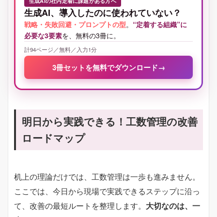
生成AIの社内定着に課題がある方へ
生成AI、導入したのに使われていない？
戦略・失敗回避・プロンプトの型
。
“定着する組織”に
必要な3要素
を、無料の3冊に。
計94ページ／無料／入力1分
3冊セットを無料でダウンロード
→
明日から実践できる！工数管理の改善
ロードマップ
机上の理論だけでは、工数管理は一歩も進みません。
ここでは、今日から現場で実践できるステップに沿っ
て、改善の最短ルートを整理します。
大切なのは、一