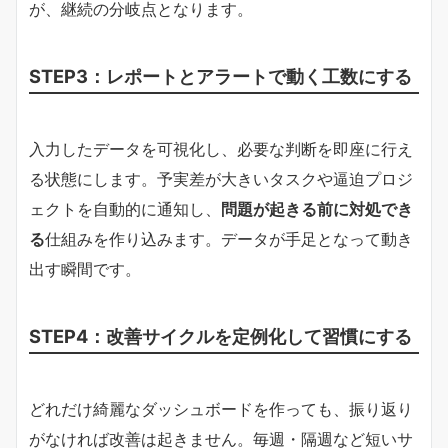
が、継続の分岐点となります。
STEP3：レポートとアラートで動く工数にする
入力したデータを可視化し、必要な判断を即座に行え
る状態にします。予実差が大きいタスクや逼迫プロジ
ェクトを自動的に通知し、
問題が起きる前に対処でき
る
仕組みを作り込みます。データが手足となって動き
出す瞬間です。
STEP4：改善サイクルを定例化して習慣にする
どれだけ綺麗なダッシュボードを作っても、振り返り
がなければ改善は起きません。毎週・隔週など短いサ