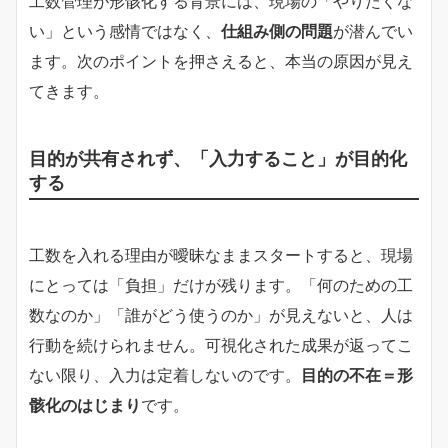
工数管理が形骸化する背景には、現場の「やりたくな
い」という感情ではなく、
仕組み側の問題
が潜んでい
ます。次のポイントを押さえると、本当の原因が見え
てきます。
目的が共有されず、「入力すること」が目的化
する
工数を入れる理由が曖昧なままスタートすると、現場
にとっては「負担」だけが残ります。「何のための工
数なのか」「誰がどう使うのか」が見えないと、人は
行動を続けられません。可視化された成果が返ってこ
ない限り、入力は定着しないのです。
目的の不在＝形
骸化のはじまり
です。