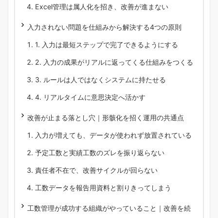
Excel管理は属人化を招き、改善が進まない
入力されない問題を仕組みから解決する4つの原則
1. 入力は最短ステップで完了できるようにする
2. 入力の成果がリアルに返ってくる仕組みをつくる
3. ルールは人ではなくシステムに持たせる
4. リアルタイムに意思決定へ活かす
改善が止まる落とし穴｜形骸化を招く運用の共通点
入力が増えても、データが使われず放置されている
予定工数と実績工数のズレを振り返らない
責任者不在で、改善サイクルが回らない
工数データを報告用資料と割りきってしまう
工数管理が成功する組織がやっていること｜改善を続