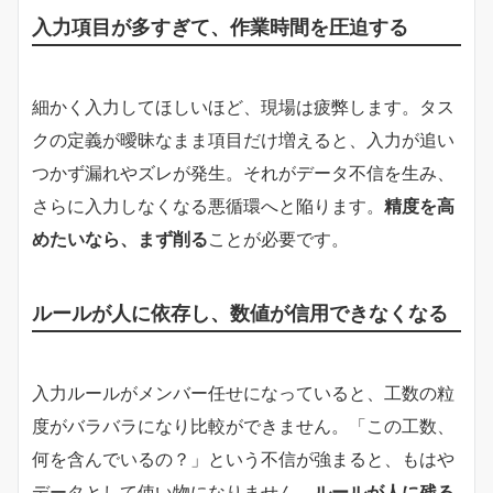
入力項目が多すぎて、作業時間を圧迫する
細かく入力してほしいほど、現場は疲弊します。タス
クの定義が曖昧なまま項目だけ増えると、入力が追い
つかず漏れやズレが発生。それがデータ不信を生み、
さらに入力しなくなる悪循環へと陥ります。
精度を高
めたいなら、まず削る
ことが必要です。
ルールが人に依存し、数値が信用できなくなる
入力ルールがメンバー任せになっていると、工数の粒
度がバラバラになり比較ができません。「この工数、
何を含んでいるの？」という不信が強まると、もはや
データとして使い物になりません。
ルールが人に残る