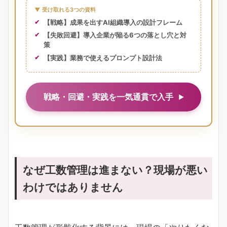
▼ 受け取れる3つの資料
【戦略】成果を出すAI組織導入の設計フレーム
【失敗回避】導入企業が陥る6つの落とし穴と対
策
【実践】業務で使えるプロンプト設計法
戦略・回避・実践を一気通貫で入手
なぜ工数管理は進まない？現場が悪い
わけではありません