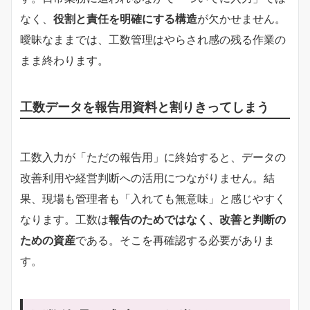
なく、
役割と責任を明確にする構造
が欠かせません。
曖昧なままでは、工数管理はやらされ感の残る作業の
まま終わります。
工数データを報告用資料と割りきってしまう
工数入力が「ただの報告用」に終始すると、データの
改善利用や経営判断への活用につながりません。結
果、現場も管理者も「入れても無意味」と感じやすく
なります。工数は
報告のためではなく、改善と判断の
ための資産
である。そこを再確認する必要がありま
す。