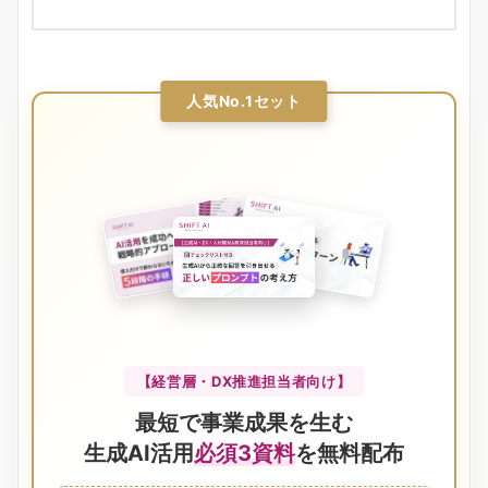
人気No.1セット
【経営層・DX推進担当者向け】
最短で事業成果を生む
生成AI活用
必須3資料
を無料配布