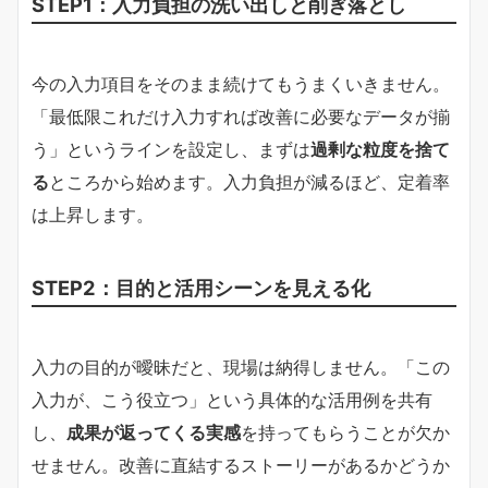
STEP1：入力負担の洗い出しと削ぎ落とし
今の入力項目をそのまま続けてもうまくいきません。
「最低限これだけ入力すれば改善に必要なデータが揃
う」というラインを設定し、まずは
過剰な粒度を捨て
る
ところから始めます。入力負担が減るほど、定着率
は上昇します。
STEP2：目的と活用シーンを見える化
入力の目的が曖昧だと、現場は納得しません。「この
入力が、こう役立つ」という具体的な活用例を共有
し、
成果が返ってくる実感
を持ってもらうことが欠か
せません。改善に直結するストーリーがあるかどうか