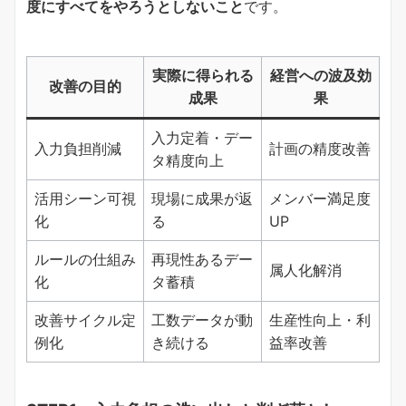
度にすべてをやろうとしないこと
です。
実際に得られる
経営への波及効
改善の目的
成果
果
入力定着・デー
入力負担削減
計画の精度改善
タ精度向上
活用シーン可視
現場に成果が返
メンバー満足度
化
る
UP
ルールの仕組み
再現性あるデー
属人化解消
化
タ蓄積
改善サイクル定
工数データが動
生産性向上・利
例化
き続ける
益率改善