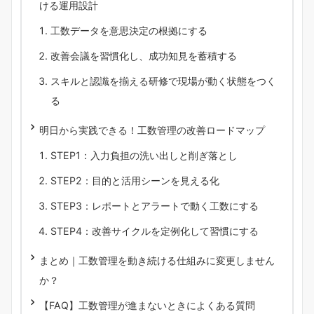
ける運用設計
工数データを意思決定の根拠にする
改善会議を習慣化し、成功知見を蓄積する
スキルと認識を揃える研修で現場が動く状態をつく
る
明日から実践できる！工数管理の改善ロードマップ
STEP1：入力負担の洗い出しと削ぎ落とし
STEP2：目的と活用シーンを見える化
STEP3：レポートとアラートで動く工数にする
STEP4：改善サイクルを定例化して習慣にする
まとめ｜工数管理を動き続ける仕組みに変更しません
か？
【FAQ】工数管理が進まないときによくある質問