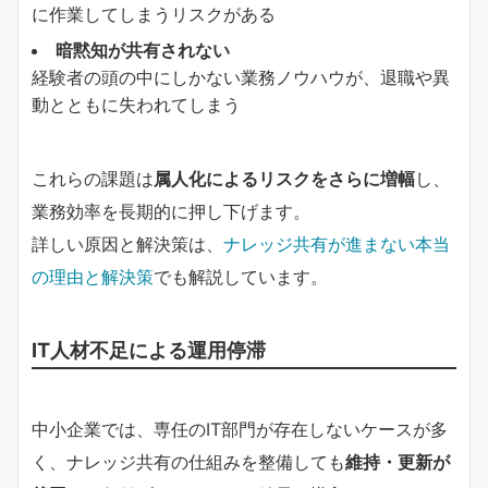
に作業してしまうリスクがある
暗黙知が共有されない
経験者の頭の中にしかない業務ノウハウが、退職や異
動とともに失われてしまう
これらの課題は
属人化によるリスクをさらに増幅
し、
業務効率を長期的に押し下げます。
詳しい原因と解決策は、
ナレッジ共有が進まない本当
の理由と解決策
でも解説しています。
IT人材不足による運用停滞
中小企業では、専任のIT部門が存在しないケースが多
く、ナレッジ共有の仕組みを整備しても
維持・更新が