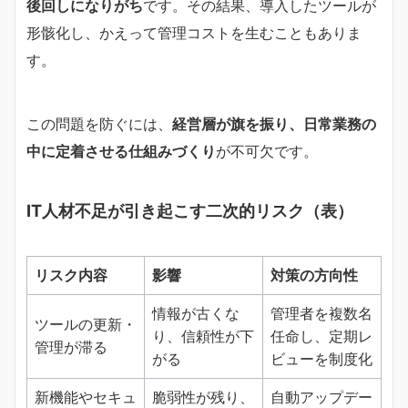
後回しになりがち
です。その結果、導入したツールが
形骸化し、かえって管理コストを生むこともありま
す。
この問題を防ぐには、
経営層が旗を振り、日常業務の
中に定着させる仕組みづくり
が不可欠です。
IT人材不足が引き起こす二次的リスク（表）
リスク内容
影響
対策の方向性
情報が古くな
管理者を複数名
ツールの更新・
り、信頼性が下
任命し、定期レ
管理が滞る
がる
ビューを制度化
新機能やセキュ
脆弱性が残り、
自動アップデー