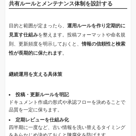
共有ルールとメンテナンス体制を設計する
目的と範囲が定まったら、
運用ルールを作り定期的に
見直す仕組み
を整えます。投稿フォーマットや命名規
則、更新頻度を明示しておくと、
情報の信頼性と検索
性が長期的に保たれます
。
継続運用を支える具体策
投稿・更新ルールを明記
ドキュメント作成の形式や承認フローを決めることで
品質を一定に保ちます。
定期レビューを仕組み化
四半期に一度など、古い情報を洗い替えるタイミング
をあらかじめ決めておくと陳腐化を防げます。