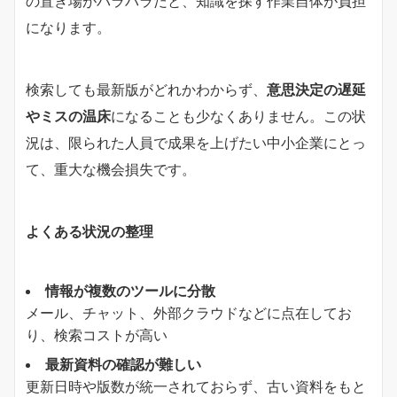
の置き場がバラバラだと、知識を探す作業自体が負担
になります。
検索しても最新版がどれかわからず、
意思決定の遅延
やミスの温床
になることも少なくありません。この状
況は、限られた人員で成果を上げたい中小企業にとっ
て、重大な機会損失です。
よくある状況の整理
情報が複数のツールに分散
メール、チャット、外部クラウドなどに点在してお
り、検索コストが高い
最新資料の確認が難しい
更新日時や版数が統一されておらず、古い資料をもと