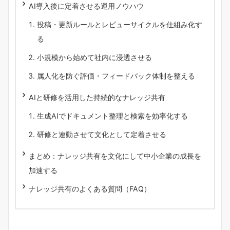
AI導入後に定着させる運用ノウハウ
投稿・更新ルールとレビューサイクルを仕組み化す
る
小規模から始めて社内に浸透させる
属人化を防ぐ評価・フィードバック体制を整える
AIと研修を活用した持続的なナレッジ共有
生成AIでドキュメント整理と検索を効率化する
研修と連動させて文化として定着させる
まとめ：ナレッジ共有を文化にして中小企業の成長を
加速する
ナレッジ共有のよくある質問（FAQ）