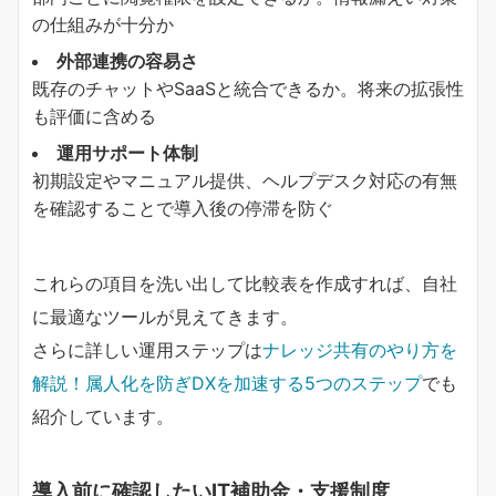
の仕組みが十分か
外部連携の容易さ
既存のチャットやSaaSと統合できるか。将来の拡張性
も評価に含める
運用サポート体制
初期設定やマニュアル提供、ヘルプデスク対応の有無
を確認することで導入後の停滞を防ぐ
これらの項目を洗い出して比較表を作成すれば、自社
に最適なツールが見えてきます。
さらに詳しい運用ステップは
ナレッジ共有のやり方を
解説！属人化を防ぎDXを加速する5つのステップ
でも
紹介しています。
導入前に確認したいIT補助金・支援制度