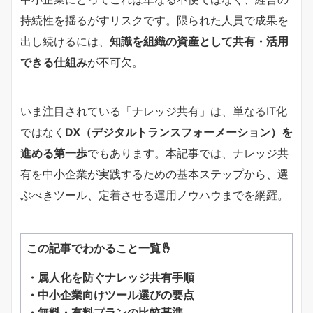
持続性を揺るがすリスクです。限られた人員で成果を
出し続けるには、
知識を組織の資産として共有・活用
できる仕組み
が不可欠。
いま注目されている「ナレッジ共有」は、単なるIT化
ではなく
DX（デジタルトランスフォーメーション）を
進める第一歩
でもあります。本記事では、ナレッジ共
有を中小企業が実践するための基本ステップから、選
ぶべきツール、定着させる運用ノウハウまでを網羅。
この記事でわかること一覧🤞
・属人化を防ぐナレッジ共有手順
・中小企業向けツール選びの要点
・無料・有料プランの比較基準