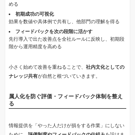
める
初期成功の可視化
効果を数値や具体例で共有し、他部門の理解を得る
フィードバックを次の段階に活かす
先行導入で出た改善点を全社ルールに反映し、初期段
階から運用精度を高める
小さく始めて改善を重ねることで、
社内文化としての
ナレッジ共有
が自然と根づいていきます。
属人化を防ぐ評価・フィードバック体制を整え
る
情報提供を「やった人だけが損をする作業」にしない
ために、
評価制度やフィードバックの仕組み
を設けま