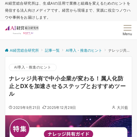
AI経営総合研究所は、生成AIの活用で業務と組織を変えるためのヒントを
発信する法人向けメディアです。経営から現場まで、実践に役立つノウハ
ウや事例をお届けします。
Menu
AI経営総合研究所
記事一覧
AI導入・推進のヒント
ナレッジ共有で中小企業が変わる！属人化防止とDXを加速させるステップとおすすめツール
AI導入・推進のヒント
ナレッジ共有で中小企業が変わる！属人化防
止とDXを加速させるステップとおすすめツー
ル
2025年9月21日
2025年12月29日
大川藍