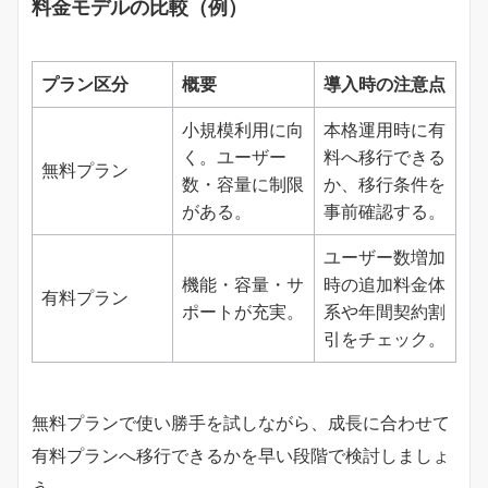
料金モデルの比較（例）
プラン区分
概要
導入時の注意点
小規模利用に向
本格運用時に有
く。ユーザー
料へ移行できる
無料プラン
数・容量に制限
か、移行条件を
がある。
事前確認する。
ユーザー数増加
機能・容量・サ
時の追加料金体
有料プラン
ポートが充実。
系や年間契約割
引をチェック。
無料プランで使い勝手を試しながら、成長に合わせて
有料プランへ移行できるかを早い段階で検討しましょ
う。