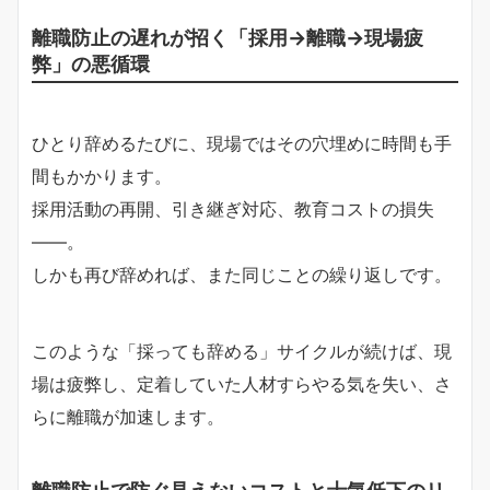
離職防止の遅れが招く「採用→離職→現場疲
弊」の悪循環
ひとり辞めるたびに、現場ではその穴埋めに時間も手
間もかかります。
採用活動の再開、引き継ぎ対応、教育コストの損失
——。
しかも再び辞めれば、また同じことの繰り返しです。
このような「採っても辞める」サイクルが続けば、現
場は疲弊し、定着していた人材すらやる気を失い、さ
らに離職が加速します。
離職防止で防ぐ見えないコストと士気低下のリ