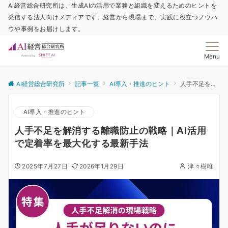
AI経営総合研究所は、生成AIの活用で業務と組織を変えるためのヒントを
発信する法人向けメディアです。経営から現場まで、実践に役立つノウハ
ウや事例をお届けします。
Menu
AI経営総合研究所
記事一覧
AI導入・推進のヒント
人手不足を解消する離職防止の戦略｜AI活用で定着率を最大化する最新手法
AI導入・推進のヒント
人手不足を解消する離職防止の戦略｜AI活用
で定着率を最大化する最新手法
2025年7月27日
2026年1月29日
津々樹唯