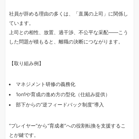
社員が辞める理由の多くは、「直属の上司」に関係し
ています。
上司との相性、放置、過干渉、不公平な采配——こう
した問題が積もると、離職の決断につながります。
【取り組み例】
マネジメント研修の義務化
1on1や育成の進め方の型化（仕組み提供）
部下からの“逆フィードバック制度”導入
“プレイヤー”から“育成者”への役割転換を支援するこ
とが鍵です。