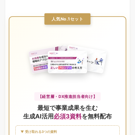
人気No.1セット
【経営層・DX推進担当者向け】
最短で事業成果を生む
生成AI活用
必須3資料
を無料配布
▼ 受け取れる3つの資料