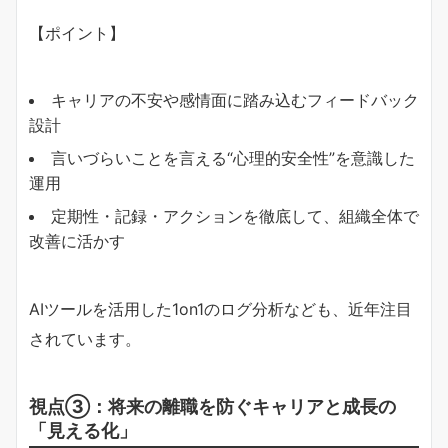
【ポイント】
キャリアの不安や感情面に踏み込むフィードバック
設計
言いづらいことを言える“心理的安全性”を意識した
運用
定期性・記録・アクションを徹底して、組織全体で
改善に活かす
AIツールを活用した1on1のログ分析なども、近年注目
されています。
視点③：将来の離職を防ぐキャリアと成長の
「見える化」