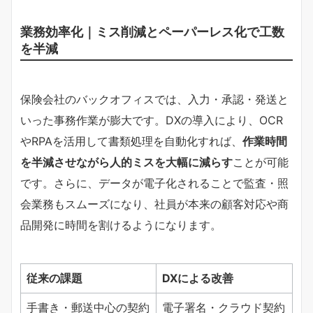
業務効率化｜ミス削減とペーパーレス化で工数
を半減
保険会社のバックオフィスでは、入力・承認・発送と
いった事務作業が膨大です。DXの導入により、OCR
やRPAを活用して書類処理を自動化すれば、
作業時間
を半減させながら人的ミスを大幅に減らす
ことが可能
です。さらに、データが電子化されることで監査・照
会業務もスムーズになり、社員が本来の顧客対応や商
品開発に時間を割けるようになります。
従来の課題
DXによる改善
手書き・郵送中心の契約
電子署名・クラウド契約