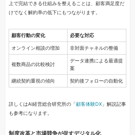
上で完結できる仕組みを整えることは、顧客満足度だ
けでなく解約率の低下にもつながります。
顧客行動の変化
必要な対応
オンライン相談の増加
非対面チャネルの整備
データ連携による最適提
複数商品の比較検討
案
継続契約重視の傾向
契約後フォローの自動化
詳しくはAI経営総合研究所の「
顧客体験DX
」解説記事
も参考になります。
制度改革と市場競争が促すデジタル化