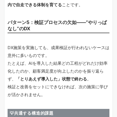
内で自走できる体制を育てる
ことです。
パターン5：検証プロセスの欠如――“やりっぱ
なし”のDX
DX施策を実施しても、成果検証が行われないケースは
意外に多いものです。
たとえば、AIを導入した結果どの工程がどれだけ効率
化したのか、顧客満足度が向上したのかを振り返ら
ず、
「とりあえず導入した」状態で終わる
。
検証と改善をセットにできなければ、次の施策に学び
が活かされません。
💡共通する構造的課題