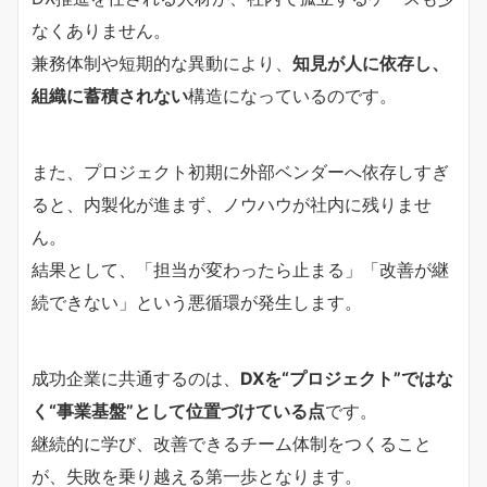
なくありません。
兼務体制や短期的な異動により、
知見が人に依存し、
組織に蓄積されない
構造になっているのです。
また、プロジェクト初期に外部ベンダーへ依存しすぎ
ると、内製化が進まず、ノウハウが社内に残りませ
ん。
結果として、「担当が変わったら止まる」「改善が継
続できない」という悪循環が発生します。
成功企業に共通するのは、
DXを“プロジェクト”ではな
く“事業基盤”として位置づけている点
です。
継続的に学び、改善できるチーム体制をつくること
が、失敗を乗り越える第一歩となります。