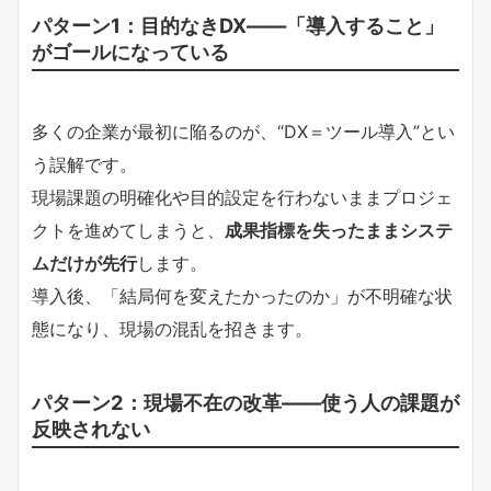
パターン1：目的なきDX――「導入すること」
がゴールになっている
多くの企業が最初に陥るのが、“DX＝ツール導入”とい
う誤解です。
現場課題の明確化や目的設定を行わないままプロジェ
クトを進めてしまうと、
成果指標を失ったままシステ
ムだけが先行
します。
導入後、「結局何を変えたかったのか」が不明確な状
態になり、現場の混乱を招きます。
パターン2：現場不在の改革――使う人の課題が
反映されない