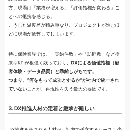
方、現場は「業務が増える」「評価指標が変わる」こ
とへの抵抗を感じる。
こうした温度差が積み重なり、プロジェクトが進むほ
どに現場が疲弊してしまいます。
特に保険業界では、「契約件数」や「訪問数」など従
来型KPIが根強く残っており、
DXによる価値指標（顧
客体験・データ品質）と乖離しがちです。
つまり、“何をもって成功とするか”が社内で統一され
ていない
ことが、再現性を失う最大の要因です。
3. DX推進人材の定着と継承が難しい
DX推進を任される人材が、社内で孤立するケースも少