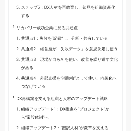
ステップ5：DX人材を再教育し、知見を組織資産化
する
リカバリー成功企業に見る共通点
共通点1：失敗を“記録”し、分析・共有している
共通点2：経営層が「失敗データ」を意思決定に使う
共通点3：現場が自らAIを使い、改善を繰り返す文化
がある
共通点4：外部支援を“補助輪”として使い、内製化へ
つなげている
DX再構築を支える組織と人材のアップデート戦略
組織アップデート1：DX推進を“プロジェクト”か
ら“常設体制”へ
組織アップデート2：“翻訳人材”が変革を支える