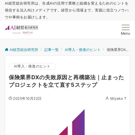
AI経営総合研究所は、生成AIの活用で業務と組織を変えるためのヒントを
発信する法人向けメディアです。経営から現場まで、実践に役立つノウハ
ウや事例をお届けします。
Menu
AI経営総合研究所
記事一覧
AI導入・推進のヒント
保険業界DXの失敗原因と再構築法｜止まったプロジェクトを立て直す5ステップ
AI導入・推進のヒント
保険業界DXの失敗原因と再構築法｜止まった
プロジェクトを立て直す5ステップ
2025年10月22日
Miyako T