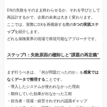
DXの失敗をそのまま終わらせるか、それを学びとして
再設計するかで、企業の未来は大きく変わります。
ここでは、実際にDXを再構築する際の
5つの実践ステ
ップ
を紹介します。
どれも保険業界の現場で再現可能なアプローチです。
ステップ1：失敗原因の棚卸しと“課題の再定義”
まず行うべきは、「何が問題だったのか」を
感覚では
なくデータで整理する
ことです。
・導入したシステムが使われなかった理由
・期待していた効果が出なかった工程
・担当者・現場・経営それぞれの認識ギャップ