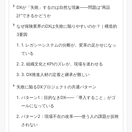
DXが「失敗」するのは自然な現象――問題は“再設
計”できるかどうか
なぜ保険業界のDXは失敗に陥りやすいのか？｜構造的
3要因
1. レガシーシステムの分断が、変革の足かせになっ
ている
2. 組織文化とKPIのズレが、現場を迷わせる
3. DX推進人材の定着と継承が難しい
失敗に陥るDXプロジェクトの共通パターン
パターン1：目的なきDX――「導入すること」がゴ
ールになっている
パターン2：現場不在の改革――使う人の課題が反映
されない