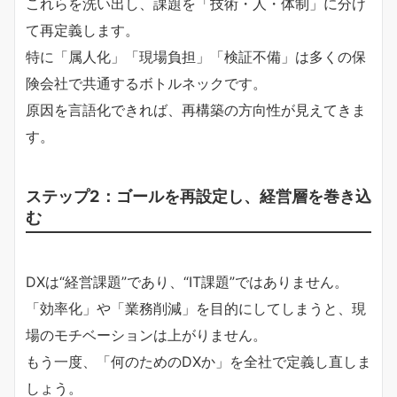
これらを洗い出し、課題を「技術・人・体制」に分け
て再定義します。
特に「属人化」「現場負担」「検証不備」は多くの保
険会社で共通するボトルネックです。
原因を言語化できれば、再構築の方向性が見えてきま
す。
ステップ2：ゴールを再設定し、経営層を巻き込
む
DXは“経営課題”であり、“IT課題”ではありません。
「効率化」や「業務削減」を目的にしてしまうと、現
場のモチベーションは上がりません。
もう一度、「何のためのDXか」を全社で定義し直しま
しょう。