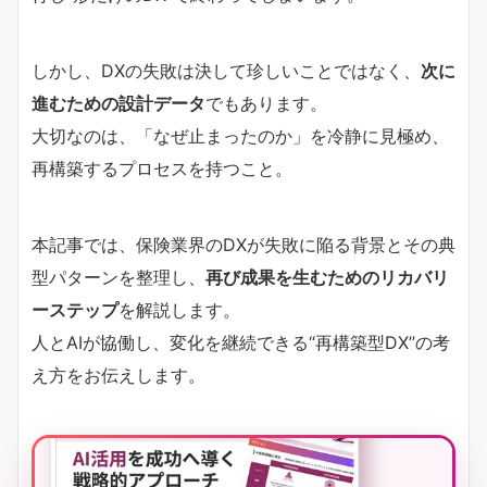
しかし、DXの失敗は決して珍しいことではなく、
次に
進むための設計データ
でもあります。
大切なのは、「なぜ止まったのか」を冷静に見極め、
再構築するプロセスを持つこと。
本記事では、保険業界のDXが失敗に陥る背景とその典
型パターンを整理し、
再び成果を生むためのリカバリ
ーステップ
を解説します。
人とAIが協働し、変化を継続できる“再構築型DX”の考
え方をお伝えします。