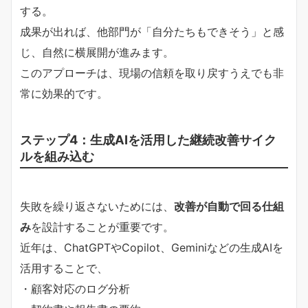
する。
成果が出れば、他部門が「自分たちもできそう」と感
じ、自然に横展開が進みます。
このアプローチは、現場の信頼を取り戻すうえでも非
常に効果的です。
ステップ4：生成AIを活用した継続改善サイク
ルを組み込む
失敗を繰り返さないためには、
改善が自動で回る仕組
み
を設計することが重要です。
近年は、ChatGPTやCopilot、Geminiなどの生成AIを
活用することで、
・顧客対応のログ分析