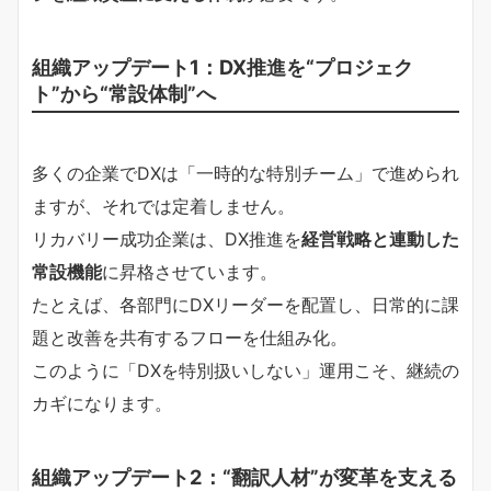
組織アップデート1：DX推進を“プロジェク
ト”から“常設体制”へ
多くの企業でDXは「一時的な特別チーム」で進められ
ますが、それでは定着しません。
リカバリー成功企業は、DX推進を
経営戦略と連動した
常設機能
に昇格させています。
たとえば、各部門にDXリーダーを配置し、日常的に課
題と改善を共有するフローを仕組み化。
このように「DXを特別扱いしない」運用こそ、継続の
カギになります。
組織アップデート2：“翻訳人材”が変革を支える