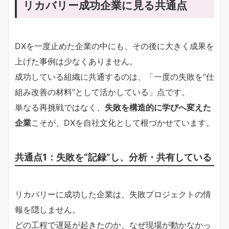
リカバリー成功企業に見る共通点
DXを一度止めた企業の中にも、その後に大きく成果を
上げた事例は少なくありません。
成功している組織に共通するのは、「一度の失敗を“仕
組み改善の材料”として活かしている」点です。
単なる再挑戦ではなく、
失敗を構造的に学びへ変えた
企業
こそが、DXを自社文化として根づかせています。
共通点1：失敗を“記録”し、分析・共有している
リカバリーに成功した企業は、失敗プロジェクトの情
報を隠しません。
どの工程で遅延が起きたのか、なぜ現場が動かなかっ