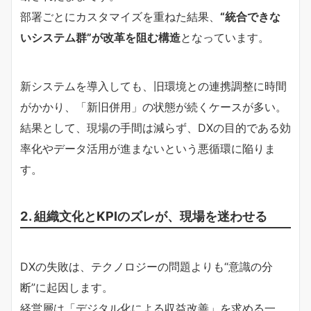
部署ごとにカスタマイズを重ねた結果、
“統合できな
いシステム群”が改革を阻む構造
となっています。
新システムを導入しても、旧環境との連携調整に時間
がかかり、「新旧併用」の状態が続くケースが多い。
結果として、現場の手間は減らず、DXの目的である効
率化やデータ活用が進まないという悪循環に陥りま
す。
2. 組織文化とKPIのズレが、現場を迷わせる
DXの失敗は、テクノロジーの問題よりも“意識の分
断”に起因します。
経営層は「デジタル化による収益改善」を求める一