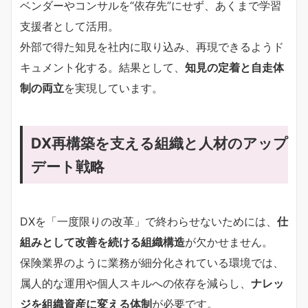
ベンダーやコンサルを“依存先”にせず、あくまで学習
支援者として活用。
外部で得た知見を社内に取り込み、再現できるようド
キュメント化する。結果として、
知見の定着と自走体
制の両立
を実現しています。
DX再構築を支える組織と人材のアップ
デート戦略
DXを「一度限りの改革」で終わらせないためには、
仕
組みとして改善を続ける組織構造
が欠かせません。
保険業界のように業務が細分化されている環境では、
属人的な運用や個人スキルへの依存を減らし、
ナレッ
ジを組織資産に変える体制
が必要です。