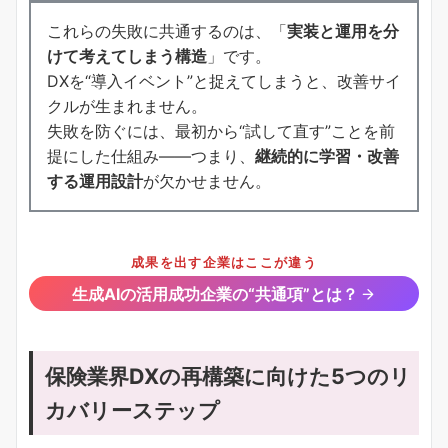
これらの失敗に共通するのは、「
実装と運用を分
けて考えてしまう構造
」です。
DXを“導入イベント”と捉えてしまうと、改善サイ
クルが生まれません。
失敗を防ぐには、最初から“試して直す”ことを前
提にした仕組み――つまり、
継続的に学習・改善
する運用設計
が欠かせません。
成果を出す企業はここが違う
生成AIの活用成功企業の“共通項”とは？
保険業界DXの再構築に向けた5つのリ
カバリーステップ