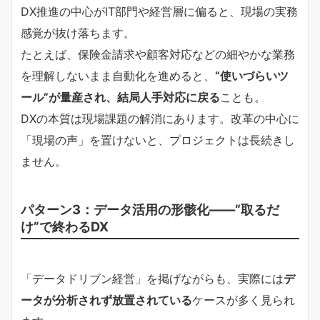
DX推進の中心がIT部門や経営層に偏ると、現場の実務
感覚が抜け落ちます。
たとえば、保険金請求や顧客対応などの細やかな業務
を理解しないまま自動化を進めると、
“使いづらいツ
ール”が量産され、結局人手対応に戻る
ことも。
DXの本質は現場課題の解消にあります。改革の中心に
「現場の声」を置けないと、プロジェクトは長続きし
ません。
パターン3：データ活用の形骸化――“取るだ
け”で終わるDX
「データドリブン経営」を掲げながらも、実際には
デ
ータが分析されず放置されている
ケースが多く見られ