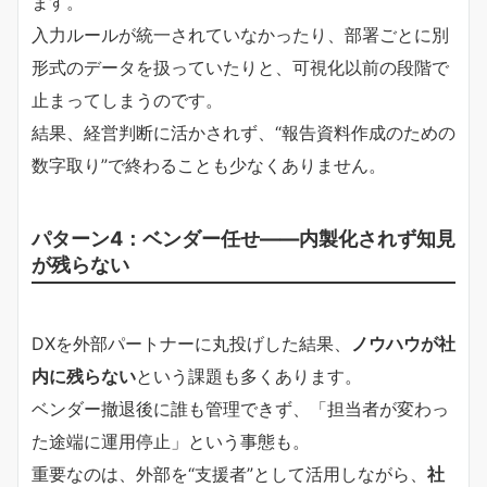
ます。
入力ルールが統一されていなかったり、部署ごとに別
形式のデータを扱っていたりと、可視化以前の段階で
止まってしまうのです。
結果、経営判断に活かされず、“報告資料作成のための
数字取り”で終わることも少なくありません。
パターン4：ベンダー任せ――内製化されず知見
が残らない
DXを外部パートナーに丸投げした結果、
ノウハウが社
内に残らない
という課題も多くあります。
ベンダー撤退後に誰も管理できず、「担当者が変わっ
た途端に運用停止」という事態も。
重要なのは、外部を“支援者”として活用しながら、
社