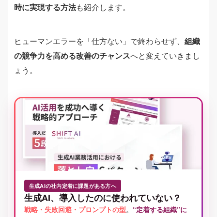
時に実現する方法
も紹介します。
ヒューマンエラーを「仕方ない」で終わらせず、
組織
の競争力を高める改善のチャンス
へと変えていきまし
ょう。
生成AIの社内定着に課題がある方へ
生成AI、導入したのに使われていない？
戦略・失敗回避・プロンプトの型
。
“定着する組織”に