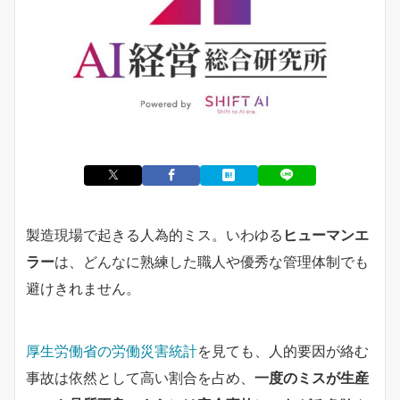
製造現場で起きる人為的ミス。いわゆる
ヒューマンエ
ラー
は、どんなに熟練した職人や優秀な管理体制でも
避けきれません。
厚生労働省の労働災害統計
を見ても、人的要因が絡む
事故は依然として高い割合を占め、
一度のミスが生産