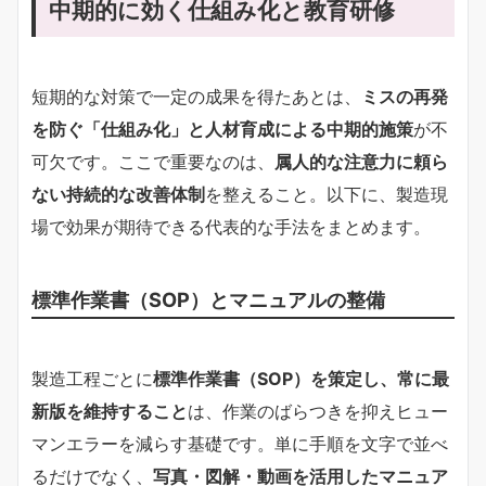
中期的に効く仕組み化と教育研修
短期的な対策で一定の成果を得たあとは、
ミスの再発
を防ぐ「仕組み化」と人材育成による中期的施策
が不
可欠です。ここで重要なのは、
属人的な注意力に頼ら
ない持続的な改善体制
を整えること。以下に、製造現
場で効果が期待できる代表的な手法をまとめます。
標準作業書（SOP）とマニュアルの整備
製造工程ごとに
標準作業書（SOP）を策定し、常に最
新版を維持すること
は、作業のばらつきを抑えヒュー
マンエラーを減らす基礎です。単に手順を文字で並べ
るだけでなく、
写真・図解・動画を活用したマニュア