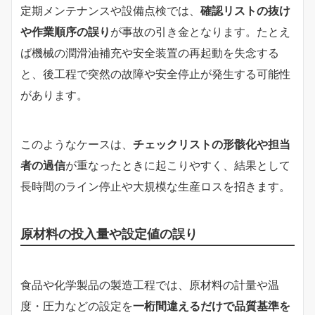
定期メンテナンスや設備点検では、
確認リストの抜け
や作業順序の誤り
が事故の引き金となります。たとえ
ば機械の潤滑油補充や安全装置の再起動を失念する
と、後工程で突然の故障や安全停止が発生する可能性
があります。
このようなケースは、
チェックリストの形骸化や担当
者の過信
が重なったときに起こりやすく、結果として
長時間のライン停止や大規模な生産ロスを招きます。
原材料の投入量や設定値の誤り
食品や化学製品の製造工程では、原材料の計量や温
度・圧力などの設定を
一桁間違えるだけで品質基準を