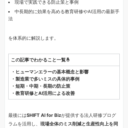
現場で実践できる防止策と事例
中長期的に効果を高める教育研修やAI活用の最新手
法
を体系的に解説します。
この記事でわかること一覧🤞
・ヒューマンエラーの基本概念と影響
・製造業で多いミスの具体的事例
・短期・中期・長期の防止策
・教育研修とAI活用による改善
最後には
SHIFT AI for Biz
が提供する法人研修プログ
ラムを活用し、
現場全体のミス削減と生産性向上を同