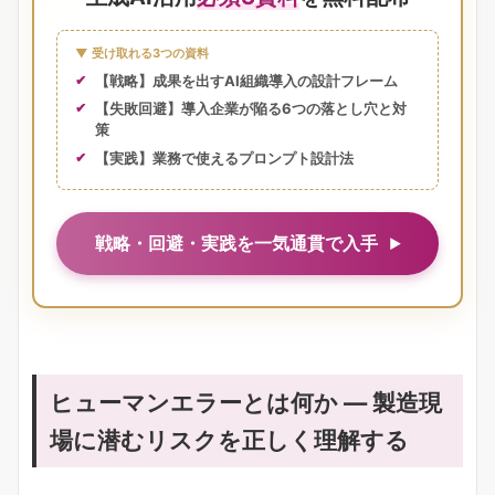
▼ 受け取れる3つの資料
【戦略】成果を出すAI組織導入の設計フレーム
【失敗回避】導入企業が陥る6つの落とし穴と対
策
【実践】業務で使えるプロンプト設計法
戦略・回避・実践を一気通貫で入手
ヒューマンエラーとは何か ― 製造現
場に潜むリスクを正しく理解する