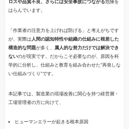
ロスや品質不良、さらには安全事故につながる
危険を
はらんでいます。
「作業者の注意力を上げれば防げる」と考えがちです
が、実際は
人間の認知特性や組織の仕組みに根差した
構造的な問題
が多く、
属人的な努力だけでは解決でき
ない
のが現実です。だからこそ必要なのが、原因を科
学的に分析し、仕組みと教育を組み合わせた“再発しな
い仕組みづくり”です。
本記事では、製造業の現場改善に関心を持つ経営層・
工場管理者の方に向けて、
ヒューマンエラーが起きる根本原因