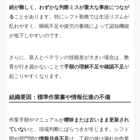
続が難しく、わずかな判断ミスが重大な事故につなが
る
ことがあります。特にシフト勤務では生活リズムが
乱れやすく、睡眠不足や疲労の蓄積によって認知機能
が低下しやすいのです。
さらに、新人とベテランの技能差が大きい場合は、教
育が行き届かないことで
手順の理解不足や確認不足
が
起こりやすくなります。
組織要因：標準作業書や情報伝達の不備
作業手順やマニュアルが
曖昧または古いまま更新され
ていない
と、現場判断にばらつきが生じます。シフト
間や部門間の
情報共有不足
は、工程の抜け漏れや作業