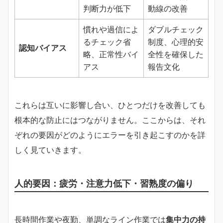
判断力が低下
動線の改善
慣れや過信によ
ダブルチェック
るチェック省
制度、心理的安
認知バイアス
略、正常性バイ
全性を確保した
アス
報告文化
これらは互いに影響し合い、ひとつだけを改善しても
根本的な防止にはつながりません。ここからは、それ
ぞれの要因がどのようにエラーを引き起こすのかを詳
しく見ていきます。
人的要因：疲労・注意力低下・習熟度の偏り
長時間作業や夜勤、単調なライン作業では
集中力の持