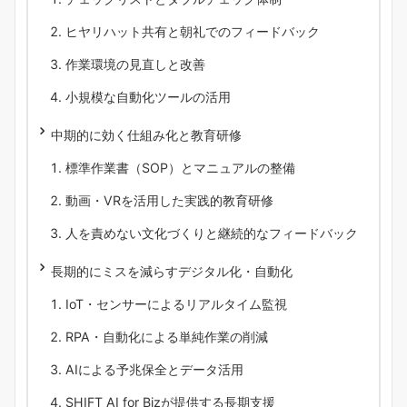
ヒヤリハット共有と朝礼でのフィードバック
作業環境の見直しと改善
小規模な自動化ツールの活用
中期的に効く仕組み化と教育研修
標準作業書（SOP）とマニュアルの整備
動画・VRを活用した実践的教育研修
人を責めない文化づくりと継続的なフィードバック
長期的にミスを減らすデジタル化・自動化
IoT・センサーによるリアルタイム監視
RPA・自動化による単純作業の削減
AIによる予兆保全とデータ活用
SHIFT AI for Bizが提供する長期支援