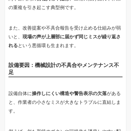
の重複を引き起こす典型例です。
また、改善提案や不具合報告を受け止める仕組みが弱
いと、
現場の声が上層部に届かず同じミスが繰り返さ
れる
という悪循環も生まれます。
設備要因：機械設計の不具合やメンテナンス不
足
設備自体に
操作しにくい構造や警告表示の欠落
がある
と、作業者の小さなミスが大きなトラブルに直結しま
す。