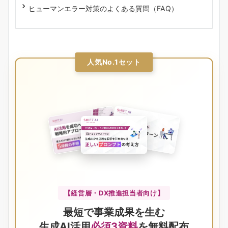
ヒューマンエラー対策のよくある質問（FAQ）
人気No.1セット
【経営層・DX推進担当者向け】
最短で事業成果を生む
生成AI活用
必須3資料
を無料配布