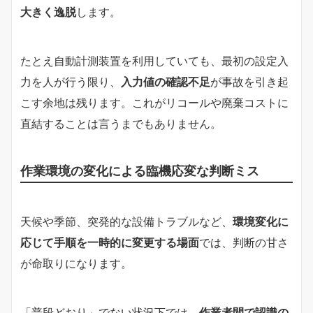
大きく逸脱
します。
たとえ自動計測装置を利用していても、最初の設定入
力を人が行う限り、
入力値の確認不足
が事故を引き起
こす余地は残ります。これがリコールや廃棄コストに
直結することは言うまでもありません。
作業環境の変化による臨機応変な判断ミス
天候や季節、突発的な設備トラブルなど、
環境変化に
応じて手順を一時的に変更する場面
では、判断の甘さ
が命取りになります。
「普段どおり」でない状況下では、
作業者間で認識の