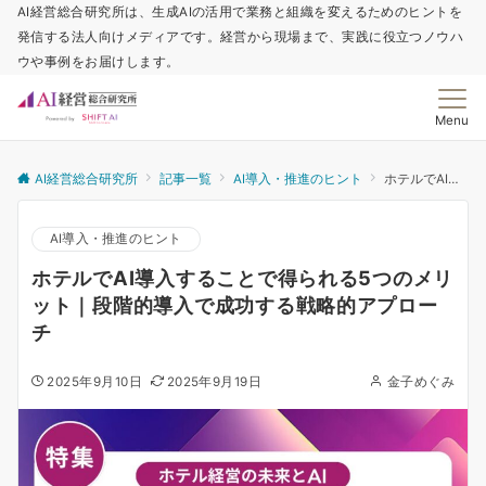
AI経営総合研究所は、生成AIの活用で業務と組織を変えるためのヒントを
発信する法人向けメディアです。経営から現場まで、実践に役立つノウハ
ウや事例をお届けします。
Menu
AI経営総合研究所
記事一覧
AI導入・推進のヒント
ホテルでAI導入することで得られる5つのメリット｜段階的導入で成功する戦略的アプローチ
AI導入・推進のヒント
ホテルでAI導入することで得られる5つのメリ
ット｜段階的導入で成功する戦略的アプロー
チ
2025年9月10日
2025年9月19日
金子めぐみ