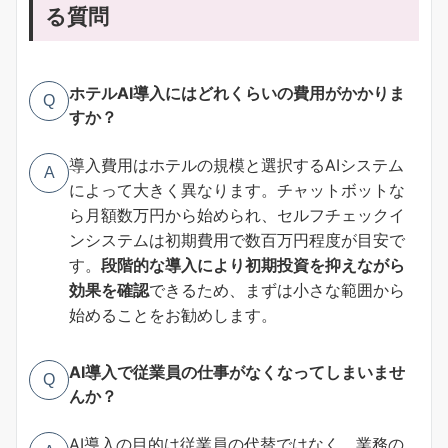
る質問
ホテルAI導入にはどれくらいの費用がかかりま
Q
すか？
導入費用はホテルの規模と選択するAIシステム
A
によって大きく異なります。チャットボットな
ら月額数万円から始められ、セルフチェックイ
ンシステムは初期費用で数百万円程度が目安で
す。
段階的な導入により初期投資を抑えながら
効果を確認
できるため、まずは小さな範囲から
始めることをお勧めします。
AI導入で従業員の仕事がなくなってしまいませ
Q
んか？
AI導入の目的は従業員の代替ではなく、業務の