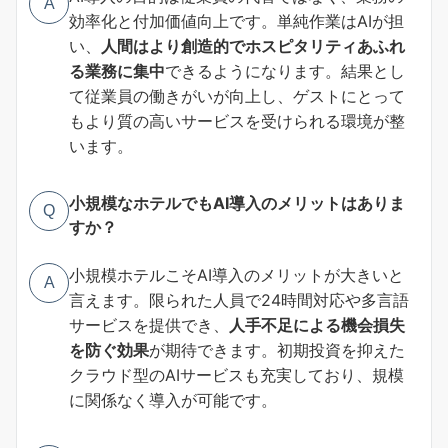
A
効率化と付加価値向上です。単純作業はAIが担
い、
人間はより創造的でホスピタリティあふれ
る業務に集中
できるようになります。結果とし
て従業員の働きがいが向上し、ゲストにとって
もより質の高いサービスを受けられる環境が整
います。
小規模なホテルでもAI導入のメリットはありま
Q
すか？
小規模ホテルこそAI導入のメリットが大きいと
A
言えます。限られた人員で24時間対応や多言語
サービスを提供でき、
人手不足による機会損失
を防ぐ効果
が期待できます。初期投資を抑えた
クラウド型のAIサービスも充実しており、規模
に関係なく導入が可能です。