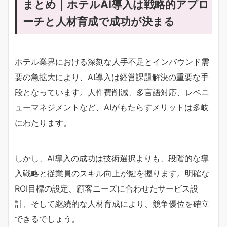
まとめ｜ホテルAI導入は戦略的アプロ
ーチと人材育成で成功が決まる
ホテル業界における深刻な人手不足とインバウンド需
要の急拡大により、AI導入は経営課題解決の重要な手
段となっています。人件費削減、多言語対応、レベニ
ューマネジメントなど、AIがもたらすメリットは多岐
にわたります。
しかし、AI導入の成功は技術選択よりも、段階的な導
入戦略と従業員のスキル向上が鍵を握ります。明確な
ROI目標の設定、顧客ニーズに合わせたサービス設
計、そして継続的な人材育成により、競争優位を確立
できるでしょう。