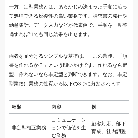
一方、定型業務とは、あらかじめ決まった手順に沿っ
て処理できる反復性の高い業務です。請求書の発行や
勤怠集計、データ入力などが代表例で、手順を一度整
備すれば誰でも同じ結果を出せます。
両者を見分けるシンプルな基準は、「この業務、手順
書を作れるか？」という問いかけです。作れるなら定
型、作れないなら非定型と判断できます。なお、非定
型業務は業務の性質から以下の3つに分類されます。
種類
内容
例
コミュニケーシ
顧客対応、部下
非定型相互業務
ョンで価値を生
育成、社内調整
む業務