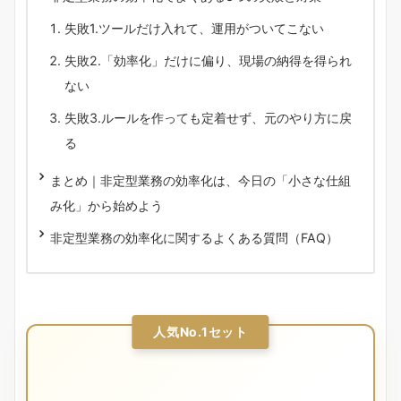
失敗1.ツールだけ入れて、運用がついてこない
失敗2.「効率化」だけに偏り、現場の納得を得られ
ない
失敗3.ルールを作っても定着せず、元のやり方に戻
る
まとめ｜非定型業務の効率化は、今日の「小さな仕組
み化」から始めよう
非定型業務の効率化に関するよくある質問（FAQ）
人気No.1セット