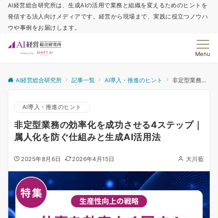
AI経営総合研究所は、生成AIの活用で業務と組織を変えるためのヒントを
発信する法人向けメディアです。経営から現場まで、実践に役立つノウハ
ウや事例をお届けします。
Menu
AI経営総合研究所
記事一覧
AI導入・推進のヒント
非定型業務の効率化を成功させる4ステップ｜属人化を防ぐ仕組みと生成AI活用法
AI導入・推進のヒント
非定型業務の効率化を成功させる4ステップ｜
属人化を防ぐ仕組みと生成AI活用法
2025年8月6日
2026年4月15日
大川藍