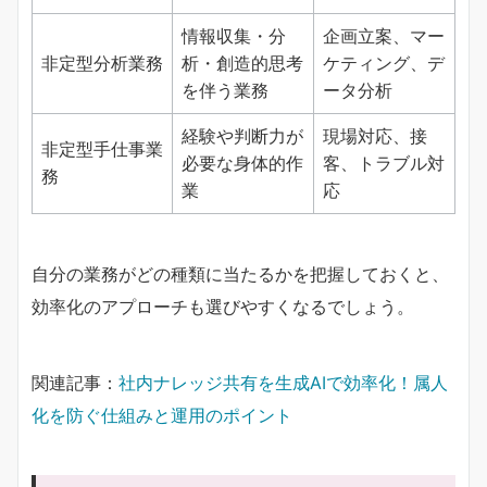
情報収集・分
企画立案、マー
非定型分析業務
析・創造的思考
ケティング、デ
を伴う業務
ータ分析
経験や判断力が
現場対応、接
非定型手仕事業
必要な身体的作
客、トラブル対
務
業
応
自分の業務がどの種類に当たるかを把握しておくと、
効率化のアプローチも選びやすくなるでしょう。
関連記事：
社内ナレッジ共有を生成AIで効率化！属人
化を防ぐ仕組みと運用のポイント