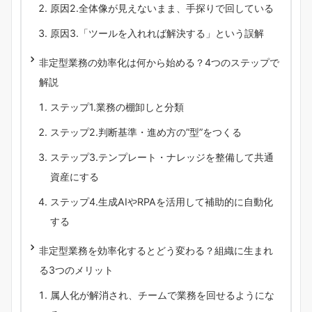
原因2.全体像が見えないまま、手探りで回している
原因3.「ツールを入れれば解決する」という誤解
非定型業務の効率化は何から始める？4つのステップで
解説
ステップ1.業務の棚卸しと分類
ステップ2.判断基準・進め方の”型”をつくる
ステップ3.テンプレート・ナレッジを整備して共通
資産にする
ステップ4.生成AIやRPAを活用して補助的に自動化
する
非定型業務を効率化するとどう変わる？組織に生まれ
る3つのメリット
属人化が解消され、チームで業務を回せるようにな