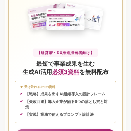
【経営層・DX推進担当者向け】
最短で事業成果を生む
生成AI活用
必須3資料
を無料配布
▼ 受け取れる3つの資料
【戦略】成果を出すAI組織導入の設計フレーム
【失敗回避】導入企業が陥る6つの落とし穴と対
策
【実践】業務で使えるプロンプト設計法