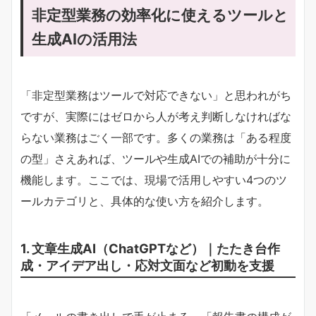
非定型業務の効率化に使えるツールと
生成AIの活用法
「非定型業務はツールで対応できない」と思われがち
ですが、実際にはゼロから人が考え判断しなければな
らない業務はごく一部です。多くの業務は「ある程度
の型」さえあれば、ツールや生成AIでの補助が十分に
機能します。ここでは、現場で活用しやすい4つのツ
ールカテゴリと、具体的な使い方を紹介します。
1. 文章生成AI（ChatGPTなど）｜たたき台作
成・アイデア出し・応対文面など初動を支援