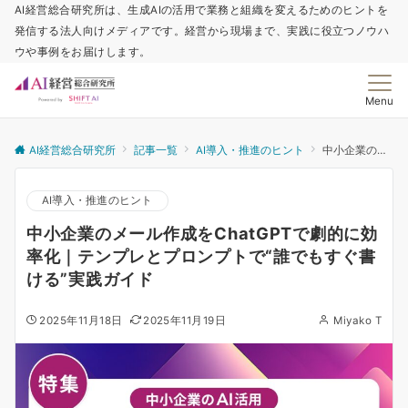
AI経営総合研究所は、生成AIの活用で業務と組織を変えるためのヒントを
発信する法人向けメディアです。経営から現場まで、実践に役立つノウハ
ウや事例をお届けします。
Menu
AI経営総合研究所
記事一覧
AI導入・推進のヒント
中小企業のメール作成をChatGPTで劇的に効率化｜テンプレとプロンプトで“誰でもすぐ書ける”実践ガイド
AI導入・推進のヒント
中小企業のメール作成をChatGPTで劇的に効
率化｜テンプレとプロンプトで“誰でもすぐ書
ける”実践ガイド
2025年11月18日
2025年11月19日
Miyako T