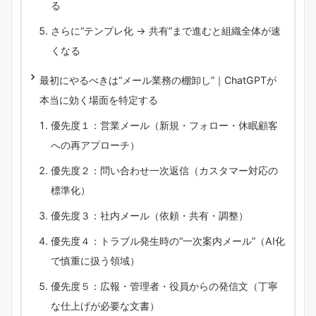
る
さらに“テンプレ化 → 共有”まで進むと組織全体が速
くなる
最初にやるべきは“メール業務の棚卸し”｜ChatGPTが
本当に効く場面を特定する
優先度１：営業メール（新規・フォロー・休眠顧客
への再アプローチ）
優先度２：問い合わせ一次返信（カスタマー対応の
標準化）
優先度３：社内メール（依頼・共有・調整）
優先度４：トラブル発生時の“一次案内メール”（AI化
で慎重に扱う領域）
優先度５：広報・管理者・役員からの発信文（丁寧
な仕上げが必要な文書）