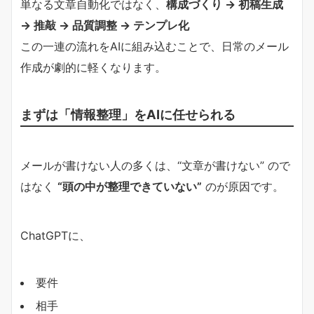
単なる文章自動化ではなく、
構成づくり → 初稿生成
→ 推敲 → 品質調整 → テンプレ化
この一連の流れをAIに組み込むことで、日常のメール
作成が劇的に軽くなります。
まずは「情報整理」をAIに任せられる
メールが書けない人の多くは、“文章が書けない” ので
はなく
“頭の中が整理できていない”
のが原因です。
ChatGPTに、
要件
相手