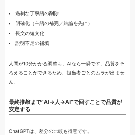
過剰な丁寧語の削除
明確化（主語の補完／結論を先に）
長文の短文化
説明不足の補填
人間が10分かかる調整も、AIなら一瞬です。品質をそ
ろえることができるため、担当者ごとのムラが出ませ
ん。
最終推敲まで“AI→人→AI”で回すことで品質が
安定する
ChatGPTは、差分の比較も得意です。