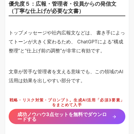
優先度５：広報・管理者・役員からの発信文
（丁寧な仕上げが必要な文書）
トップメッセージや社内広報文などは、 書き手によっ
てトーンが大きく変わるため、 ChatGPTによる“構成
整理”と“仕上げ前の調整”が非常に有効です。
文章が苦手な管理者を支える意味でも、この領域のAI
活用は効果を出しやすい部分です。
戦略・リスク対策・プロンプト。生成AI活用「必須3要素」
をまとめて入手
成功ノウハウ3点セットを無料でダウンロ
ードする