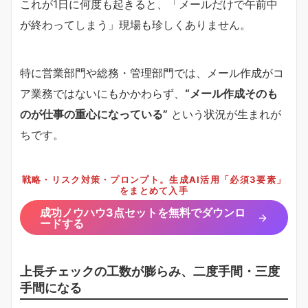
これが1日に何度も起きると、「メールだけで午前中
が終わってしまう」現場も珍しくありません。
特に営業部門や総務・管理部門では、メール作成がコ
ア業務ではないにもかかわらず、
“メール作成そのも
のが仕事の重心になっている”
という状況が生まれが
ちです。
戦略・リスク対策・プロンプト。生成AI活用「必須3要素」
をまとめて入手
成功ノウハウ3点セットを無料でダウンロ
ードする
上長チェックの工数が膨らみ、二度手間・三度
手間になる