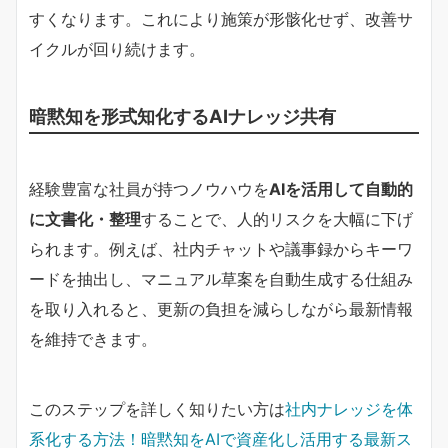
すくなります。これにより施策が形骸化せず、改善サ
イクルが回り続けます。
暗黙知を形式知化するAIナレッジ共有
経験豊富な社員が持つノウハウを
AIを活用して自動的
に文書化・整理
することで、人的リスクを大幅に下げ
られます。例えば、社内チャットや議事録からキーワ
ードを抽出し、マニュアル草案を自動生成する仕組み
を取り入れると、更新の負担を減らしながら最新情報
を維持できます。
このステップを詳しく知りたい方は
社内ナレッジを体
系化する方法！暗黙知をAIで資産化し活用する最新ス