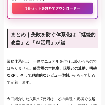
3冊セットを無料でダウンロード
→
まとめ｜失敗を防ぐ体系化は「継続的
改善」と「AI活用」が鍵
業務体系化は、一度マニュアルを作れば終わるもので
はありません。
経営層の本気度、現場との連携、明確
なKPI、そして継続的なレビュー体制
がそろって初め
て定着します。
今回紹介した失敗の7要因は、どの業種・規模でも起