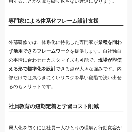
用することが失敗を繰り返さない近道になります。
専門家による体系化フレーム設計支援
外部研修では、体系化に特化した専門家が
業種を問わ
ず活用できるフレームワーク
を提供します。自社独自
の事情に合わせたカスタマイズも可能で、
現場が即使
える形で標準化を設計
できる点が大きな強みです。内
部だけでは気づきにくいリスクを早い段階で洗い出せ
るのもメリットです。
社員教育の短期定着と学習コスト削減
属人化を防ぐには社員一人ひとりの理解と行動変容が