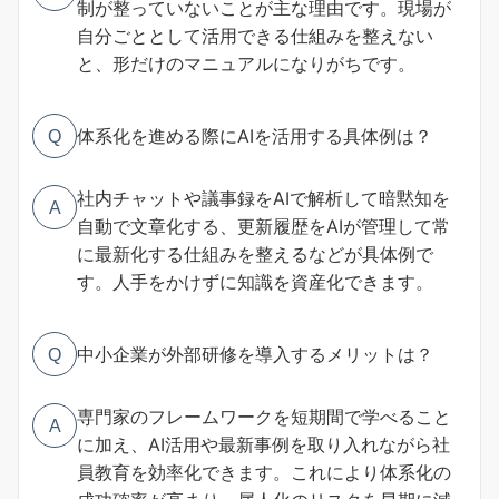
制が整っていないことが主な理由です。現場が
自分ごととして活用できる仕組みを整えない
と、形だけのマニュアルになりがちです。
体系化を進める際にAIを活用する具体例は？
Q
社内チャットや議事録をAIで解析して暗黙知を
A
自動で文章化する、更新履歴をAIが管理して常
に最新化する仕組みを整えるなどが具体例で
す。人手をかけずに知識を資産化できます。
中小企業が外部研修を導入するメリットは？
Q
専門家のフレームワークを短期間で学べること
A
に加え、AI活用や最新事例を取り入れながら社
員教育を効率化できます。これにより体系化の