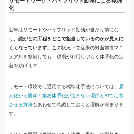
リモートワーク・ハイブリッド勤務による複雑
化
近年はリモートやハイブリッド勤務が当たり前にな
り、
誰がどの工程をどこで担当しているのかが見えに
くくなっています
。この状況下で従来の対面前提マニ
ュアルを整備しても、現場が利用しづらく体系化の定
着を妨げます。
リモート環境でも通用する標準化手法については、
属
人化から脱却！業務体系化が進まない理由とAIで定着
させる方法
もあわせて確認しておくと理解が深まりま
す。