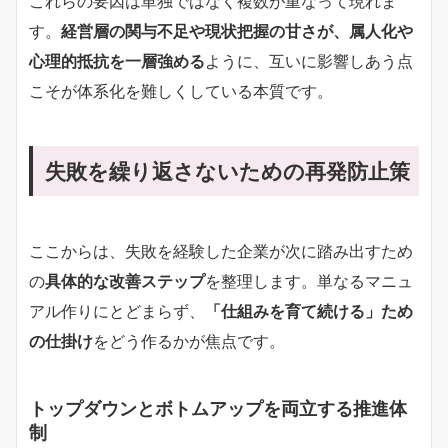
これらの要因は単独ではなく複数が重なって現れま
す。
経営層の関与不足や現状把握の甘さが、属人化や
心理的抵抗を一層強める
ように、互いに影響しあう点
こそが体系化を難しくしている本質です。
失敗を繰り返さないための再発防止策
ここからは、失敗を経験した企業が次に踏み出すため
の
具体的な改善ステップ
を整理します。単なるマニュ
アル作りにとどまらず、
「仕組みを育て続ける」ため
の仕掛け
をどう作るかが焦点です。
トップダウンとボトムアップを両立する推進体
制