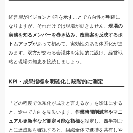
経営層がビジョンとKPIを示すことで方向性が明確に
なりますが、それだけでは現場が動きません。
現場の
実務を知るメンバーを巻き込み、改善案を反映するボ
トムアップ
があって初めて、実効性のある体系化が進
みます。双方が交わる会議体を定期的に設け、経営戦
略と現場の知恵を接続しましょう。
KPI・成果指標を明確化し段階的に測定
「どの程度で体系化が成功と言えるか」を曖昧にする
と、途中で方向を見失います。
作業時間削減率やマニ
ュアル更新率など測定可能な指標
を設定し、四半期ご
とに達成度を確認すると、組織全体で進捗を共有しや