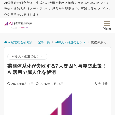
AI経営総合研究所は、生成AIの活用で業務と組織を変えるためのヒントを
発信する法人向けメディアです。経営から現場まで、実践に役立つノウハ
ウや事例をお届けします。
Menu
AI経営総合研究所
記事一覧
AI導入・推進のヒント
業務体系化が失敗する7大要因と再発防止策！AI活用で属人化を解消
AI導入・推進のヒント
業務体系化が失敗する7大要因と再発防止策！
AI活用で属人化を解消
2025年9月17日
2025年12月24日
大川藍