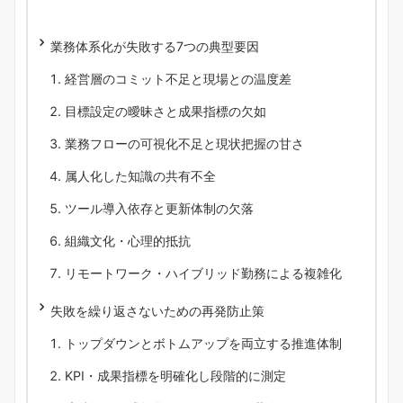
業務体系化が失敗する7つの典型要因
経営層のコミット不足と現場との温度差
目標設定の曖昧さと成果指標の欠如
業務フローの可視化不足と現状把握の甘さ
属人化した知識の共有不全
ツール導入依存と更新体制の欠落
組織文化・心理的抵抗
リモートワーク・ハイブリッド勤務による複雑化
失敗を繰り返さないための再発防止策
トップダウンとボトムアップを両立する推進体制
KPI・成果指標を明確化し段階的に測定