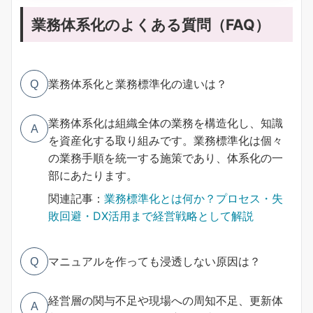
業務体系化のよくある質問（FAQ）
業務体系化と業務標準化の違いは？
Q
業務体系化は組織全体の業務を構造化し、知識
A
を資産化する取り組みです。業務標準化は個々
の業務手順を統一する施策であり、体系化の一
部にあたります。
関連記事：
業務標準化とは何か？プロセス・失
敗回避・DX活用まで経営戦略として解説
マニュアルを作っても浸透しない原因は？
Q
経営層の関与不足や現場への周知不足、更新体
A