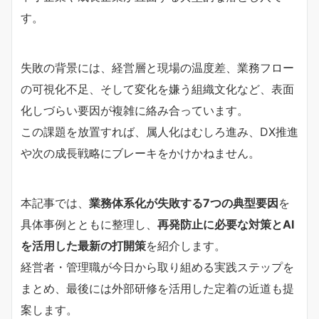
す。
失敗の背景には、経営層と現場の温度差、業務フロー
の可視化不足、そして変化を嫌う組織文化など、表面
化しづらい要因が複雑に絡み合っています。
この課題を放置すれば、属人化はむしろ進み、DX推進
や次の成長戦略にブレーキをかけかねません。
本記事では、
業務体系化が失敗する7つの典型要因
を
具体事例とともに整理し、
再発防止に必要な対策とAI
を活用した最新の打開策
を紹介します。
経営者・管理職が今日から取り組める実践ステップを
まとめ、最後には外部研修を活用した定着の近道も提
案します。