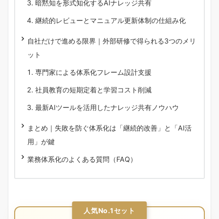
暗黙知を形式知化するAIナレッジ共有
継続的レビューとマニュアル更新体制の仕組み化
自社だけで進める限界｜外部研修で得られる3つのメリ
ット
専門家による体系化フレーム設計支援
社員教育の短期定着と学習コスト削減
最新AIツールを活用したナレッジ共有ノウハウ
まとめ｜失敗を防ぐ体系化は「継続的改善」と「AI活
用」が鍵
業務体系化のよくある質問（FAQ）
人気No.1セット