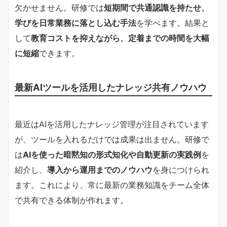
欠かせません。研修では
短期間で共通認識を持たせ、
学びを日常業務に落とし込む手法
を学べます。結果と
して
教育コストを抑えながら、定着までの時間を大幅
に短縮
できます。
最新AIツールを活用したナレッジ共有ノウハウ
最近はAIを活用したナレッジ管理が注目されています
が、ツールを入れるだけでは成果は出ません。研修で
は
AIを使った暗黙知の形式知化や自動更新の実践例
を
紹介し、
導入から運用までのノウハウ
を身につけられ
ます。これにより、常に最新の業務知識をチーム全体
で共有できる体制が作れます。