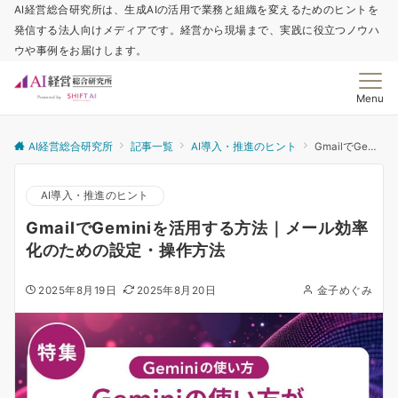
AI経営総合研究所は、生成AIの活用で業務と組織を変えるためのヒントを
発信する法人向けメディアです。経営から現場まで、実践に役立つノウハ
ウや事例をお届けします。
Menu
AI経営総合研究所
記事一覧
AI導入・推進のヒント
GmailでGeminiを活用する方法｜メール効率化のための設定・操作方法
AI導入・推進のヒント
GmailでGeminiを活用する方法｜メール効率
化のための設定・操作方法
2025年8月19日
2025年8月20日
金子めぐみ