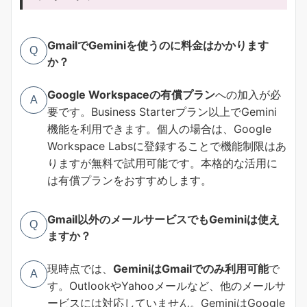
GmailでGeminiを使うのに料金はかかります
Q
か？
Google Workspaceの有償プラン
への加入が必
A
要です。Business Starterプラン以上でGemini
機能を利用できます。個人の場合は、Google
Workspace Labsに登録することで機能制限はあ
りますが無料で試用可能です。本格的な活用に
は有償プランをおすすめします。
Gmail以外のメールサービスでもGeminiは使え
Q
ますか？
現時点では、
GeminiはGmailでのみ利用可能
で
A
す。OutlookやYahooメールなど、他のメールサ
ービスには対応していません。GeminiはGoogle