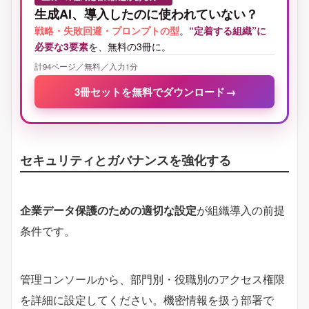
生成AI、導入したのに使われていない？
戦略・失敗回避・プロンプトの型
。
“定着する組織”に
必要な3要素
を、無料の3冊に。
計94ページ／無料／入力1分
3冊セットを無料でダウンロード
→
セキュリティとガバナンスを強化する
企業データ保護のための適切な設定
が組織導入の前提
条件です。
管理コンソールから、部門別・役職別のアクセス権限
を詳細に設定してください。機密情報を扱う部署で