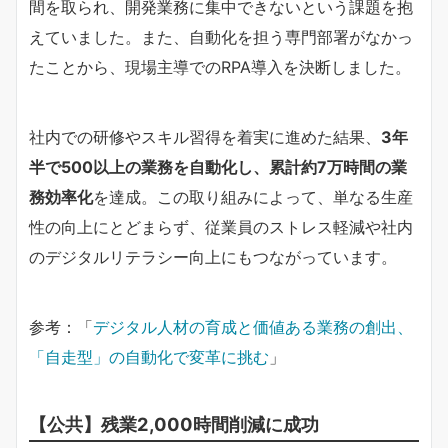
間を取られ、開発業務に集中できないという課題を抱
えていました。また、自動化を担う専門部署がなかっ
たことから、現場主導でのRPA導入を決断しました。
社内での研修やスキル習得を着実に進めた結果、
3年
半で500以上の業務を自動化し、累計約7万時間の業
務効率化
を達成。この取り組みによって、単なる生産
性の向上にとどまらず、従業員のストレス軽減や社内
のデジタルリテラシー向上にもつながっています。
参考：「
デジタル人材の育成と価値ある業務の創出、
「自走型」の自動化で変革に挑む
」
【公共】残業2,000時間削減に成功