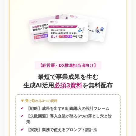
【経営層・DX推進担当者向け】
最短で事業成果を生む
生成AI活用
必須3資料
を無料配布
▼ 受け取れる3つの資料
【戦略】成果を出すAI組織導入の設計フレーム
【失敗回避】導入企業が陥る6つの落とし穴と対
策
【実践】業務で使えるプロンプト設計法