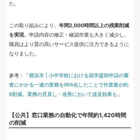
た。
この取り組みにより、
年間2,000時間以上の残業削減
を実現
。申請内容の修正・確認作業も大きく減少し、
職員はより質の高いサービス提供に注力できるように
なりました。
参考：「
横浜市 | 小中学校における就学援助申請の審
査にかかる一連の業務をRPA化したことで作業量が約
6割減。業務の見直し・改善において波及効果も
」
【公共】窓口業務の自動化で年間約1,420時間
の削減