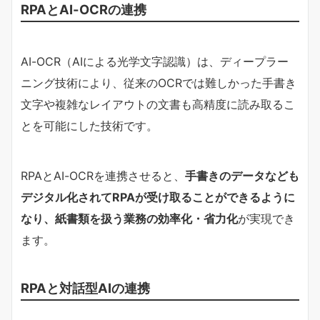
RPAとAI-OCRの連携
AI-OCR（AIによる光学文字認識）は、ディープラー
ニング技術により、従来のOCRでは難しかった手書き
文字や複雑なレイアウトの文書も高精度に読み取るこ
とを可能にした技術です。
RPAとAI-OCRを連携させると、
手書きのデータなども
デジタル化されてRPAが受け取ることができるように
なり、紙書類を扱う業務の効率化・省力化
が実現でき
ます。
RPAと対話型AIの連携