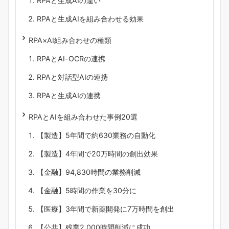
RPAと生成AIの違い
RPAと生成AIを組み合わせる効果
RPA×AI組み合わせの種類
RPAとAI-OCRの連携
RPAと対話型AIの連携
RPAと生成AIの連携
RPAとAIを組み合わせた事例20選
【製造】5年間で約630業務の自動化
【製造】4年間で20万時間の創出効果
【金融】94,830時間の業務削減
【金融】5時間の作業を30分に
【医療】3年間で新薬開発に7万時間を創出
【公共】残業2,000時間削減に成功