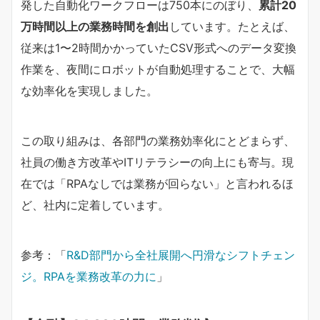
発した自動化ワークフローは750本にのぼり、
累計20
万時間以上の業務時間を創出
しています。たとえば、
従来は1〜2時間かかっていたCSV形式へのデータ変換
作業を、夜間にロボットが自動処理することで、大幅
な効率化を実現しました。
この取り組みは、各部門の業務効率化にとどまらず、
社員の働き方改革やITリテラシーの向上にも寄与。現
在では「RPAなしでは業務が回らない」と言われるほ
ど、社内に定着しています。
参考：「
R&D部門から全社展開へ円滑なシフトチェン
ジ。RPAを業務改革の力に
」