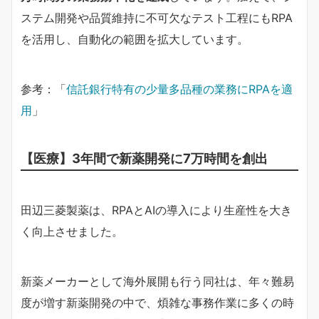
ステム開発や品質維持に不可欠なテスト工程にもRPA
を活用し、自動化の範囲を拡大しています。
参考：「
信託銀行特有の少量多品種の業務にRPAを適
用
」
【医療】3年間で新薬開発に7万時間を創出
田辺三菱製薬は、RPAとAIの導入により生産性を大き
く向上させました。
新薬メーカーとして海外展開も行う同社は、年々難易
度が増す新薬開発の中で、煩雑な事務作業に多くの時