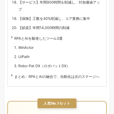
【サービス】年間900時間を削減し、付加価値アッ
プ
【保険】工数を40%削減し、コア業務に集中
【娯楽】年間14,000時間の削減
RPAとAIを駆使したツール3選
WinActor
UiPath
Robo-Pat DX（ロボパットDX）
まとめ：RPAとAIの融合で、自動化は次のステージへ
人気No.1セット