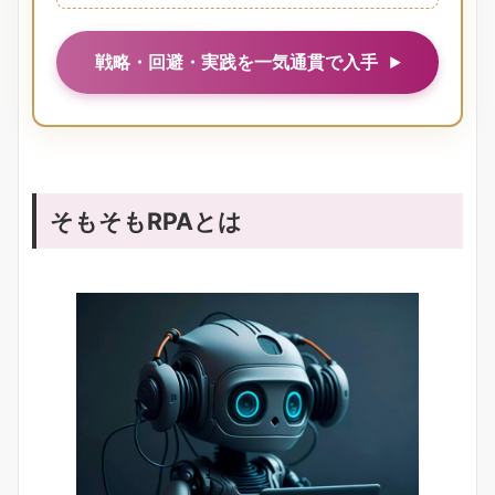
戦略・回避・実践を一気通貫で入手
そもそもRPAとは