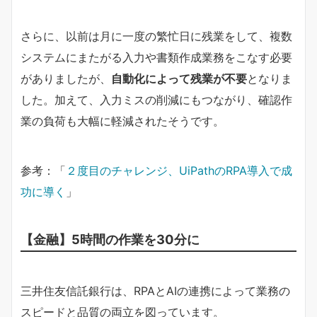
さらに、以前は月に一度の繁忙日に残業をして、複数
システムにまたがる入力や書類作成業務をこなす必要
がありましたが、
自動化によって残業が不要
となりま
した。加えて、入力ミスの削減にもつながり、確認作
業の負荷も大幅に軽減されたそうです。
参考：「
２度目のチャレンジ、UiPathのRPA導入で成
功に導く
」
【金融】5時間の作業を30分に
三井住友信託銀行は、RPAとAIの連携によって業務の
スピードと品質の両立を図っています。