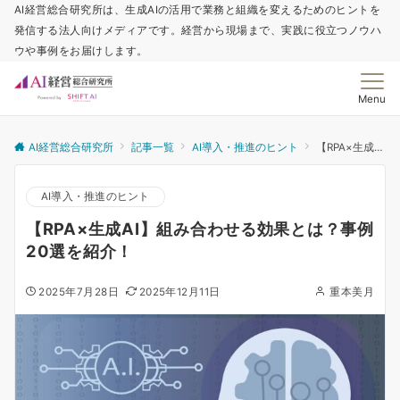
AI経営総合研究所は、生成AIの活用で業務と組織を変えるためのヒントを
発信する法人向けメディアです。経営から現場まで、実践に役立つノウハ
ウや事例をお届けします。
Menu
AI経営総合研究所
記事一覧
AI導入・推進のヒント
【RPA×生成AI】組み合わせる効果とは？事例20選を紹介！
AI導入・推進のヒント
【RPA×生成AI】組み合わせる効果とは？事例
20選を紹介！
2025年7月28日
2025年12月11日
重本美月