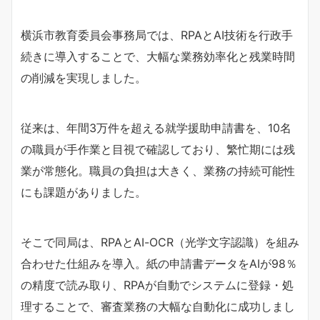
横浜市教育委員会事務局では、RPAとAI技術を行政手
続きに導入することで、大幅な業務効率化と残業時間
の削減を実現しました。
従来は、年間3万件を超える就学援助申請書を、10名
の職員が手作業と目視で確認しており、繁忙期には残
業が常態化。職員の負担は大きく、業務の持続可能性
にも課題がありました。
そこで同局は、RPAとAI-OCR（光学文字認識）を組み
合わせた仕組みを導入。紙の申請書データをAIが98％
の精度で読み取り、RPAが自動でシステムに登録・処
理することで、審査業務の大幅な自動化に成功しまし