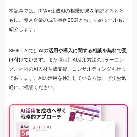
本記事では、RPA×生成AIの相乗効果を解説するとと
もに、導入企業の成功事例20選とおすすめツールもご
紹介します。
SHIFT AIでは
AIの活用や導入に関する相談を無料で受
け付けています
。また職種別AI活用方法のeラーニン
グ、社内のAI人材育成支援、コンサルティングも行っ
ております。AIの活用を検討している方は、ぜひお気
軽にご相談ください。