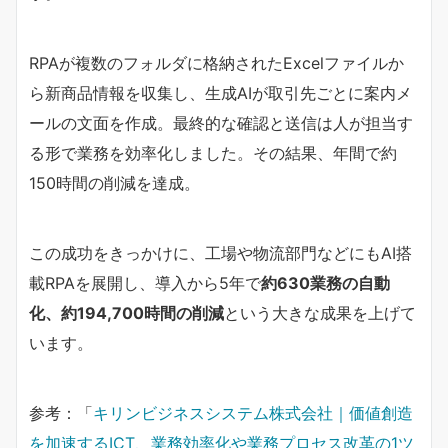
RPAが複数のフォルダに格納されたExcelファイルか
ら新商品情報を収集し、生成AIが取引先ごとに案内メ
ールの文面を作成。最終的な確認と送信は人が担当す
る形で業務を効率化しました。その結果、年間で約
150時間の削減を達成。
この成功をきっかけに、工場や物流部門などにもAI搭
載RPAを展開し、導入から5年で
約630業務の自動
化、約194,700時間の削減
という大きな成果を上げて
います。
参考：「
キリンビジネスシステム株式会社｜価値創造
を加速するICT、業務効率化や業務プロセス改革の1ツ