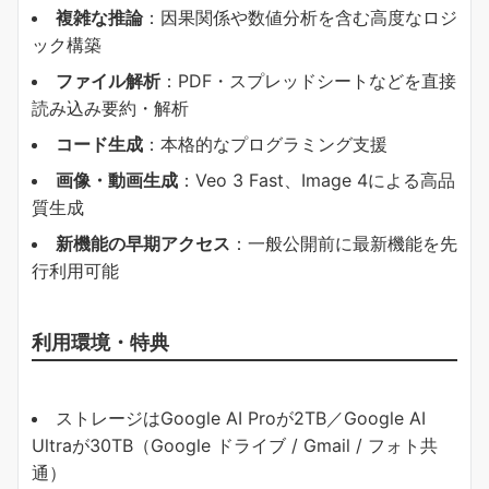
複雑な推論
：因果関係や数値分析を含む高度なロジ
ック構築
ファイル解析
：PDF・スプレッドシートなどを直接
読み込み要約・解析
コード生成
：本格的なプログラミング支援
画像・動画生成
：Veo 3 Fast、Image 4による高品
質生成
新機能の早期アクセス
：一般公開前に最新機能を先
行利用可能
利用環境・特典
ストレージはGoogle AI Proが2TB／Google AI
Ultraが30TB（Google ドライブ / Gmail / フォト共
通）