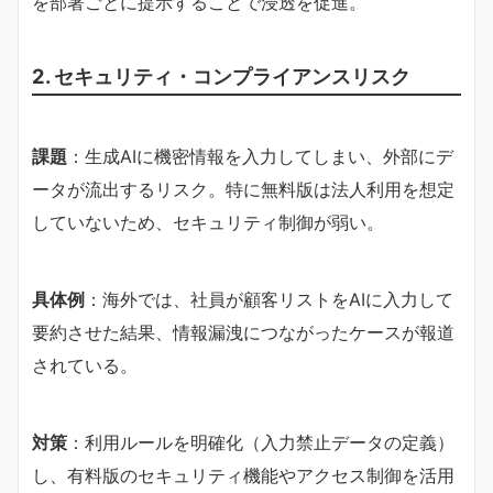
を部署ごとに提示することで浸透を促進。
2. セキュリティ・コンプライアンスリスク
課題
：生成AIに機密情報を入力してしまい、外部にデ
ータが流出するリスク。特に無料版は法人利用を想定
していないため、セキュリティ制御が弱い。
具体例
：海外では、社員が顧客リストをAIに入力して
要約させた結果、情報漏洩につながったケースが報道
されている。
対策
：利用ルールを明確化（入力禁止データの定義）
し、有料版のセキュリティ機能やアクセス制御を活用