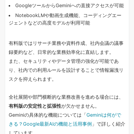
GoogleツールからGeminiへの直接アクセスが可能
NotebookLMや動画生成機能、コーディングエー
ジェントなどの高度モデルが利用可能
有料版ではリサーチ業務や資料作成、社内会議の議事
録要約など、日常的な業務効率化に直結します。
また、セキュリティやデータ管理の強化が可能であ
り、社内での利用ルールを設計することで情報漏洩リ
スクを抑えられます。
全社展開や部門横断的な業務改善を進める場合には、
有料版の安定性と拡張性
が欠かせません。
Geminiの具体的な機能については「
Geminiは何がで
きる？Google最新AIの機能と活用事例
」で詳しく紹介
しています。