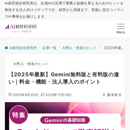
AI経営総合研究所は、生成AIの活用で業務と組織を変えるためのヒントを
発信する法人向けメディアです。経営から現場まで、実践に役立つノウハ
ウや事例をお届けします。
Menu
AI経営総合研究所
記事一覧
AI導入・推進のヒント
【2025年最新】Gemini無料版と有料版の違い｜料金・機能・法人導入のポイント
AI導入・推進のヒント
【2025年最新】Gemini無料版と有料版の違
い｜料金・機能・法人導入のポイント
2025年8月20日
2025年11月14日
重本美月