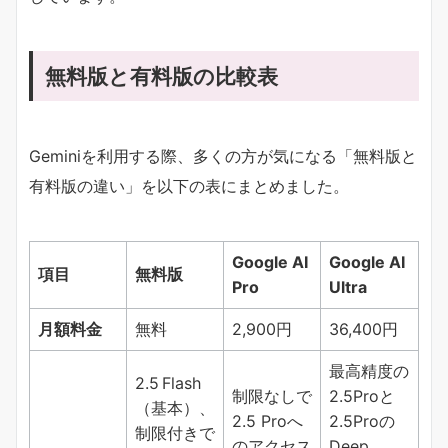
無料版と有料版の比較表
Geminiを利用する際、多くの方が気になる「無料版と
有料版の違い」を以下の表にまとめました。
Google AI
Google AI
項目
無料版
Pro
Ultra
月額料金
無料
2,900円
36,400円
最高精度の
2.5 Flash
制限なしで
2.5Proと
（基本）、
2.5 Proへ
2.5Proの
制限付きで
のアクセス
Deep