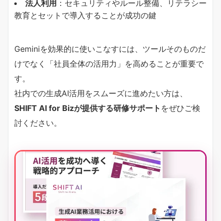
法人利用
：セキュリティやルール整備、リテラシー
教育とセットで導入することが成功の鍵
Geminiを効果的に使いこなすには、ツールそのものだ
けでなく「社員全体の活用力」を高めることが重要で
す。
社内での生成AI活用をスムーズに進めたい方は、
SHIFT AI for Bizが提供する研修サポート
をぜひご検
討ください。