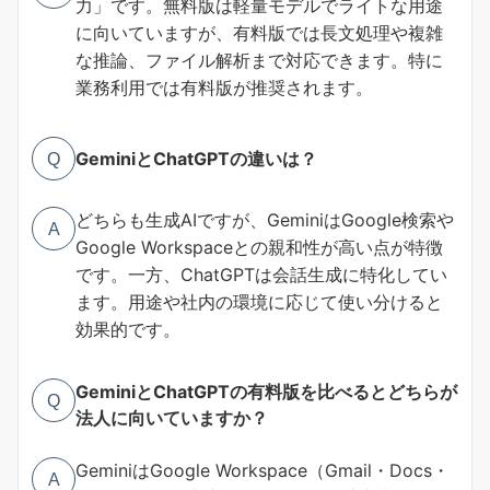
力」です。無料版は軽量モデルでライトな用途
に向いていますが、有料版では長文処理や複雑
な推論、ファイル解析まで対応できます。特に
業務利用では有料版が推奨されます。
GeminiとChatGPTの違いは？
Q
どちらも生成AIですが、GeminiはGoogle検索や
A
Google Workspaceとの親和性が高い点が特徴
です。一方、ChatGPTは会話生成に特化してい
ます。用途や社内の環境に応じて使い分けると
効果的です。
GeminiとChatGPTの有料版を比べるとどちらが
Q
法人に向いていますか？
GeminiはGoogle Workspace（Gmail・Docs・
A