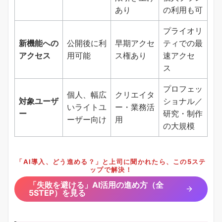
あり
の利用も可
プライオリ
新機能への
公開後に利
早期アクセ
ティでの最
アクセス
用可能
ス権あり
速アクセ
ス
プロフェッ
個人、幅広
クリエイタ
対象ユーザ
ショナル／
いライトユ
ー・業務活
ー
研究・制作
ーザー向け
用
の大規模
「AI導入、どう進める？」と上司に聞かれたら、この5ステ
ップで解決！
「失敗を避ける」AI活用の進め方（全
5STEP）を見る