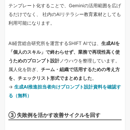
テンプレート化することで、Geminiの活用範囲を広げ
るだけでなく、 社内のAIリテラシー教育素材としても
利用可能になります。
AI経営総合研究所を運営するSHIFT AIでは、
生成AIを
「個人のスキル」で終わらせず、業務で再現性高く使
うためのプロンプト設計
ノウハウを整理しています。
属人化を防ぎ、
チーム・組織で活用するための考え方
を、チェックリスト形式でまとめました
。
→
生成AI推進担当者向けプロンプト設計資料を確認す
る（無料）
③ 失敗例を活かす改善サイクルを回す