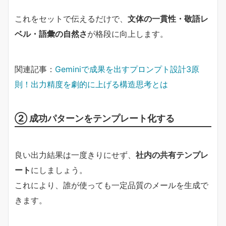
これをセットで伝えるだけで、
文体の一貫性・敬語レ
ベル・語彙の自然さ
が格段に向上します。
関連記事：
Geminiで成果を出すプロンプト設計3原
則！出力精度を劇的に上げる構造思考とは
② 成功パターンをテンプレート化する
良い出力結果は一度きりにせず、
社内の共有テンプレ
ート
にしましょう。
これにより、誰が使っても一定品質のメールを生成で
きます。