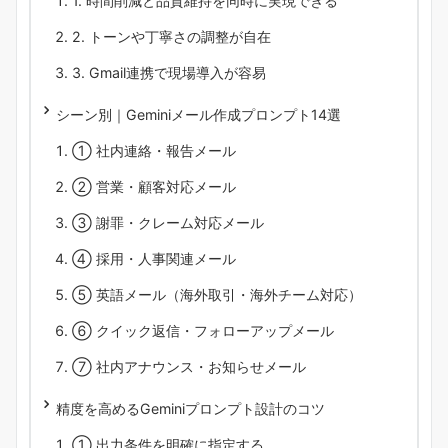
1. 時間削減と品質維持を同時に実現できる
2. トーンや丁寧さの調整が自在
3. Gmail連携で現場導入が容易
シーン別｜Geminiメール作成プロンプト14選
① 社内連絡・報告メール
② 営業・顧客対応メール
③ 謝罪・クレーム対応メール
④ 採用・人事関連メール
⑤ 英語メール（海外取引・海外チーム対応）
⑥ クイック返信・フォローアップメール
⑦ 社内アナウンス・お知らせメール
精度を高めるGeminiプロンプト設計のコツ
① 出力条件を明確に指定する