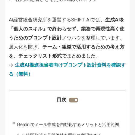
AI経営総合研究所を運営するSHIFT AIでは、
生成AIを
「個人のスキル」で終わらせず、業務で再現性高く使
うためのプロンプト設計
ノウハウを整理しています。
属人化を防ぎ、
チーム・組織で活用するための考え方
を、チェックリスト形式でまとめました
。
→
生成AI推進担当者向けプロンプト設計資料を確認す
る（無料）
目次
Geminiでメール作成を自動化するメリットと活用範囲