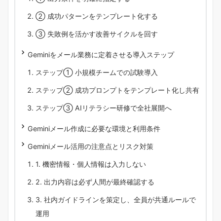
② 成功パターンをテンプレート化する
③ 失敗例を活かす改善サイクルを回す
Geminiをメール業務に定着させる導入ステップ
ステップ① 小規模チームでの試験導入
ステップ② 成功プロンプトをテンプレート化し共有
ステップ③ AIリテラシー研修で全社展開へ
Geminiメール作成に必要な環境と利用条件
Geminiメール活用の注意点とリスク対策
1. 機密情報・個人情報は入力しない
2. 出力内容は必ず人間が最終確認する
3. 社内ガイドラインを策定し、全員が共通ルールで
運用