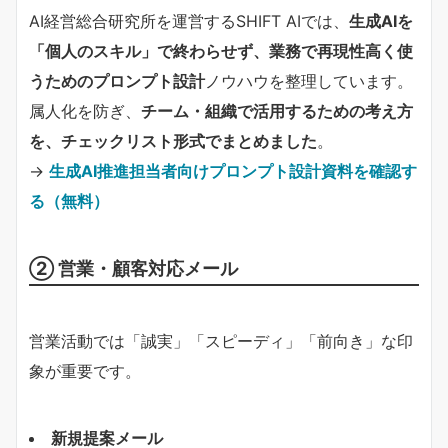
AI経営総合研究所を運営するSHIFT AIでは、
生成AIを
「個人のスキル」で終わらせず、業務で再現性高く使
うためのプロンプト設計
ノウハウを整理しています。
属人化を防ぎ、
チーム・組織で活用するための考え方
を、チェックリスト形式でまとめました
。
→
生成AI推進担当者向けプロンプト設計資料を確認す
る（無料）
② 営業・顧客対応メール
営業活動では「誠実」「スピーディ」「前向き」な印
象が重要です。
新規提案メール