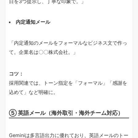
日を3つ提示し、丁寧な印象で。」
内定通知メール
「内定通知のメールをフォーマルなビジネス文で作っ
て。企業名は〇〇株式会社。」
コツ：
採用関連では、トーン指定を「フォーマル」「感謝を
込めて」など明確に。
⑤ 英語メール（海外取引・海外チーム対応）
Geminiは多言語出力に優れており、英語メールのトー