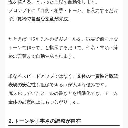
現を整える」といった工程を自動化します。
プロンプトに「目的・相手・トーン」を入力するだけ
で、
数秒で自然な文章が完成
。
たとえば「取引先への提案メールを、誠実で前向きな
トーンで作って」と指示するだけで、件名・冒頭・締
めの言葉まで自動生成されます。
単なるスピードアップではなく、
文体の一貫性と敬語
表現の安定性
も担保できる点が大きな強みです。
属人化していたメールの書き方を標準化でき、チーム
全体の品質向上にもつながります。
2. トーンや丁寧さの調整が自在