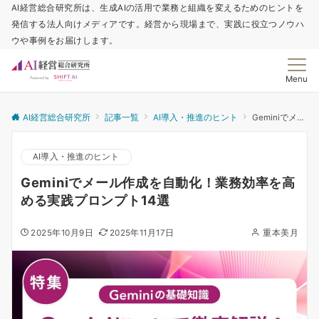
AI経営総合研究所は、生成AIの活用で業務と組織を変えるためのヒントを
発信する法人向けメディアです。経営から現場まで、実践に役立つノウハ
ウや事例をお届けします。
Menu
AI経営総合研究所
記事一覧
AI導入・推進のヒント
Geminiでメール作成を自動化！業務効率を高める実践プロンプト14選
AI導入・推進のヒント
Geminiでメール作成を自動化！業務効率を高
める実践プロンプト14選
2025年10月9日
2025年11月17日
重本美月