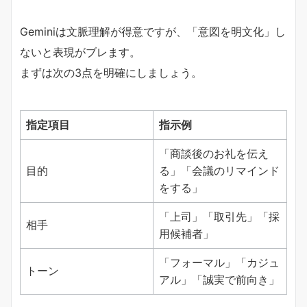
Geminiは文脈理解が得意ですが、「意図を明文化」し
ないと表現がブレます。
まずは次の3点を明確にしましょう。
指定項目
指示例
「商談後のお礼を伝え
目的
る」「会議のリマインド
をする」
「上司」「取引先」「採
相手
用候補者」
「フォーマル」「カジュ
トーン
アル」「誠実で前向き」