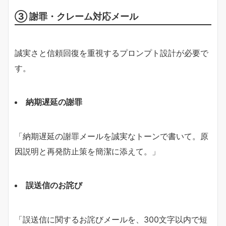
③ 謝罪・クレーム対応メール
誠実さと信頼回復を重視するプロンプト設計が必要で
す。
納期遅延の謝罪
「納期遅延の謝罪メールを誠実なトーンで書いて。原
因説明と再発防止策を簡潔に添えて。」
誤送信のお詫び
「誤送信に関するお詫びメールを、300文字以内で短