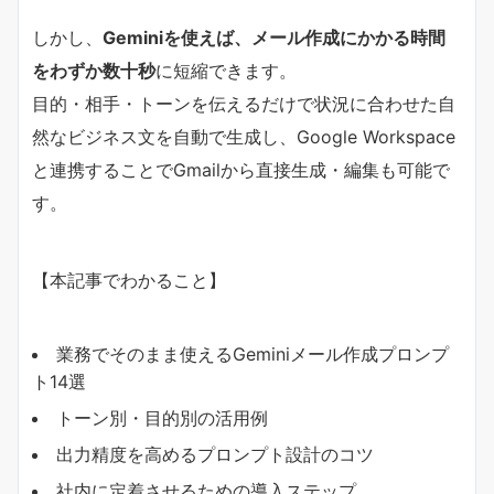
しかし、
Geminiを使えば、メール作成にかかる時間
をわずか数十秒
に短縮できます。
目的・相手・トーンを伝えるだけで状況に合わせた自
然なビジネス文を自動で生成し、Google Workspace
と連携することでGmailから直接生成・編集も可能で
す。
【本記事でわかること】
業務でそのまま使えるGeminiメール作成プロンプ
ト14選
トーン別・目的別の活用例
出力精度を高めるプロンプト設計のコツ
社内に定着させるための導入ステップ