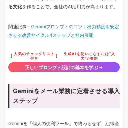
る文化
を作ることで、全社のAI活用力が高まります。
関連記事：
Geminiプロンプトのコツ｜出力精度を安定
させる改善サイクル4ステップと社内展開
人気のチェックリスト
生成AIを使いこなすには“入
【
】
付き
力”が9割
正しいプロンプト設計の基本を学ぶ
Geminiをメール業務に定着させる導入
ステップ
Geminiを「個人の便利ツール」で終わらせず、組織全