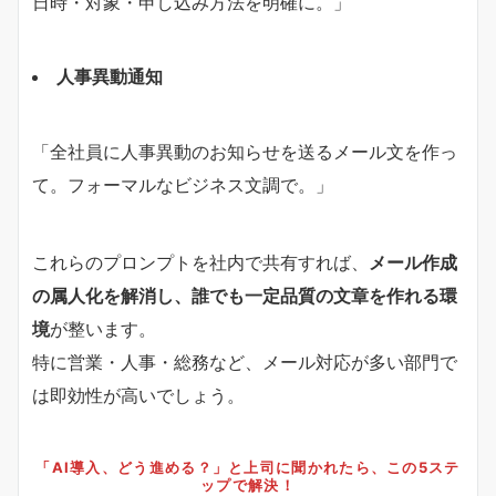
日時・対象・申し込み方法を明確に。」
人事異動通知
「全社員に人事異動のお知らせを送るメール文を作っ
て。フォーマルなビジネス文調で。」
これらのプロンプトを社内で共有すれば、
メール作成
の属人化を解消し、誰でも一定品質の文章を作れる環
境
が整います。
特に営業・人事・総務など、メール対応が多い部門で
は即効性が高いでしょう。
「AI導入、どう進める？」と上司に聞かれたら、この5ステ
ップで解決！