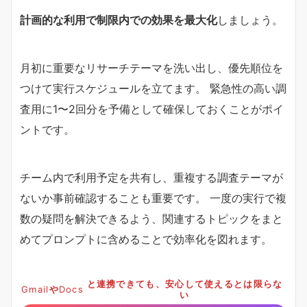
計画的な利用で制限内での効果を最大化
しましょう。
月初に重要なリサーチテーマを洗い出し、優先順位を
つけて実行スケジュールを立てます。 緊急性の高い調
査用に1〜2回分を予備として確保しておくことがポイ
ントです。
チーム内で利用予定を共有し、重複する調査テーマが
ないか事前確認することも重要です。 一度の実行で複
数の疑問を解決できるよう、関連するトピックをまと
めてプロンプトに含めることで効率化を図れます。
と連携できても、安心して使えるとは限らな
Gmail
や
Docs
い