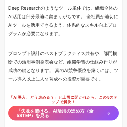
Deep Researchのようなツール単体では、組織全体の
AI活用は部分最適に留まりがちです。 全社員が適切に
AIツールを活用できるよう、体系的なスキル向上プロ
グラムが必要になります。
プロンプト設計のベストプラクティス共有や、部門横
断での活用事例発表会など、組織学習の仕組み作りが
成功の鍵となります。 真のAI競争優位を築くには、ツ
ール導入以上に人材育成への投資が重要です。
「AI導入、どう進める？」と上司に聞かれたら、この5ステ
ップで解決！
「失敗を避ける」AI活用の進め方（全
5STEP）を見る