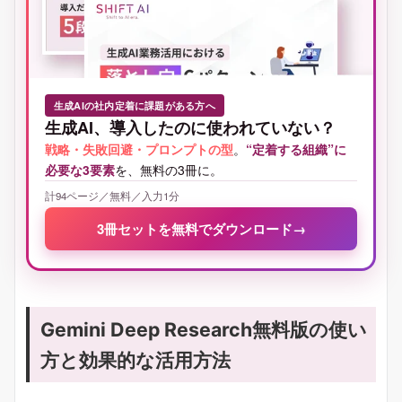
生成AIの社内定着に課題がある方へ
生成AI、導入したのに使われていない？
戦略・失敗回避・プロンプトの型
。
“定着する組織”に
必要な3要素
を、無料の3冊に。
計94ページ／無料／入力1分
3冊セットを無料でダウンロード
→
Gemini Deep Research無料版の使い
方と効果的な活用方法