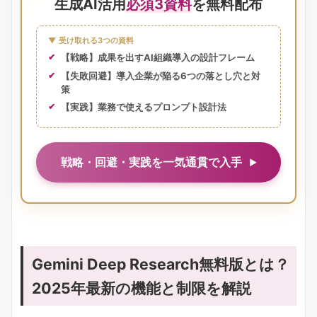
生成AI活用
必須3資料
を無料配布
▼ 受け取れる3つの資料
【戦略】成果を出すAI組織導入の設計フレーム
【失敗回避】導入企業が陥る6つの落とし穴と対
策
【実践】業務で使えるプロンプト設計法
戦略・回避・実践を一気通貫で入手
Gemini Deep Research無料版とは？
2025年最新の機能と制限を解説