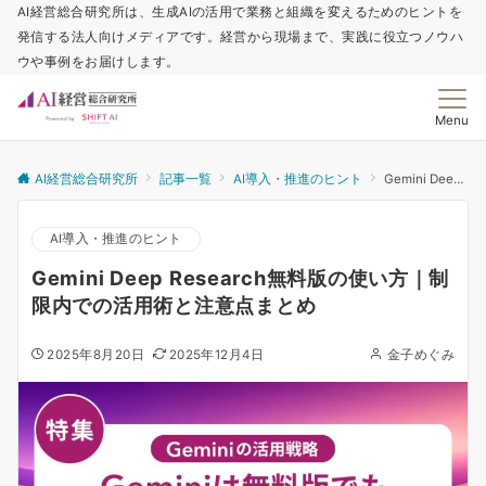
AI経営総合研究所は、生成AIの活用で業務と組織を変えるためのヒントを
発信する法人向けメディアです。経営から現場まで、実践に役立つノウハ
ウや事例をお届けします。
Menu
AI経営総合研究所
記事一覧
AI導入・推進のヒント
Gemini Deep Research無料版の使い方｜制限内での活用術と注意点まとめ
AI導入・推進のヒント
Gemini Deep Research無料版の使い方｜制
限内での活用術と注意点まとめ
2025年8月20日
2025年12月4日
金子めぐみ