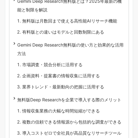
Gemini Deep Research無料版とは？2025年最新の機
能と制限を解説
無料版は月数回まで使える高性能AIリサーチ機能
有料版との違いはモデルと回数制限にある
Gemini Deep Research無料版の使い方と効果的な活用
方法
市場調査・競合分析に活用する
企画資料・提案書の情報収集に活用する
業界トレンド・最新動向の把握に活用する
無料版Deep Researchを企業で導入する際のメリット
情報収集業務の大幅な時間短縮ができる
複数の信頼できる情報源から包括的な調査ができる
導入コストゼロで全社員が高品質なリサーチツール