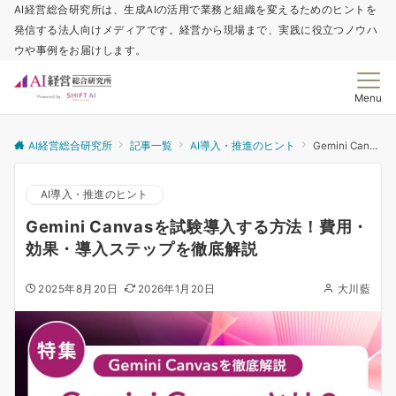
AI経営総合研究所は、生成AIの活用で業務と組織を変えるためのヒントを
発信する法人向けメディアです。経営から現場まで、実践に役立つノウハ
ウや事例をお届けします。
Menu
AI経営総合研究所
記事一覧
AI導入・推進のヒント
Gemini Canvasを試験導入する方法！費用・効果・導入ステップを徹底解説
AI導入・推進のヒント
Gemini Canvasを試験導入する方法！費用・
効果・導入ステップを徹底解説
2025年8月20日
2026年1月20日
大川藍