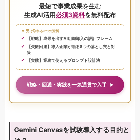
最短で事業成果を生む
生成AI活用
必須3資料
を無料配布
▼ 受け取れる3つの資料
【戦略】成果を出すAI組織導入の設計フレーム
【失敗回避】導入企業が陥る6つの落とし穴と対
策
【実践】業務で使えるプロンプト設計法
戦略・回避・実践を一気通貫で入手
Gemini Canvasを試験導入する目的と