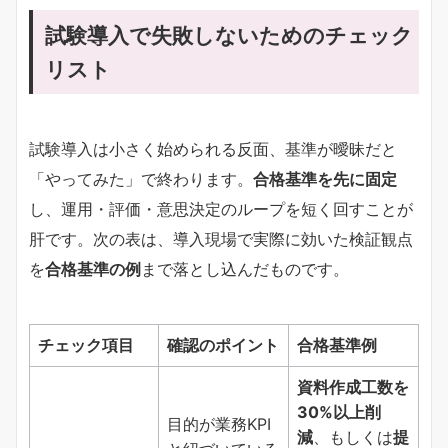
試験導入で失敗しないためのチェック
リスト
試験導入は小さく始められる反面、基準が曖昧だと
「やってみた」で終わります。
合格基準を先に固定
し、運用・評価・意思決定のループを短く回すことが
肝です。次の表は、導入現場で実際に効いた検証観点
を
合格基準の例
まで落とし込んだものです。
チェック項目
確認のポイント
合格基準例
資料作成工数を
30%以上削
目的が業務KPI
減
、もしくは
提