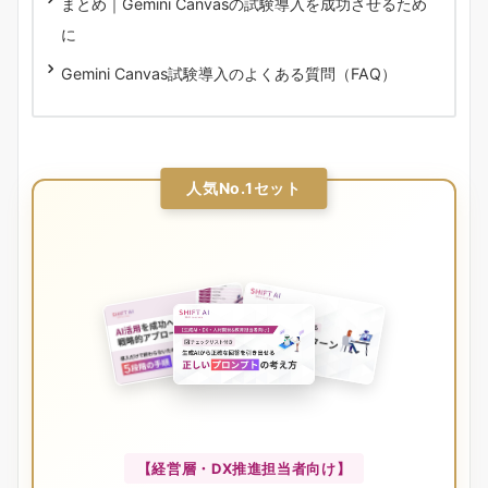
まとめ｜Gemini Canvasの試験導入を成功させるため
に
Gemini Canvas試験導入のよくある質問（FAQ）
人気No.1セット
【経営層・DX推進担当者向け】