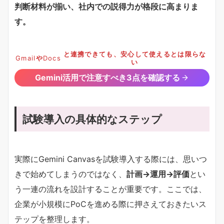
判断材料が揃い、社内での説得力が格段に高まりま
す。
と連携できても、安心して使えるとは限らな
Gmail
や
Docs
い
Gemini活用で注意すべき3点を確認する
試験導入の具体的なステップ
実際にGemini Canvasを試験導入する際には、思いつ
きで始めてしまうのではなく、
計画→運用→評価
とい
う一連の流れを設計することが重要です。ここでは、
企業が小規模にPoCを進める際に押さえておきたいス
テップを整理します。