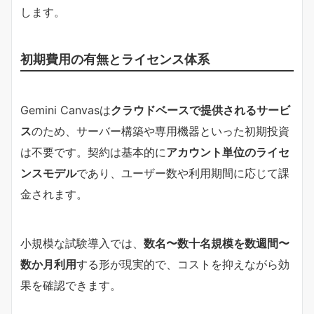
します。
初期費用の有無とライセンス体系
Gemini Canvasは
クラウドベースで提供されるサービ
ス
のため、サーバー構築や専用機器といった初期投資
は不要です。契約は基本的に
アカウント単位のライセ
ンスモデル
であり、ユーザー数や利用期間に応じて課
金されます。
小規模な試験導入では、
数名〜数十名規模を数週間〜
数か月利用
する形が現実的で、コストを抑えながら効
果を確認できます。