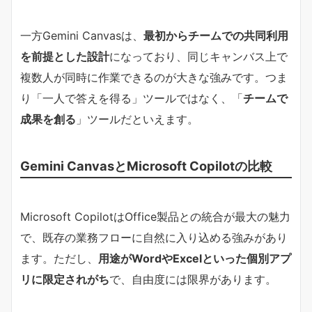
一方Gemini Canvasは、
最初からチームでの共同利用
を前提とした設計
になっており、同じキャンバス上で
複数人が同時に作業できるのが大きな強みです。つま
り「一人で答えを得る」ツールではなく、「
チームで
成果を創る
」ツールだといえます。
Gemini CanvasとMicrosoft Copilotの比較
Microsoft CopilotはOffice製品との統合が最大の魅力
で、既存の業務フローに自然に入り込める強みがあり
ます。ただし、
用途がWordやExcelといった個別アプ
リに限定されがち
で、自由度には限界があります。