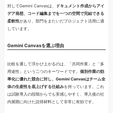
対してGemini Canvasは、
ドキュメント作成からアイ
デア発想、コード編集までを一つの空間で完結できる
柔軟性
があり、部門をまたいだプロジェクト活用に適
しています。
Gemini Canvasを選ぶ理由
比較を通して浮かび上がるのは、「共同作業」と「多
用途性」という二つのキーワードです。
個別作業の効
率化に優れた競合に対し、Gemini Canvasはチーム全
体の生産性を底上げする仕組み
を持っています。これ
は試験導入の段階からでも実感しやすく、導入後の社
内展開に向けた説得材料として非常に有効です。