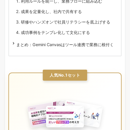
利用ルールを統一し、業務フローに組み込む
成果を定量化し、社内で共有する
研修やハンズオンで社員リテラシーを底上げする
成功事例をテンプレ化して文化にする
まとめ：Gemini Canvasはツール連携で業務に根付く
人気No.1セット