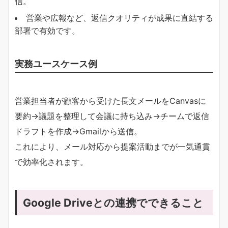
信。
営業や広報など、返信クオリティが成果に直結する
部署で有効です。
実務ユースケース例
営業担当者が顧客から受けた長文メールをCanvasに
要約→議題を整理して会議に持ち込み→チームで返信
ドラフトを作成→Gmailから送信。
これにより、メール対応から提案活動までが一気通貫
で効率化されます。
Google Driveとの連携でできること