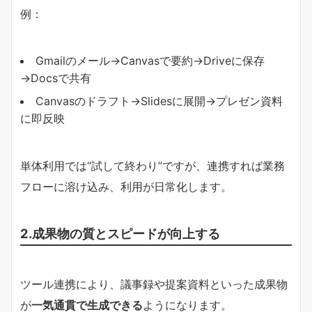
例：
Gmailのメール→Canvasで要約→Driveに保存
→Docsで共有
Canvasのドラフト→Slidesに展開→プレゼン資料
に即反映
単体利用では“試して終わり”ですが、連携すれば業務
フローに溶け込み、利用が日常化します。
2.成果物の質とスピードが向上する
ツール連携により、議事録や提案資料といった成果物
が
一気通貫で生成できる
ようになります。