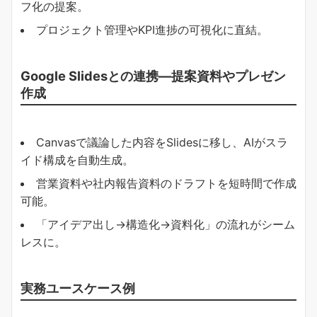
フ化の提案。
プロジェクト管理やKPI進捗の可視化に直結。
Google Slidesとの連携―提案資料やプレゼン
作成
Canvasで議論した内容をSlidesに移し、AIがスラ
イド構成を自動生成。
営業資料や社内報告資料のドラフトを短時間で作成
可能。
「アイデア出し→構造化→資料化」の流れがシーム
レスに。
実務ユースケース例