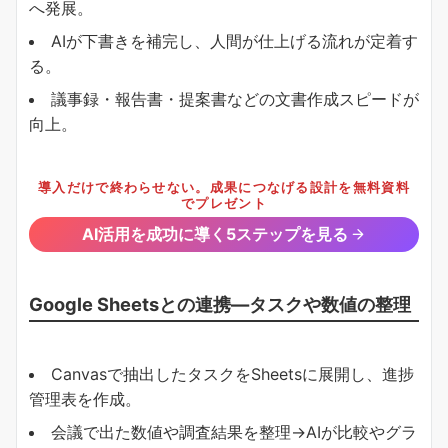
へ発展。
AIが下書きを補完し、人間が仕上げる流れが定着す
る。
議事録・報告書・提案書などの文書作成スピードが
向上。
導入だけで終わらせない。成果につなげる設計を無料資料
でプレゼント
AI活用を成功に導く5ステップを見る
Google Sheetsとの連携―タスクや数値の整理
Canvasで抽出したタスクをSheetsに展開し、進捗
管理表を作成。
会議で出た数値や調査結果を整理→AIが比較やグラ