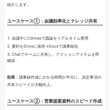
紹介します。
ユースケース①：会議効率化とナレッジ共有
会議中にCanvasで議論をリアルタイム整理
要約をDriveに保存→Docsで議事録化
Chatでチームに共有し、アクションアイテムを即
確認
効果
：議事録作成にかかる時間が半分に、決定事項の
共有スピードが大幅向上。
ユースケース②：営業提案資料のスピード作成