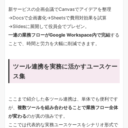
新サービスの企画会議でCanvasでアイデアを整理
→Docsで企画書化→Sheetsで費用対効果を試算
→Slidesに展開して役員会でプレゼン。
一連の業務フローがGoogle Workspace内で完結
する
ことで、時間と労力を大幅に削減できます。
ツール連携を実務に活かすユースケー
ス集
ここまで紹介した各ツール連携は、単体でも便利です
が、
複数ツールを組み合わせることで業務フロー全体
が変わる
のが真の強みです。
ここでは代表的な実務ユースケースをシナリオ形式で