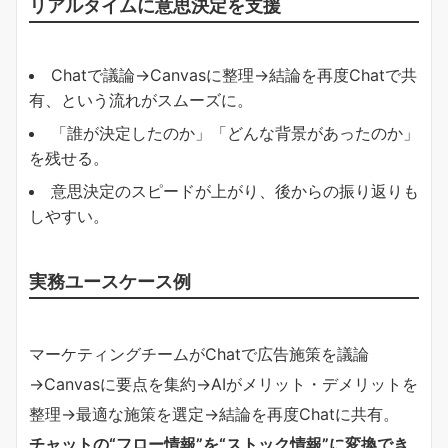
リアルタイムに意思決定を支援
Chatで議論→Canvasに整理→結論を再度Chatで共
有、という流れがスムーズに。
「誰が決定したのか」「どんな背景があったのか」
を残せる。
意思決定のスピードが上がり、後からの振り返りも
しやすい。
実務ユースケース例
マーケティングチームがChatで広告施策を議論
→Canvasに要点を集約→AIがメリット・デメリットを
整理→最適な施策を選定→結論を再度Chatに共有。
チャットの“フロー情報”を“ストック情報”に変換でき