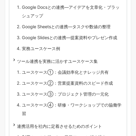
Google Docsとの連携―アイデアを文章化・ブラッ
シュアップ
Google Sheetsとの連携―タスクや数値の整理
Google Slidesとの連携―提案資料やプレゼン作成
実務ユースケース例
ツール連携を実務に活かすユースケース集
ユースケース①：会議効率化とナレッジ共有
ユースケース②：営業提案資料のスピード作成
ユースケース③：プロジェクト管理の一元化
ユースケース④：研修・ワークショップでの協働学
習
連携活用を社内に定着させるためのポイント