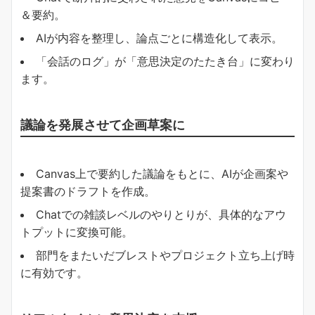
＆要約。
AIが内容を整理し、論点ごとに構造化して表示。
「会話のログ」が「意思決定のたたき台」に変わり
ます。
議論を発展させて企画草案に
Canvas上で要約した議論をもとに、AIが企画案や
提案書のドラフトを作成。
Chatでの雑談レベルのやりとりが、具体的なアウ
トプットに変換可能。
部門をまたいだブレストやプロジェクト立ち上げ時
に有効です。