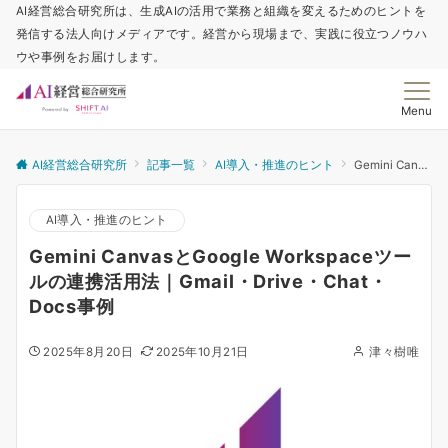
AI経営総合研究所は、生成AIの活用で業務と組織を変えるためのヒントを
発信する法人向けメディアです。経営から現場まで、実践に役立つノウハ
ウや事例をお届けします。
Menu
AI経営総合研究所
記事一覧
AI導入・推進のヒント
Gemini CanvasとGoogle Workspaceツールの連携活用法｜Gmail・Drive・Chat・Docs事例
AI導入・推進のヒント
Gemini CanvasとGoogle Workspaceツー
ルの連携活用法｜Gmail・Drive・Chat・
Docs事例
2025年8月20日
2025年10月21日
津々樹唯