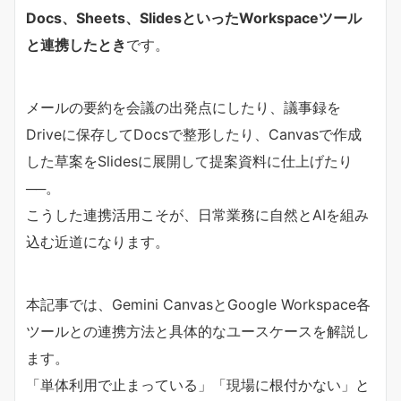
Docs、Sheets、SlidesといったWorkspaceツール
と連携したとき
です。
メールの要約を会議の出発点にしたり、議事録を
Driveに保存してDocsで整形したり、Canvasで作成
した草案をSlidesに展開して提案資料に仕上げたり
──。
こうした連携活用こそが、日常業務に自然とAIを組み
込む近道になります。
本記事では、Gemini CanvasとGoogle Workspace各
ツールとの連携方法と具体的なユースケースを解説し
ます。
「単体利用で止まっている」「現場に根付かない」と