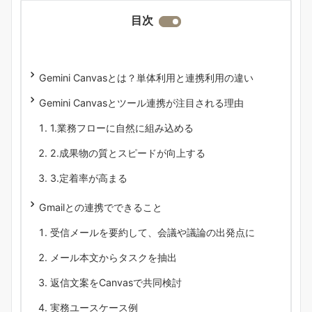
目次
Gemini Canvasとは？単体利用と連携利用の違い
Gemini Canvasとツール連携が注目される理由
1.業務フローに自然に組み込める
2.成果物の質とスピードが向上する
3.定着率が高まる
Gmailとの連携でできること
受信メールを要約して、会議や議論の出発点に
メール本文からタスクを抽出
返信文案をCanvasで共同検討
実務ユースケース例