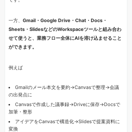
一方、
Gmail・Google Drive・Chat・Docs・
Sheets・SlidesなどのWorkspaceツールと組み合わ
せて使うと、業務フロー全体にAIを溶け込ませること
ができます。
例えば
Gmailのメール本文を要約→Canvasで整理→会議
の出発点に
Canvasで作成した議事録→Driveに保存→Docsで
加筆・整形
アイデアをCanvasで構造化→Slidesで提案資料に
変換