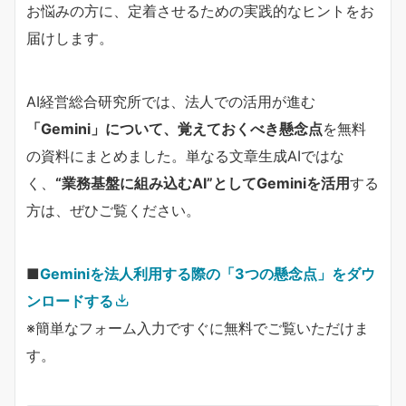
お悩みの方に、定着させるための実践的なヒントをお
届けします。
AI経営総合研究所では、法人での活用が進む
「Gemini」について、覚えておくべき懸念点
を無料
の資料にまとめました。単なる文章生成AIではな
く、
“業務基盤に組み込むAI”としてGeminiを活用
する
方は、ぜひご覧ください。
■
Geminiを法人利用する際の「3つの懸念点」をダウ
ンロードする
※簡単なフォーム入力ですぐに無料でご覧いただけま
す。