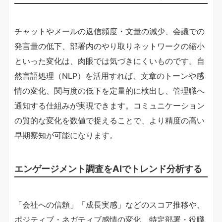
チャットやメールの返信頻度・文量の減少、会議での
発言量の低下、部署内のやり取りネットワークの縮小
といった変化は、肉眼では気づきにくいものです。自
然言語処理（NLP）を活用すれば、文章のトーンや感
情の変化、関与度の低下を定量的に検出し、管理職へ
通知する仕組みが実現できます。コミュニケーション
の質的な変化を数値で捉えることで、より精度の高い
早期察知が可能になります。
エンゲージメント調査をAIでトレンド分析する
「会社への信頼」「成長実感」などのスコア推移や、
ポジティブ・ネガティブ感情の変化、特定部署・役職