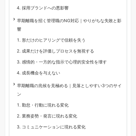
採用ブランドへの悪影響
早期離職を招く管理職のNG対応｜やりがちな失敗と影
響
形だけのヒアリングで信頼を失う
成果だけを評価しプロセスを無視する
感情的・一方的な指示で心理的安全性を壊す
成長機会を与えない
早期離職の兆候を見極める｜見落としやすい3つのサイ
ン
勤怠・行動に現れる変化
業務姿勢・発言に現れる変化
コミュニケーションに現れる変化