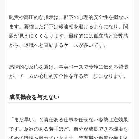
叱責や高圧的な指示は、部下の心理的安全性を損ない
ます。萎縮した部下は報連相を避けるようになり、問
題が見えにくくなります。最終的には孤立感と疲弊感
から、退職へと直結するケースが多いです。
感情的な反応を避け、事実ベースで冷静に伝える習慣
が、チームの心理的安全性を守る第一歩になります。
成長機会を与えない
「まだ早い」と責任ある仕事を任せない姿勢は逆効果
です。意欲のある若手ほど、自分が成長できる環境を
求めて職場を離れていきます。管理職の過度な抱え込