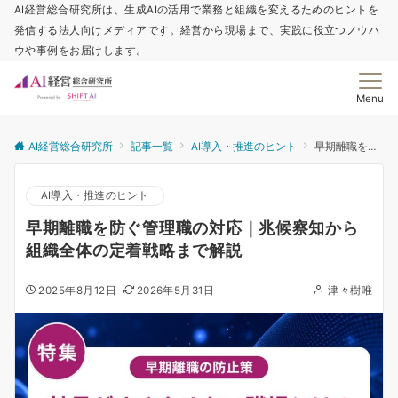
AI経営総合研究所は、生成AIの活用で業務と組織を変えるためのヒントを
発信する法人向けメディアです。経営から現場まで、実践に役立つノウハ
ウや事例をお届けします。
Menu
AI経営総合研究所
記事一覧
AI導入・推進のヒント
早期離職を防ぐ管理職の対応｜兆候察知から組織全体の定着戦略まで解説
AI導入・推進のヒント
早期離職を防ぐ管理職の対応｜兆候察知から
組織全体の定着戦略まで解説
2025年8月12日
2026年5月31日
津々樹唯