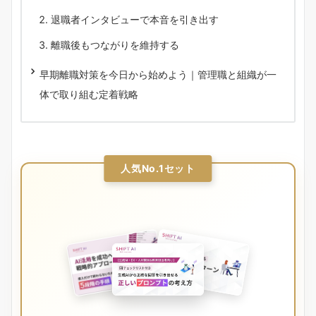
退職者インタビューで本音を引き出す
離職後もつながりを維持する
早期離職対策を今日から始めよう｜管理職と組織が一
体で取り組む定着戦略
人気No.1セット