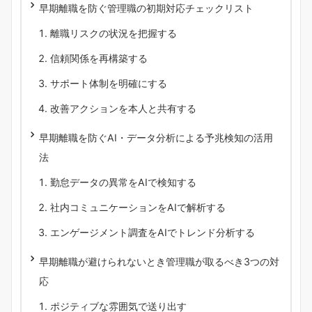
早期離職を防ぐ管理職の初期対応チェックリスト
離職リスクの状況を把握する
信頼関係を再構築する
サポート体制を明確にする
改善アクションを本人と共有する
早期離職を防ぐAI・データ分析による予兆検知の活用
法
勤怠データの異常をAIで検知する
社内コミュニケーションをAIで解析する
エンゲージメント調査をAIでトレンド分析する
早期離職が避けられないとき管理職が取るべき3つの対
応
ポジティブな雰囲気で送り出す