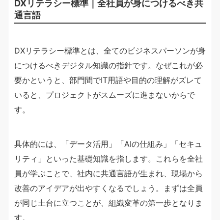
DXリテラシー標準｜全社員が身につけるべき共
通言語
DXリテラシー標準とは、全てのビジネスパーソンが身
につけるべきデジタル知識の指針です。なぜこれが必
要かというと、部門間でIT用語や目的の理解がズレて
いると、プロジェクトがスムーズに進まないからで
す。
具体的には、「データ活用」「AIの仕組み」「セキュ
リティ」といった基礎知識を指します。これらを全社
員が学ぶことで、社内に共通言語が生まれ、現場から
改善のアイデアが出やすくなるでしょう。まずは全員
が同じ土台に立つことが、組織変革の第一歩となりま
す。