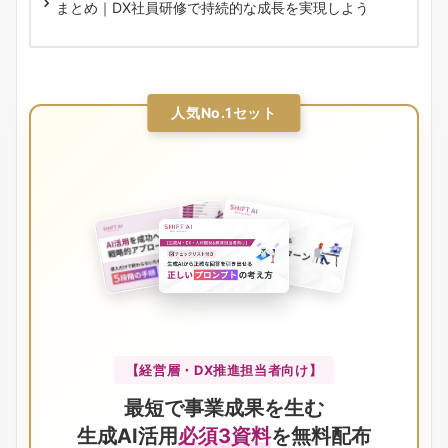
まとめ｜DX社員研修で持続的な成長を実現しよう
人気No.1セット
【経営層・DX推進担当者向け】
最短で事業成果を生む
生成AI活用
必須3資料
を無料配布