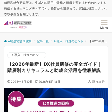
AI経営総合研究所は、生成AIの活用で業務と組織を変えるためのヒントを
発信する法人向けメディアです。経営から現場まで、実践に役立つノウハ
ウや事例をお届けします。
Menu
AI経営総合研究所
記事一覧
AI導入・推進のヒント
【2026年最新】DX社員研修の完全ガイド｜階層別カリキュラムと助成金活用を徹底解説
AI導入・推進のヒント
【2026年最新】DX社員研修の完全ガイド｜
階層別カリキュラムと助成金活用を徹底解説
2025年8月10日
2026年5月18日
津々樹唯