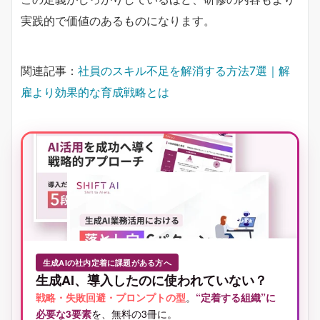
実践的で価値のあるものになります。
関連記事：
社員のスキル不足を解消する方法7選｜解
雇より効果的な育成戦略とは
生成AIの社内定着に課題がある方へ
生成AI、導入したのに使われていない？
戦略・失敗回避・プロンプトの型
。
“定着する組織”に
必要な3要素
を、無料の3冊に。