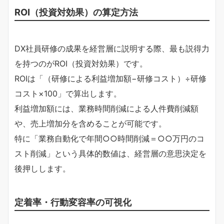
ROI（投資対効果）の算定方法
DX社員研修の成果を経営層に説明する際、最も説得力
を持つのがROI（投資対効果）です。
ROIは「（研修による利益増加額−研修コスト）÷研修
コスト×100」で算出します。
利益増加額には、業務時間削減による人件費削減額
や、売上増加分を含めることが可能です。
特に「業務自動化で年間○○時間削減＝○○万円のコ
スト削減」という具体的数値は、経営層の意思決定を
後押しします。
定着率・行動変容率の可視化