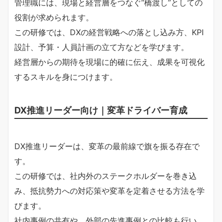
管理職には、現場と経営層をつなぐ“橋渡し”としての
役割が求められます。
この研修では、DXの経営戦略への落とし込み方、KPI
設計、予算・人員計画の立て方などを学びます。
経営層からの期待を現場に的確に伝え、成果を可視化
するスキルを身につけます。
DX推進リーダー向け｜変革ドライバー育成
DX推進リーダーは、変革の最前線で旗を振る存在で
す。
この研修では、社内外のステークホルダーを巻き込
み、抵抗勢力への対応策や変革を定着させる方法を学
びます。
社内事例の共有や、外部の先進事例との比較も行い、