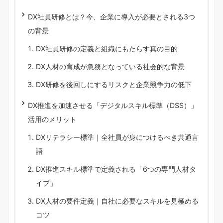
DX社員研修とは？今、企業に導入が必要とされる3つ
の背景
DX社員研修の定義と組織にもたらす真の目的
DX人材の育成が急務となっている社会的な背景
DX研修を後回しにするリスクと企業競争力の低下
DX推進を加速させる「デジタルスキル標準（DSS）」
活用のメリット
DXリテラシー標準｜全社員が身につけるべき共通言
語
DX推進スキル標準で定義される「6つの専門人材タ
イプ」
DX人材の要件定義｜自社に必要なスキルを見極める
コツ