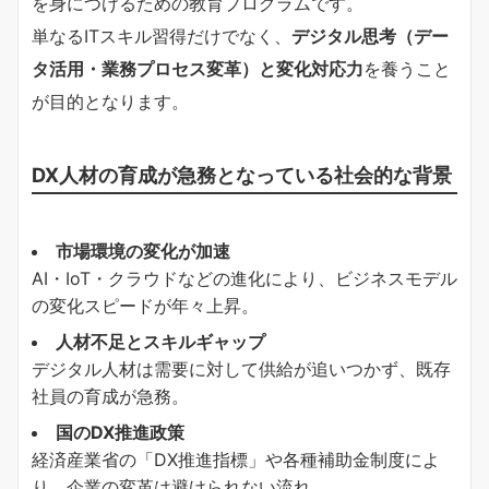
を身につけるための教育プログラムです。
単なるITスキル習得だけでなく、
デジタル思考（デー
タ活用・業務プロセス変革）と変化対応力
を養うこと
が目的となります。
DX人材の育成が急務となっている社会的な背景
市場環境の変化が加速
AI・IoT・クラウドなどの進化により、ビジネスモデル
の変化スピードが年々上昇。
人材不足とスキルギャップ
デジタル人材は需要に対して供給が追いつかず、既存
社員の育成が急務。
国のDX推進政策
経済産業省の「DX推進指標」や各種補助金制度によ
り、企業の変革は避けられない流れ。