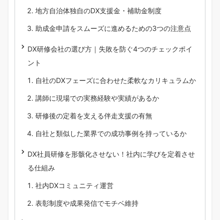
地方自治体独自のDX支援金・補助金制度
助成金申請をスムーズに進めるための3つの注意点
DX研修会社の選び方｜失敗を防ぐ4つのチェックポイ
ント
自社のDXフェーズに合わせた柔軟なカリキュラムか
講師に現場での実務経験や実績があるか
研修後の定着を支える伴走支援の有無
自社と類似した業界での成功事例を持っているか
DX社員研修を形骸化させない！社内に学びを定着させ
る仕組み
社内DXコミュニティ運営
表彰制度や成果発信でモチベ維持