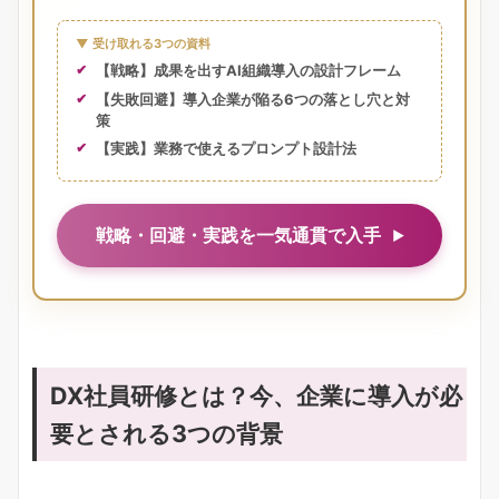
▼ 受け取れる3つの資料
【戦略】成果を出すAI組織導入の設計フレーム
【失敗回避】導入企業が陥る6つの落とし穴と対
策
【実践】業務で使えるプロンプト設計法
戦略・回避・実践を一気通貫で入手
DX社員研修とは？今、企業に導入が必
要とされる3つの背景