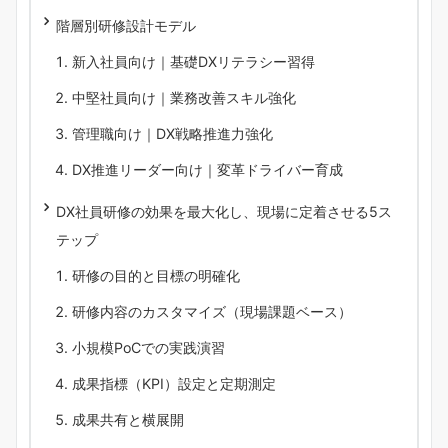
階層別研修設計モデル
新入社員向け｜基礎DXリテラシー習得
中堅社員向け｜業務改善スキル強化
管理職向け｜DX戦略推進力強化
DX推進リーダー向け｜変革ドライバー育成
DX社員研修の効果を最大化し、現場に定着させる5ス
テップ
研修の目的と目標の明確化
研修内容のカスタマイズ（現場課題ベース）
小規模PoCでの実践演習
成果指標（KPI）設定と定期測定
成果共有と横展開