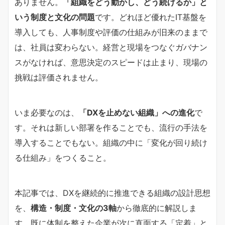
ありません。
「組織をどう動かし、どう続けるか」と
いう制度と文化の問題
です。どれほど優れたIT基盤を
導入しても、人事制度や評価の仕組みが旧来のままで
は、社員は変わらない。経営と現場をつなぐガバナン
スがなければ、意思決定のスピードは止まり、現場の
挑戦は評価されません。
いま必要なのは、
「DXを止めない組織」への進化
で
す。それは新しい部署を作ることでも、流行の手法を
導入することでもない。組織の中に「変化が回り続け
る仕組み」をつくること。
本記事では、DXを継続的に推進できる組織の設計思想
を、
構造・制度・文化の3軸
から徹底的に解説しま
す。既に体制を整えた企業が次に直面する「定着」と