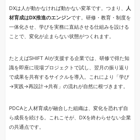
DXは人が動かなければ動かない変革です。つまり、
人
材育成はDX推進のエンジン
です。研修・教育・制度を
一体化させ、学びを実務に直結させる仕組みを設ける
ことで、変化が止まらない状態がつくれます。
たとえばSHIFT AIが支援する企業では、研修で得た知
識を即座に現場プロジェクトで試し、翌月の振り返り
で成果を共有するサイクルを導入。これにより「学び
→実践→再設計→共有」の流れが自然に根づきます。
PDCAと人材育成が融合した組織は、変化を恐れず自
ら成長を続ける。これこそが、DXを終わらせない企業
の共通点です。