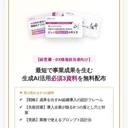
【経営層・DX推進担当者向け】
最短で事業成果を生む
生成AI活用
必須3資料
を無料配布
▼ 受け取れる3つの資料
【戦略】成果を出すAI組織導入の設計フレーム
【失敗回避】導入企業が陥る6つの落とし穴と対
策
【実践】業務で使えるプロンプト設計法