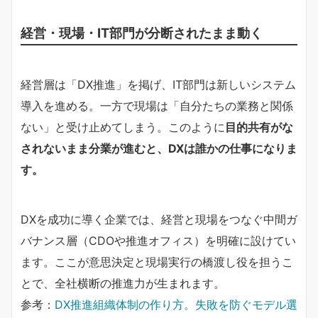
経営・現場・IT部門が分断されたまま動く
経営層は「DX推進」を掲げ、IT部門は新しいシステム
導入を進める。一方で現場は「自分たちの業務と関係
ない」と受け止めてしまう。このように
目的共有がな
されないまま分業が進むと、DXは誰かの仕事になりま
す。
DXを成功に導く企業では、経営と現場をつなぐ中間ガ
バナンス層（CDOや推進オフィス）を明確に設けてい
ます。ここが意思決定と現場実行の橋渡し役を担うこ
とで、全社横断の推進力が生まれます。
参考：
DX推進組織体制の作り方。失敗を防ぐモデル選