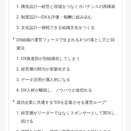
構造設計―経営と現場をつなぐガバナンスの再構築
制度設計―DXを評価・報酬に組み込む
文化設計―挑戦できる組織文化をつくる
DX組織の運営フェーズで生まれる4つの落とし穴と回
避法
DX推進部が別組織化してしまう
経営層の関与が形骸化する
データ活用が属人的になる
DX人材が離脱し、ノウハウが途切れる
成功企業に共通する“DXを定着させる運営ループ”
経営層がリーダーではなくスポンサーとして関与し
続ける