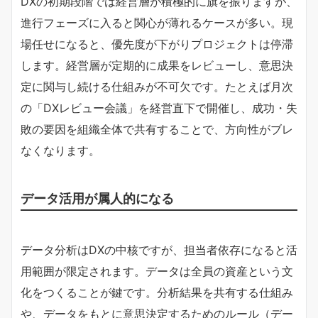
DXの初期段階では経営層が積極的に旗を振りますが、
進行フェーズに入ると関心が薄れるケースが多い。現
場任せになると、優先度が下がりプロジェクトは停滞
します。経営層が定期的に成果をレビューし、意思決
定に関与し続ける仕組みが不可欠です。たとえば月次
の「DXレビュー会議」を経営直下で開催し、成功・失
敗の要因を組織全体で共有することで、方向性がブレ
なくなります。
データ活用が属人的になる
データ分析はDXの中核ですが、担当者依存になると活
用範囲が限定されます。データは全員の資産という文
化をつくることが鍵です。分析結果を共有する仕組み
や、データをもとに意思決定するためのルール（デー