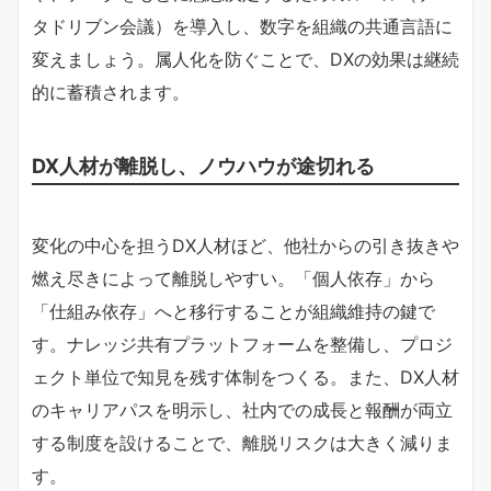
タドリブン会議）を導入し、数字を組織の共通言語に
変えましょう。属人化を防ぐことで、DXの効果は継続
的に蓄積されます。
DX人材が離脱し、ノウハウが途切れる
変化の中心を担うDX人材ほど、他社からの引き抜きや
燃え尽きによって離脱しやすい。「個人依存」から
「仕組み依存」へと移行することが組織維持の鍵で
す。ナレッジ共有プラットフォームを整備し、プロジ
ェクト単位で知見を残す体制をつくる。また、DX人材
のキャリアパスを明示し、社内での成長と報酬が両立
する制度を設けることで、離脱リスクは大きく減りま
す。