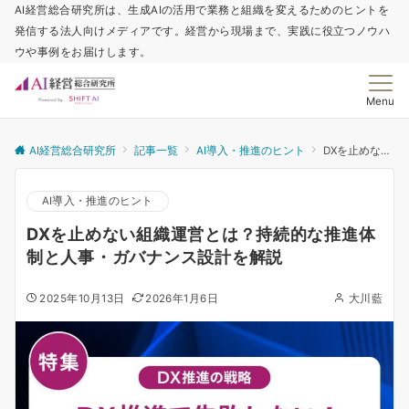
AI経営総合研究所は、生成AIの活用で業務と組織を変えるためのヒントを
発信する法人向けメディアです。経営から現場まで、実践に役立つノウハ
ウや事例をお届けします。
Menu
AI経営総合研究所
記事一覧
AI導入・推進のヒント
DXを止めない組織運営とは？持続的な推進体制と人事・ガバナンス設計を解説
AI導入・推進のヒント
DXを止めない組織運営とは？持続的な推進体
制と人事・ガバナンス設計を解説
2025年10月13日
2026年1月6日
大川藍