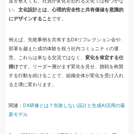
度を整えても、社員が変化を恐れる文化では根づかな
い。
文化設計とは、心理的安全性と共有価値を意識的
にデザインすること
です。
例えば、失敗事例を共有するDXリフレクション会や、
部署を越えた成功体験を祝う社内コミュニティの運
営。これらは単なる交流ではなく、
変化を肯定する仕
掛け
です。リーダー層がまず変化を見せ、挑戦を称賛
する行動を続けることで、組織全体が変化を受け入れ
る土壌に変わります。
関連：
DX研修とは？失敗しない設計と生成AI活用の最
新モデル