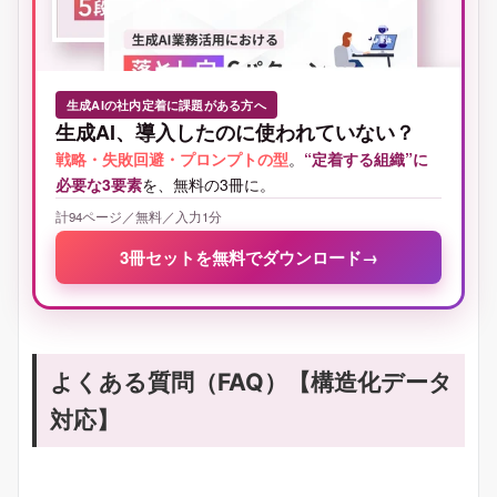
生成AIの社内定着に課題がある方へ
生成AI、導入したのに使われていない？
戦略・失敗回避・プロンプトの型
。
“定着する組織”に
必要な3要素
を、無料の3冊に。
計94ページ／無料／入力1分
3冊セットを無料でダウンロード
→
よくある質問（FAQ）【構造化データ
対応】