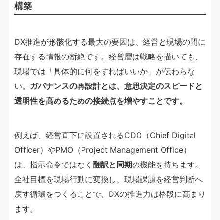
構築
DX推進が形骸化する最大の要因は、経営と現場の間に
存在する情報の断絶です。経営層は戦略を描いても、
現場では「具体的に何をすればいいか」が伝わらな
い。
ガバナンスの再設計とは、意思決定のスピードと
透明性を高めるための接続点を増やすことです。
例えば、経営直下に設置されるCDO（Chief Digital
Officer）やPMO（Project Management Office）
は、指示命令ではなく
翻訳と同期
の機能を持ちます。
全社目標を現場行動に変換し、現場課題を経営判断へ
戻す循環をつくることで、DXの推進力は格段に高まり
ます。