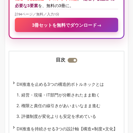
必要な3要素
を、無料の3冊に。
計94ページ／無料／入力1分
3冊セットを無料でダウンロード
→
目次
DX推進を止める3つの構造的ボトルネックとは
経営・現場・IT部門が分断されたまま動く
権限と責任の線引きがあいまいなまま進む
評価制度が変化よりも安定を求めている
DX推進を持続させる3つの設計軸【構造×制度×文化】