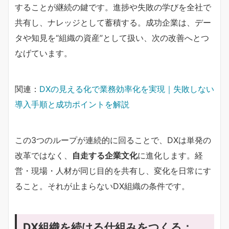
することが継続の鍵です。進捗や失敗の学びを全社で
共有し、ナレッジとして蓄積する。成功企業は、デー
タや知見を“組織の資産”として扱い、次の改善へとつ
なげています。
関連：
DXの見える化で業務効率化を実現｜失敗しない
導入手順と成功ポイントを解説
この3つのループが連続的に回ることで、DXは単発の
改革ではなく、
自走する企業文化
に進化します。経
営・現場・人材が同じ目的を共有し、変化を日常にす
ること。それが止まらないDX組織の条件です。
DX組織を続ける仕組みをつくる：