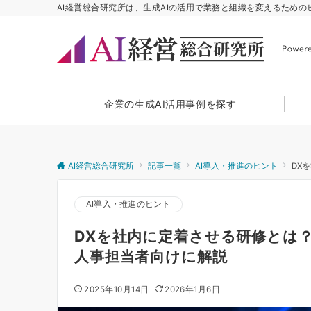
AI経営総合研究所は、生成AIの活用で業務と組織を変えるため
企業の生成AI活用事例を探す
AI経営総合研究所
記事一覧
AI導入・推進のヒント
DX
AI導入・推進のヒント
DXを社内に定着させる研修とは？
人事担当者向けに解説
2025年10月14日
2026年1月6日