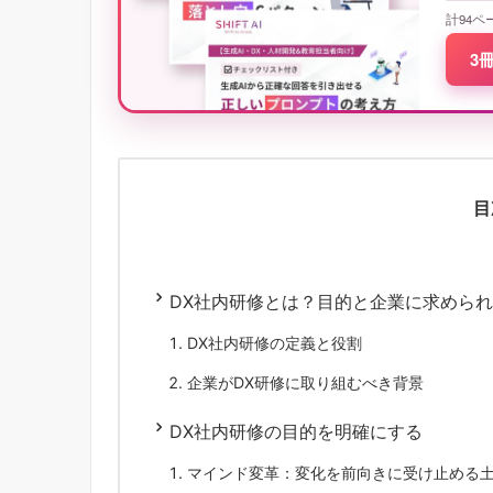
計94ペ
3
目
DX社内研修とは？目的と企業に求めら
DX社内研修の定義と役割
企業がDX研修に取り組むべき背景
DX社内研修の目的を明確にする
マインド変革：変化を前向きに受け止める