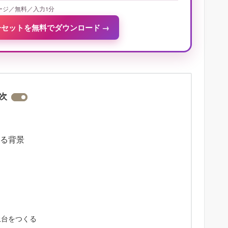
ージ／無料／入力1分
冊セットを無料でダウンロード
→
次
れる背景
土台をつくる