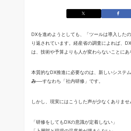
DXを進めようとしても、「ツールは導入した
り返されています。経産省の調査によれば、D
は、技術や予算よりも人が変わらないことにあ
本質的なDX推進に必要なのは、新しいシステ
み
──すなわち「社内研修」です。
しかし、現実にはこうした声が少なくありませ
「研修をしてもDXの意識が定着しない」
「上層部と現場の温度差が埋まらない」