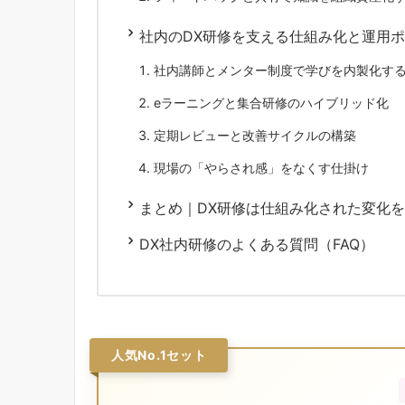
社内のDX研修を支える仕組み化と運用
社内講師とメンター制度で学びを内製化す
eラーニングと集合研修のハイブリッド化
定期レビューと改善サイクルの構築
現場の「やらされ感」をなくす仕掛け
まとめ｜DX研修は仕組み化された変化
DX社内研修のよくある質問（FAQ）
人気No.1セット