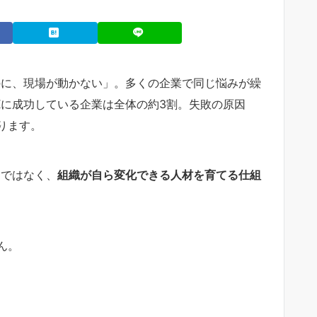
のに、現場が動かない」。多くの企業で同じ悩みが繰
Xに成功している企業は全体の約3割。失敗の原因
ります。
ムではなく、
組織が自ら変化できる人材を育てる仕組
ん。