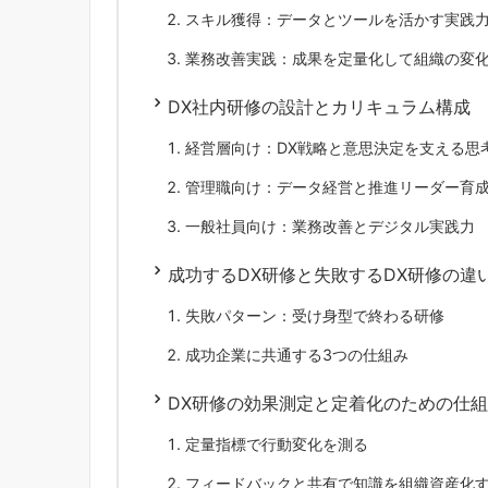
スキル獲得：データとツールを活かす実践
業務改善実践：成果を定量化して組織の変
DX社内研修の設計とカリキュラム構成
経営層向け：DX戦略と意思決定を支える思
管理職向け：データ経営と推進リーダー育
一般社員向け：業務改善とデジタル実践力
成功するDX研修と失敗するDX研修の違
失敗パターン：受け身型で終わる研修
成功企業に共通する3つの仕組み
DX研修の効果測定と定着化のための仕
定量指標で行動変化を測る
フィードバックと共有で知識を組織資産化