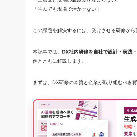
「学んでも現場で活かせない」
この課題を解決するには、受けさせる研修から
本記事では、
DX社内研修を自社で設計・実践
例とともに解説します。
まずは、DX研修の本質と企業が取り組むべき
生成A
生成
戦略・
要素
を