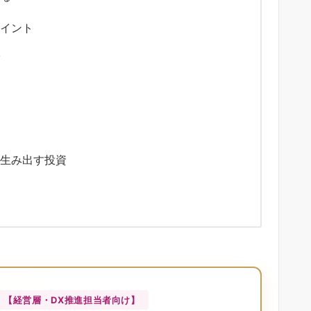
ポイント
る
を生み出す投資
【経営層・DX推進担当者向け】