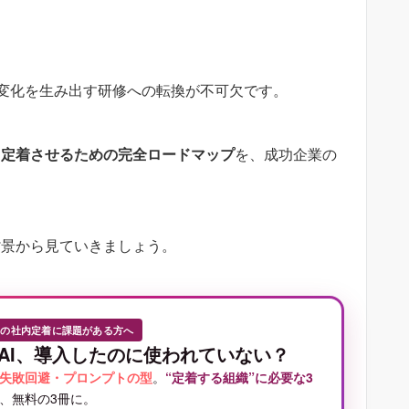
変化を生み出す研修への転換が不可欠です。
・定着させるための完全ロードマップ
を、成功企業の
背景から見ていきましょう。
Iの社内定着に課題がある方へ
AI、導入したのに使われていない？
失敗回避・プロンプトの型
。
“定着する組織”に必要な3
、無料の3冊に。