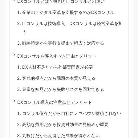
DXコンサルとは？役割とITコンサルとの違い
企業のデジタル変革を支援するのがDXコンサル
ITコンサルは技術導入、DXコンサルは経営変革を担
う
戦略策定から実行支援まで幅広く対応する
DXコンサルを導入すべき理由とメリット
DX人材不足だから外部専門家が必要
客観的視点だから課題の本質が見える
豊富な知見だから失敗リスクを回避できる
DXコンサル導入の注意点とデメリット
コンサル依存だから自社にノウハウが蓄積されない
高額な費用だから投資対効果の見極めが重要
丸投げだから期待した成果が得られない