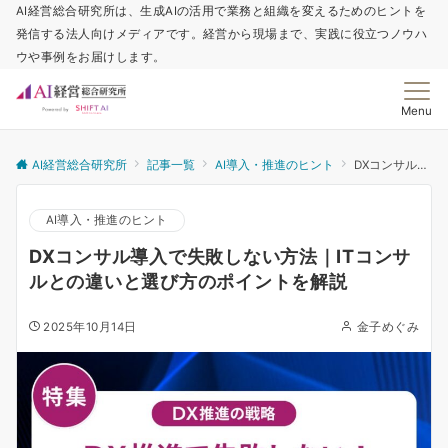
AI経営総合研究所は、生成AIの活用で業務と組織を変えるためのヒントを
発信する法人向けメディアです。経営から現場まで、実践に役立つノウハ
ウや事例をお届けします。
Menu
AI経営総合研究所
記事一覧
AI導入・推進のヒント
DXコンサル導入で失敗しない方法｜ITコンサルとの違いと選び方のポイントを解説
AI導入・推進のヒント
DXコンサル導入で失敗しない方法｜ITコンサ
ルとの違いと選び方のポイントを解説
2025年10月14日
金子めぐみ