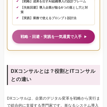
【戦略】成果を出すAI組織導入の設計フレーム
【失敗回避】導入企業が陥る6つの落とし穴と対
策
【実践】業務で使えるプロンプト設計法
戦略・回避・実践を一気通貫で入手
DXコンサルとは？役割とITコンサル
との違い
DXコンサルは、企業のデジタル変革を戦略から実行ま
で総合的に支援する専門家です。単なるシステム導入