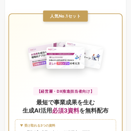
人気No.1セット
【経営層・DX推進担当者向け】
最短で事業成果を生む
生成AI活用
必須3資料
を無料配布
▼ 受け取れる3つの資料