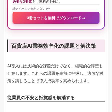
必要な3要素
を、無料の3冊に。
計94ページ／無料／入力1分
3冊セットを無料でダウンロード
→
百貨店AI業務効率化の課題と解決策
AI導入には技術的な課題だけでなく、組織的な障壁も
存在します。これらの課題を事前に把握し、適切な対
策を講じることで導入成功率を高められます。
従業員の不安と抵抗感を解消する