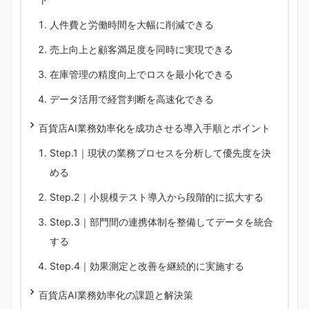
人件費と労働時間を大幅に削減できる
売上向上と顧客満足度を同時に実現できる
在庫管理の精度向上でロスを最小化できる
データ活用で経営判断を高速化できる
百貨店AI業務効率化を成功させる導入手順とポイント
Step.1｜現状の業務プロセスを分析して優先度を決
める
Step.2｜小規模テスト導入から段階的に拡大する
Step.3｜部門間の連携体制を整備してデータを統合
する
Step.4｜効果測定と改善を継続的に実施する
百貨店AI業務効率化の課題と解決策