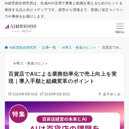
AI経営総合研究所は、生成AIの活用で業務と組織を変えるためのヒントを
発信する法人向けメディアです。経営から現場まで、実践に役立つノウハ
ウや事例をお届けします。
Menu
AI経営総合研究所
記事一覧
AI導入・推進のヒント
百貨店でAIによる業務効率化で売上向上を実現｜導入手順と組織変革のポイント
AI導入・推進のヒント
百貨店でAIによる業務効率化で売上向上を実
現｜導入手順と組織変革のポイント
2025年9月14日
2025年9月30日
金子めぐみ