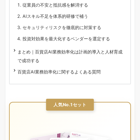
従業員の不安と抵抗感を解消する
AIスキル不足を体系的研修で補う
セキュリティリスクを徹底的に対策する
投資対効果を最大化するベンダーを選定する
まとめ｜百貨店AI業務効率化は計画的導入と人材育成
で成功する
百貨店AI業務効率化に関するよくある質問
人気No.1セット