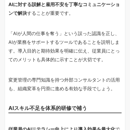
AIに対する誤解と雇用不安を丁寧なコミュニケーショ
ンで解決
することが重要です。
「AIが人間の仕事を奪う」という誤った認識を正し、
AIが業務をサポートするツールであることを説明しま
す。導入目的と期待効果を明確に伝え、従業員にとっ
てのメリットも具体的に示すことが大切です。
変更管理の専門知識を持つ外部コンサルタントの活用
も、組織変革を円滑に進める有効な手段でしょう。
AIスキル不足を体系的研修で補う
従業員のAIリテラシー向上により導入効果を最大化
で