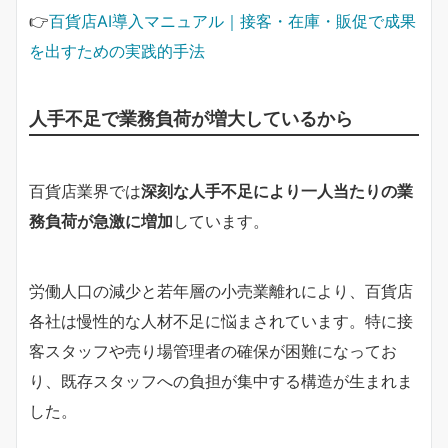
👉
百貨店AI導入マニュアル｜接客・在庫・販促で成果
を出すための実践的手法
人手不足で業務負荷が増大しているから
百貨店業界では
深刻な人手不足により一人当たりの業
務負荷が急激に増加
しています。
労働人口の減少と若年層の小売業離れにより、百貨店
各社は慢性的な人材不足に悩まされています。特に接
客スタッフや売り場管理者の確保が困難になってお
り、既存スタッフへの負担が集中する構造が生まれま
した。