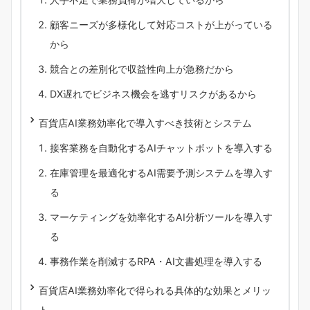
顧客ニーズが多様化して対応コストが上がっている
から
競合との差別化で収益性向上が急務だから
DX遅れでビジネス機会を逃すリスクがあるから
百貨店AI業務効率化で導入すべき技術とシステム
接客業務を自動化するAIチャットボットを導入する
在庫管理を最適化するAI需要予測システムを導入す
る
マーケティングを効率化するAI分析ツールを導入す
る
事務作業を削減するRPA・AI文書処理を導入する
百貨店AI業務効率化で得られる具体的な効果とメリッ
ト