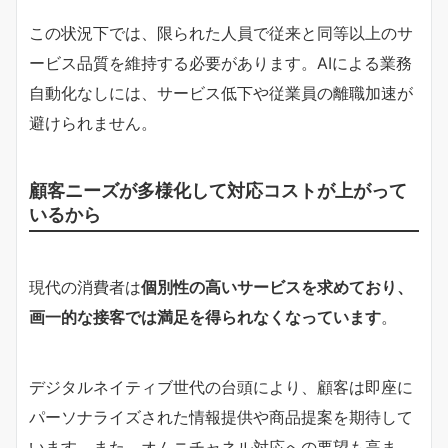
この状況下では、限られた人員で従来と同等以上のサ
ービス品質を維持する必要があります。AIによる業務
自動化なしには、サービス低下や従業員の離職加速が
避けられません。
顧客ニーズが多様化して対応コストが上がって
いるから
現代の消費者は
個別性の高いサービスを求めており、
画一的な接客では満足を得られなくなっています
。
デジタルネイティブ世代の台頭により、顧客は即座に
パーソナライズされた情報提供や商品提案を期待して
います。また、オムニチャネル対応への要望も高ま