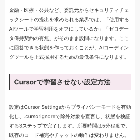
金融・医療・公共など、委託元からセキュリティチェ
ックシートの提出を求められる業界では、「使用する
AIツールで学習利用をオフにしているか」「ゼロデー
タ保持契約の有無」がそのまま設問になります。ここ
に回答できる状態を作っておくことが、AIコーディン
グツールを正式採用するための最低条件になります。
Cursorで学習させない設定方法
設定はCursor Settingsからプライバシーモードを有効
化し、.cursorignoreで除外対象を宣言し、状態を検証
する3ステップで完了します。所要時間は5分程度で、
既存のコード補完やチャットの動作は変わりません。