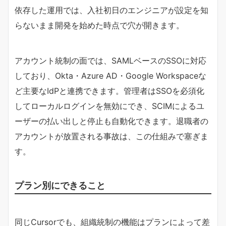
依存した運用では、入社初日のエンジニアが設定を知
らないまま開発を始めた時点で穴が開きます。
アカウント統制の面では、SAMLベースのSSOに対応
しており、Okta・Azure AD・Google Workspaceな
ど主要なIdPと連携できます。管理者はSSOを必須化
してローカルログインを無効にでき、SCIMによるユ
ーザーの払い出しと停止も自動化できます。退職者の
アカウントが放置される事故は、この仕組みで塞ぎま
す。
プラン別にできること
同じCursorでも、組織統制の機能はプランによって差