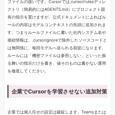
ファイルの扱いです。Cursorでは.cursor/rulesディレ
クトリ（簡易的にはAGENTS.md）にプロジェクト固
有の指示を置けますが、公式ドキュメントによればル
ールの内容はモデルコンテキストの先頭に追加されま
す。つまりルールファイルに書いた社内システム名や
接続情報は、.cursorignoreで除外したソースコードと
は無関係に、毎回モデルへ送られる前提になります。
ルールには「機密ファイルは参照しない」といった振
る舞いの指示だけを書き、値そのものは書かない運用
を徹底してください。
企業でCursorを学習させない追加対策
企業では個人任せの設定は破綻します。Teamsまたは