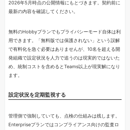
2026年5月時点の公開情報にもとづきます。契約前に
最新の内容を確認してください。
無料のHobbyプランでもプライバシーモード自体は利
用できます。「無料版では保護されない」という誤解
で有料化を急ぐ必要はありませんが、10名を超える開
発組織で設定状況を人力で追うのは現実的ではないた
め、統制コストを含めるとTeams以上が現実解になり
ます。
設定状況を定期監視する
管理側で強制していても、点検の仕組みは残します。
Enterpriseプランではコンプライアンス向けの監査ロ