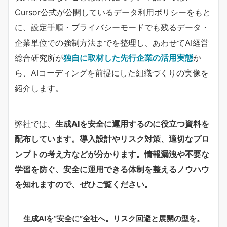
Cursor公式が公開しているデータ利用ポリシーをもと
に、設定手順・プライバシーモードでも残るデータ・
企業単位での強制方法までを整理し、あわせてAI経営
総合研究所が​
独自に取材した先行企業の活用実態
​か
ら、AIコーディングを前提にした組織づくりの実像を
紹介します。
弊社では、
生成AIを安全に運用するのに役立つ資料を
配布しています。導入設計やリスク対策、適切なプロ
ンプトの考え方などが分かります。情報漏洩や不要な
学習を防ぐ、安全に運用できる体制を整えるノウハウ
を知れますので、ぜひご覧ください。
生成AIを“安全に”全社へ。リスク回避と展開の型を。