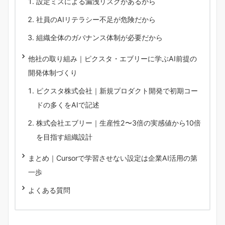
設定ミスによる漏洩リスクがあるから
社員のAIリテラシー不足が危険だから
組織全体のガバナンス体制が必要だから
他社の取り組み｜ピクスタ・エブリーに学ぶAI前提の
開発体制づくり
ピクスタ株式会社｜新規プロダクト開発で初期コー
ドの多くをAIで記述
株式会社エブリー｜生産性2〜3倍の実感値から10倍
を目指す組織設計
まとめ｜Cursorで学習させない設定は企業AI活用の第
一歩
よくある質問