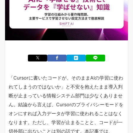
「Cursorに書いたコードが、そのままAIの学習に使わ
れてしまうのではないか」と不安を抱えたまま導入判
断が止まっている情報システム部門は少なくありませ
ん。結論から言えば、Cursorのプライバシーモードを
オンにすれば入力データが学習に使われることはなく
なります。ただし、学習が止まることと、コードが一
切外部に出ないことは別の話です。本記事では、