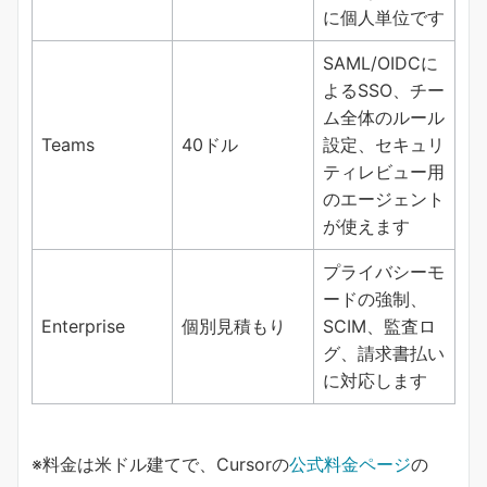
に個人単位です
SAML/OIDCに
よるSSO、チー
ム全体のルール
Teams
40ドル
設定、セキュリ
ティレビュー用
のエージェント
が使えます
プライバシーモ
ードの強制、
Enterprise
個別見積もり
SCIM、監査ロ
グ、請求書払い
に対応します
※料金は米ドル建てで、Cursorの
公式料金ページ
の