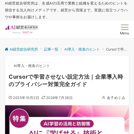
AI経営総合研究所は、生成AIの活用で業務と組織を変えるためのヒントを
発信する法人向けメディアです。経営から現場まで、実践に役立つノウハ
ウや事例をお届けします。
Menu
AI経営総合研究所
記事一覧
AI導入・推進のヒント
Cursorで学習させない設定方法｜企業導入時のプライバシー対策完全ガイド
AI導入・推進のヒント
Cursorで学習させない設定方法｜企業導入時
のプライバシー対策完全ガイド
2025年10月2日
2026年7月28日
金子めぐみ