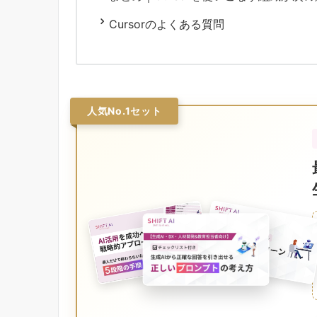
Cursorのよくある質問
人気No.1セット