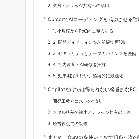
教育・ナレッジ共有への活用
CursorでAIコーディングを成功させる
1. 小規模からPoC的に導入する
2. 開発ガイドラインをAI前提で再設計
3. セキュリティとデータガバナンスを整備
4. 社内教育・AI研修を実施
5. 効果測定を行い、継続的に最適化
Copilotだけでは得られない経営的なROI
開発工数とコストの削減
スキル格差の縮小とナレッジ共有の加速
経営視点での効果
まとめ｜Cursorを使いこなす組織が次