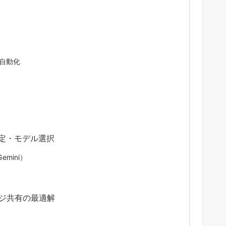
自動化
設定・モデル選択
emini）
ッジ共有の最適解