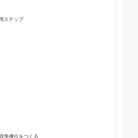
運用ステップ
の競争優位をつくる