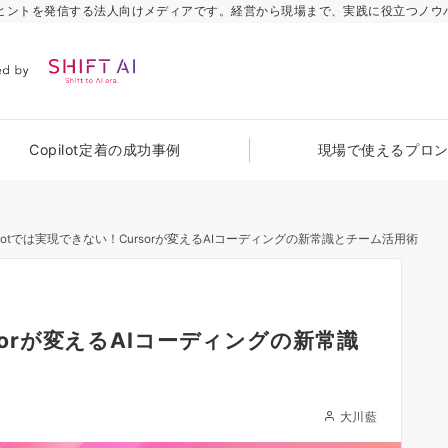
のヒントを発信する法人向けメディアです。経営から現場まで、実践に役立つノウ
Copilot定着の成功事例
現場で使えるプロ
pilotでは実現できない！Cursorが変えるAIコーディングの新常識とチーム活用術
rsorが変えるAIコーディングの新常識
大川藍