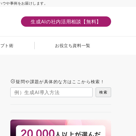
ハウや事例をお届けします。
生成AIの社内活用相談【無料】
ンプト術
お役立ち資料一覧
疑問や課題が具体的な方はここから検索！
検索