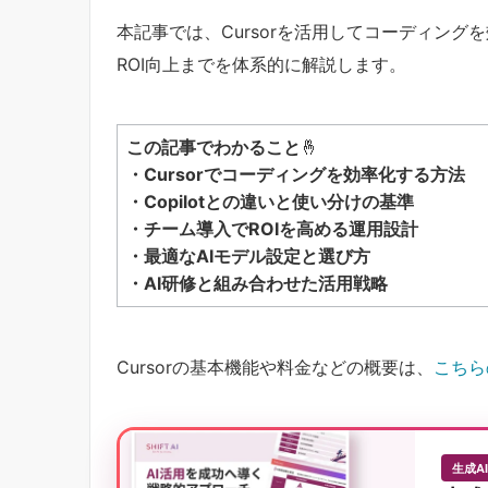
本記事では、Cursorを活用してコーディン
ROI向上までを体系的に解説します。
この記事でわかること
🤞
・Cursorでコーディングを効率化する方法
・Copilotとの違いと使い分けの基準
・チーム導入でROIを高める運用設計
・最適なAIモデル設定と選び方
・AI研修と組み合わせた活用戦略
Cursorの基本機能や料金などの概要は、
こちら
生成A