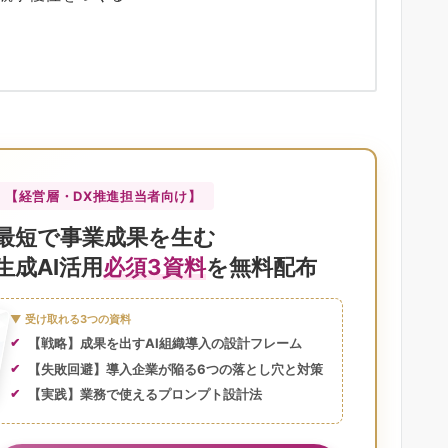
【経営層・DX推進担当者向け】
最短で事業成果を生む
生成AI活用
必須3資料
を無料配布
▼ 受け取れる3つの資料
【戦略】成果を出すAI組織導入の設計フレーム
【失敗回避】導入企業が陥る6つの落とし穴と対策
【実践】業務で使えるプロンプト設計法