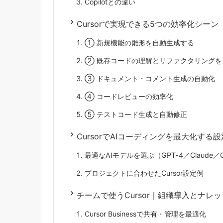
Copilotとの違い
Cursorで実現できる5つの効率化シーン
① 新規機能の雛形を自動生成する
② 既存コードの理解とリファクタリングを
③ ドキュメント・コメント生成の自動化
④ コードレビューの効率化
⑤ テストコード生成と自動修正
CursorでAIコーディングを最大化する
最適なAIモデルを選ぶ（GPT-4／Claude／G
プロジェクトに合わせたCursor設定例
チームで使うCursor｜組織導入とナレ
Cursor Businessで共有・管理を最適化