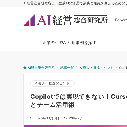
AI経営総合研究所は、生成AIの活用で業務と組織を変えるため
企業の生成AI活用事例を探す
AI経営総合研究所
記事一覧
AI導入・推進のヒント
Co
AI導入・推進のヒント
Copilotでは実現できない！Cu
とチーム活用術
2025年10月6日
2026年2月5日