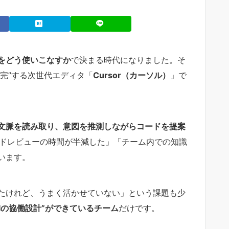
Iをどう使いこなすか
で決まる時代になりました。そ
補完”する次世代エディタ「
Cursor（カーソル）
」で
文脈を読み取り、意図を推測しながらコードを提案
コードレビューの時間が半減した」「チーム内での知識
います。
たけれど、うまく活かせていない」という課題も少
AIの協働設計”ができているチーム
だけです。