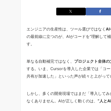
エンジニアの生産性は、ツール選びではなく
A
の最前線に立つのが、AIがコードを“理解して
す。
単なる自動補完ではなく、
プロジェクト全体の
する。いま、Cursorを導入した企業では「
共有が加速した」といった声が続々と上がって
しかし、多くの開発現場ではまだ「導入してみ
なくありません。AIが正しく動くのは、
“人と