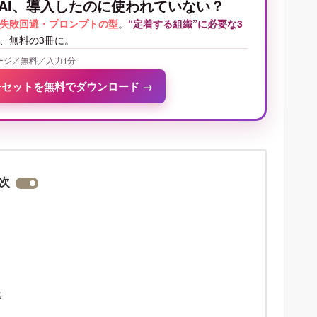
AI、導入したのに使われていない？
失敗回避・プロンプトの型
。
“定着する組織”に必要な3
、無料の3冊に。
ージ／無料／入力1分
冊セットを無料でダウンロード
→
次
化