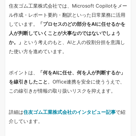
住友ゴム工業株式会社では、Microsoft Copilotをメー
ル作成・レポート要約・翻訳といった日常業務に活用
しています。​
​「プロセスのどの部分をAIに任せるかを
人が判断していくことが大事なのではないでしょう
か。」​
​という考えのもと、AIと人の役割分担を意識し
た使い方を進めています。
ポイントは、​
​「何をAIに任せ、何を人が判断するか」
を線引きしたこと​
​。Office連携を安全に使ううえで、
この線引きが情報の取り扱いリスクを抑えます。
詳細は
住友ゴム工業株式会社のインタビュー記事
で紹
介しています。