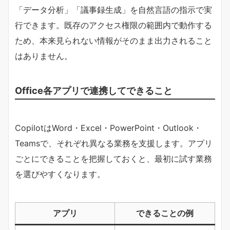
「データ分析」「議事録生成」を自然言語の指示で実
行できます。既存のアクセス権限の範囲内で動作する
ため、本来見られない情報がそのまま出力されること
はありません。
Office各アプリで連携してできること
CopilotはWord・Excel・PowerPoint・Outlook・
Teamsで、それぞれ異なる業務を支援します。アプリ
ごとにできることを把握しておくと、最初に試す業務
を選びやすくなります。
アプリ
できることの例