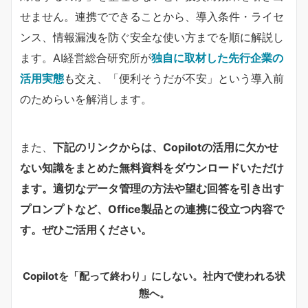
せません。連携でできることから、導入条件・ライセ
ンス、情報漏洩を防ぐ安全な使い方までを順に解説し
ます。AI経営総合研究所が​
独自に取材した先行企業の
活用実態
​も交え、「便利そうだが不安」という導入前
のためらいを解消します。
また、
下記のリンクからは、Copilotの活用に欠かせ
ない知識をまとめた無料資料をダウンロードいただけ
ます。適切なデータ管理の方法や望む回答を引き出す
プロンプトなど、Office製品との連携に役立つ内容で
す。ぜひご活用ください。
Copilotを「配って終わり」にしない。社内で使われる状
態へ。