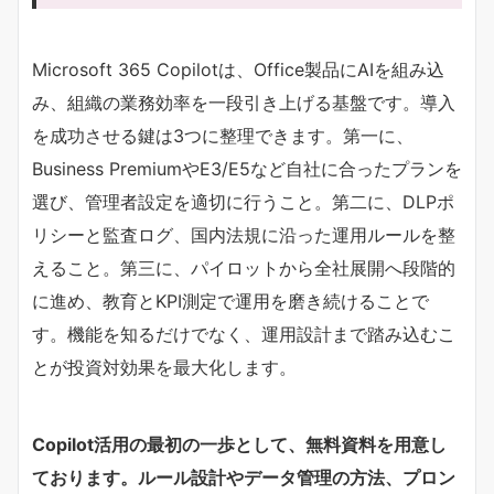
Microsoft 365 Copilotは、Office製品にAIを組み込
み、組織の業務効率を一段引き上げる基盤です。導入
を成功させる鍵は3つに整理できます。第一に、
Business PremiumやE3/E5など自社に合ったプランを
選び、管理者設定を適切に行うこと。第二に、DLPポ
リシーと監査ログ、国内法規に沿った運用ルールを整
えること。第三に、パイロットから全社展開へ段階的
に進め、教育とKPI測定で運用を磨き続けることで
す。機能を知るだけでなく、運用設計まで踏み込むこ
とが投資対効果を最大化します。
Copilot活用の最初の一歩として、無料資料を用意し
ております。ルール設計やデータ管理の方法、プロン