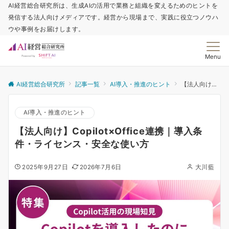
AI経営総合研究所は、生成AIの活用で業務と組織を変えるためのヒントを
発信する法人向けメディアです。経営から現場まで、実践に役立つノウハ
ウや事例をお届けします。
Menu
AI経営総合研究所
記事一覧
AI導入・推進のヒント
【法人向け】Copilot×Office連携｜導入条件・ライセンス・安全な使い方
AI導入・推進のヒント
【法人向け】Copilot×Office連携｜導入条
件・ライセンス・安全な使い方
2025年9月27日
2026年7月6日
大川藍