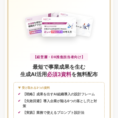
【経営層・DX推進担当者向け】
最短で事業成果を生む
生成AI活用
必須3資料
を無料配布
▼ 受け取れる3つの資料
【戦略】成果を出すAI組織導入の設計フレーム
【失敗回避】導入企業が陥る6つの落とし穴と対
策
【実践】業務で使えるプロンプト設計法