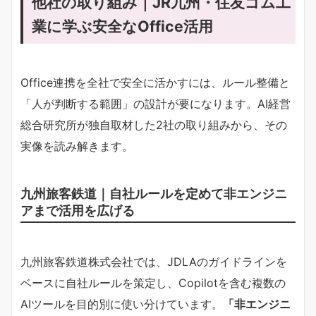
他社の取り組み｜JR九州・住友ゴム工
業に学ぶ安全なOffice活用
Office連携を全社で安全に活かすには、ルール整備と
「人が判断する範囲」の設計が要になります。AI経営
総合研究所が独自取材した2社の取り組みから、その
実像を読み解きます。
九州旅客鉄道｜自社ルールを定めて非エンジニ
アまで活用を広げる
九州旅客鉄道株式会社では、JDLAのガイドラインを
ベースに自社ルールを策定し、Copilotを含む複数の
AIツールを目的別に使い分けています。​
​「非エンジニ