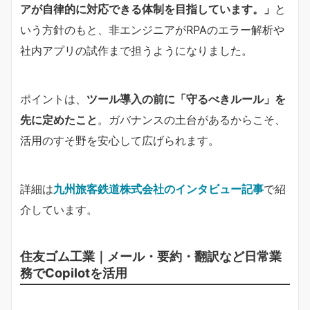
アが自律的に対応できる体制を目指しています。」​
​と
いう方針のもと、非エンジニアがRPAのエラー解析や
社内アプリの試作まで担うようになりました。
ポイントは、​
​ツール導入の前に「守るべきルール」を
先に定めたこと​
​。ガバナンスの土台があるからこそ、
活用のすそ野を安心して広げられます。
詳細は
九州旅客鉄道株式会社のインタビュー記事
で紹
介しています。
住友ゴム工業｜メール・要約・翻訳など日常業
務でCopilotを活用