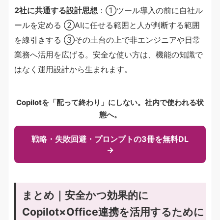
2社に共通する設計思想​
​：①ツール導入の前に自社ル
ールを定める ②AIに任せる範囲と人が判断する範囲
を線引きする ③その土台の上で非エンジニアや日常
業務へ活用を広げる。安全な使い方は、機能の知識で
はなく運用設計から生まれます。
Copilotを「配って終わり」にしない。社内で使われる状
態へ。
戦略・失敗回避・プロンプトの3冊を無料DL
→
まとめ｜安全かつ効果的に
Copilot×Office連携を活用するために