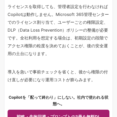
ライセンスを取得しても、管理者設定を行わなければ
Copilotは動作しません。Microsoft 365管理センター
でのライセンス割り当て、ユーザーごとの権限設定、
DLP（Data Loss Prevention）ポリシーの整備が必要
です。全社利用を想定する場合は、初期設定の段階で
アクセス権限の粒度を決めておくことが、後の安全運
用の土台になります。
導入を急いで事前チェックを省くと、後から権限の付
け直しが必要になり運用コストが膨らみます。
Copilotを「配って終わり」にしない。社内で使われる状
態へ。
戦略・失敗回避・プロンプトの3冊を無料DL