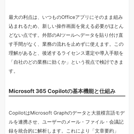
最大の利点は、いつものOfficeアプリにそのまま組み
込まれるため、新しい操作画面を覚える必要がほとん
どない点です。外部のAIツールへデータを貼り付け直
す手間がなく、業務の流れを止めずに使えます。この
理解があると、後述するライセンス選定や導入手順を
「自社のどの業務に効くか」という視点で検討できま
す。
Microsoft 365 Copilotの基本機能と仕組み
CopilotはMicrosoft Graphのデータと大規模言語モデ
ルを連携させ、ユーザーのメール・ファイル・会議記
録を統合的に解析します。これにより「文章要約」