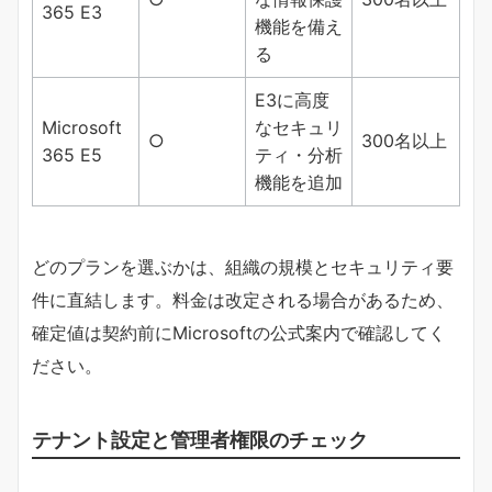
365 E3
機能を備え
る
E3に高度
Microsoft
なセキュリ
○
300名以上
365 E5
ティ・分析
機能を追加
どのプランを選ぶかは、組織の規模とセキュリティ要
件に直結します。料金は改定される場合があるため、
確定値は契約前にMicrosoftの公式案内で確認してく
ださい。
テナント設定と管理者権限のチェック