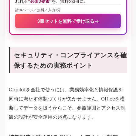
われる
“必須3要素”
を、無料の3冊に。
計94ページ／無料／入力1分
3冊セットを無料で受け取る
→
セキュリティ・コンプライアンスを確
保するための実務ポイント
Copilotを全社で使うには、業務効率化と情報保護を
同時に満たす体制づくりが欠かせません。Officeを横
断してデータを扱うからこそ、参照範囲とアクセス制
御の設計が安全運用の起点になります。