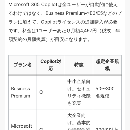
Microsoft 365 Copilotは全ユーザーが自動的に使え
るわけではなく、Business PremiumやE3/E5などのプ
ランに加えて、Copilotライセンスの追加購入が必要
です。料金は1ユーザーあたり月額4,497円（税抜、年
額契約の月額換算）が目安になります。
Copilot対
想定企業規
プラン名
特徴
応
模
中小企業向
Business
け。セキュ
50〜300
○
Premium
リティ機能
名規模
も充実
大企業向
け。基本的
Microsoft
○
な情報保護
300名以上