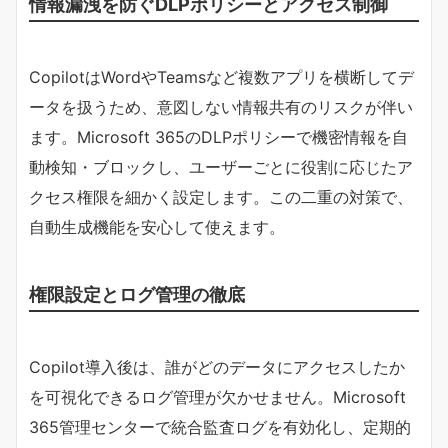
情報漏洩を防ぐDLPポリシーとアクセス制御
CopilotはWordやTeamsなど複数アプリを横断してデ
ータを扱うため、意図しない情報共有のリスクが伴い
ます。Microsoft 365のDLPポリシーで機密情報を自
動検知・ブロックし、ユーザーごとに役割に応じたア
クセス権限を細かく設定します。この二重の対策で、
自動生成機能を安心して使えます。
権限設定とログ管理の徹底
Copilot導入後は、誰がどのデータにアクセスしたか
を可視化できるログ管理が欠かせません。Microsoft
365管理センターで統合監査ログを有効化し、定期的