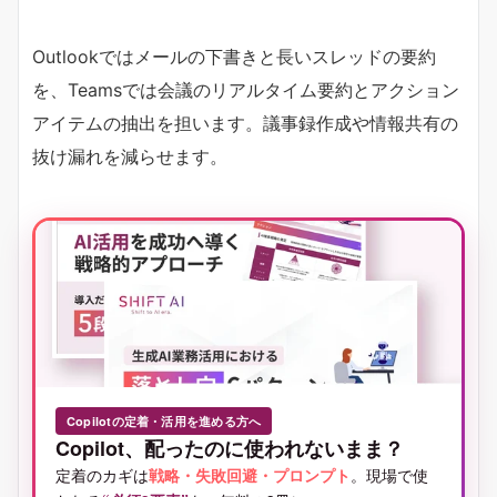
Outlookではメールの下書きと長いスレッドの要約
を、Teamsでは会議のリアルタイム要約とアクション
アイテムの抽出を担います。議事録作成や情報共有の
抜け漏れを減らせます。
Copilotの定着・活用を進める方へ
Copilot、配ったのに使われないまま？
定着のカギは
戦略・失敗回避・プロンプト
。現場で使