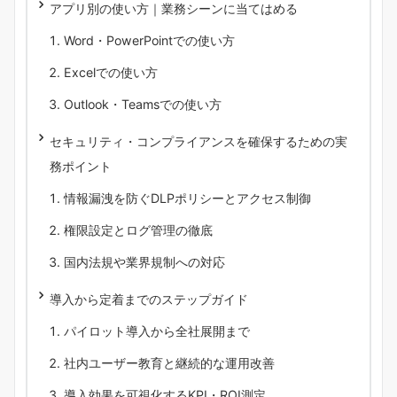
アプリ別の使い方｜業務シーンに当てはめる
Word・PowerPointでの使い方
Excelでの使い方
Outlook・Teamsでの使い方
セキュリティ・コンプライアンスを確保するための実
務ポイント
情報漏洩を防ぐDLPポリシーとアクセス制御
権限設定とログ管理の徹底
国内法規や業界規制への対応
導入から定着までのステップガイド
パイロット導入から全社展開まで
社内ユーザー教育と継続的な運用改善
導入効果を可視化するKPI・ROI測定