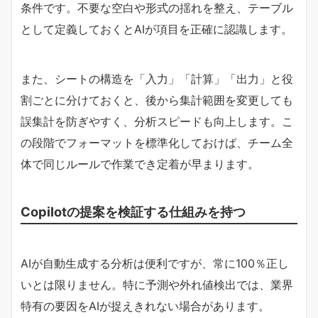
条件です。不要な空白や形式の揺れを整え、テーブル
として定義しておくとAIが項目を正確に認識します。
また、シートの構造を「入力」「計算」「出力」と役
割ごとに分けておくと、後から集計範囲を変更しても
誤集計を防ぎやすく、分析スピードも向上します。こ
の段階でフォーマットを標準化しておけば、チーム全
体で同じルールで作業でき定着が早まります。
Copilotの提案を検証する仕組みを持つ
AIが自動生成する分析は便利ですが、常に100％正し
いとは限りません。特に予測や外れ値検出では、業界
特有の要因をAIが捉えきれない場合があります。