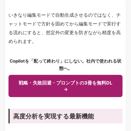
いきなり編集モードで自動生成させるのではなく、チ
ャットモードで方針を固めてから編集モードで実行す
る流れにすると、想定外の変更を防ぎながら精度を高
められます。
Copilotを「配って終わり」にしない。社内で使われる状
態へ。
戦略・失敗回避・プロンプトの3冊を無料DL
→
高度分析を実現する最新機能