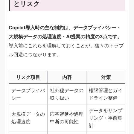
とリスク
Copilot導入時の主な制約は、データプライバシー・
大規模データの処理速度・AI提案の精度の3点です。​
導入前にこれらを理解しておくことが、後々のトラブ
ル回避につながります。
リスク項目
内容
対策
データプライバ
社外秘データの
権限管理とガイ
シー
取り扱い
ドライン整備
データをサンプ
大規模データの
応答遅延や処理
リング・事前集
処理速度
中断の可能性
計