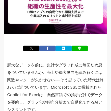
膨大なデータを前に、集計やグラフ作成に毎回ため息
をついていませんか。売上や顧客動向を読み解くには
関数やマクロが欠かせない──そう思っていた時代は終
わりに近づいています。Microsoft 365に搭載された
Copilot for Excelは、自然言語での指示だけでデータ
を要約し、グラフ化や傾向分析まで自動化できるAIア
シスタントです。