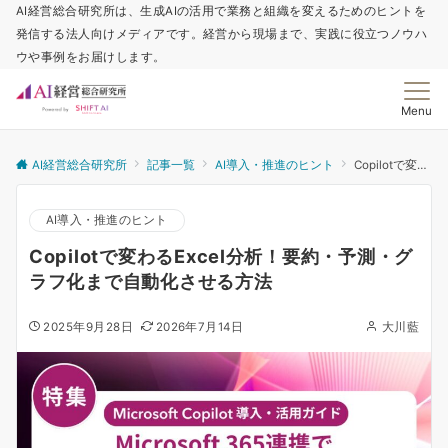
AI経営総合研究所は、生成AIの活用で業務と組織を変えるためのヒントを
発信する法人向けメディアです。経営から現場まで、実践に役立つノウハ
ウや事例をお届けします。
Menu
AI経営総合研究所
記事一覧
AI導入・推進のヒント
Copilotで変わるExcel分析！要約・予測・グラフ化まで自動化させる方法
AI導入・推進のヒント
Copilotで変わるExcel分析！要約・予測・グ
ラフ化まで自動化させる方法
2025年9月28日
2026年7月14日
大川藍