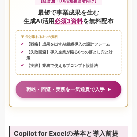
【経営層・DX推進担当者向け】
最短で事業成果を生む
生成AI活用
必須3資料
を無料配布
▼ 受け取れる3つの資料
【戦略】成果を出すAI組織導入の設計フレーム
【失敗回避】導入企業が陥る6つの落とし穴と対
策
【実践】業務で使えるプロンプト設計法
戦略・回避・実践を一気通貫で入手
Copilot for Excelの基本と導入前提