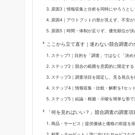
原因3｜情報収集と分析を同時にやろうとし
原因4｜アウトプットの形が見えず、不安が
原因5｜時間・体制が足りず、優先順位が決
ここから立て直す｜迷わない競合調査の
ステップ1｜目的を「調査」ではなく「決め
ステップ2｜競合の範囲を意図的に限定する
ステップ3｜調査項目を固定し、見る視点を
ステップ4｜情報収集・比較・解釈を1セッ
ステップ5｜結論・根拠・示唆を簡単な形で
「何を見ればいい？」競合調査の調査項
商品・サービス｜提供価値と価格の前提を
顧客・ターゲット｜誰に向けたサービスな