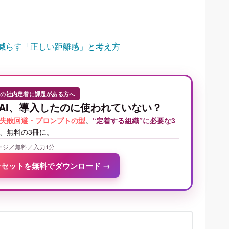
減らす「正しい距離感」と考え方
Iの社内定着に課題がある方へ
AI、導入したのに使われていない？
失敗回避・プロンプトの型
。
“定着する組織”に必要な3
、無料の3冊に。
ージ／無料／入力1分
冊セットを無料でダウンロード
→