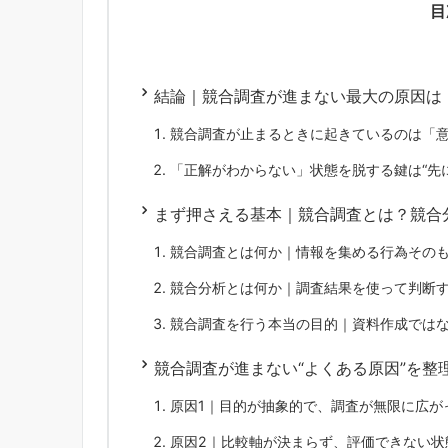
目
結論｜競合調査が進まない最大の原因は「
競合調査が止まるときに起きているのは「
「正解がわからない」状態を脱する鍵は“先
まず押さえる基本｜競合調査とは？競合
競合調査とは何か｜情報を集める行為その
競合分析とは何か｜調査結果を使って判断
競合調査を行う本当の目的｜資料作成では
競合調査が進まない“よくある原因”を整
原因1｜目的が抽象的で、調査が無限に広が
原因2｜比較軸が決まらず、評価できない状