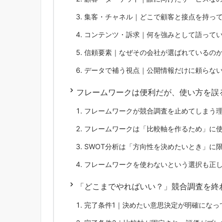
集客・チャネル｜どこで顧客と接点を持っ
コンテンツ・訴求｜何を強みとして語って
信頼要素｜なぜその会社が選ばれているの
データで補う視点｜公開情報だけに頼らな
フレームワークは便利だが、使い方を誤
フレームワークが競合調査を止めてしまう
フレームワークは「比較軸を作るため」に
SWOT分析は「方向性を決めたいとき」に
フレームワークを使わないという選択も正
「どこまでやればいい？」競合調査を終
完了条件1｜決めたい意思決定が明確になっ