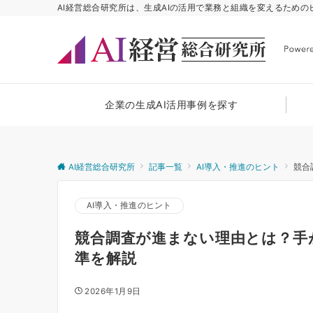
AI経営総合研究所は、生成AIの活用で業務と組織を変えるため
企業の生成AI活用事例を探す
AI経営総合研究所
記事一覧
AI導入・推進のヒント
競合
AI導入・推進のヒント
競合調査が進まない理由とは？手
準を解説
2026年1月9日