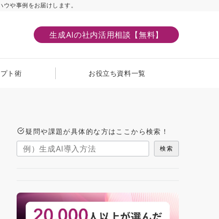
ハウや事例をお届けします。
生成AIの社内活用相談【無料】
ンプト術
お役立ち資料一覧
疑問や課題が具体的な方はここから検索！
検索