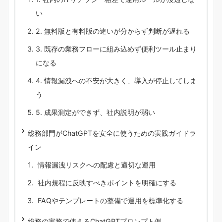
い
2. 無料版と有料版の違いが分からず判断が遅れる
3. 既存の業務フローに組み込めず便利ツール止まり
になる
4. 情報漏洩への不安が大きく、導入が停止してしま
う
5. 成果測定ができず、社内説明が弱い
総務部門がChatGPTを安全に使うための実践ガイドラ
イン
情報漏洩リスクへの配慮と適切な運用
社内規程に反映すべきポイントを明確にする
FAQやテンプレートの整備で運用を標準化する
総務の実務で使えるChatGPTプロンプト例