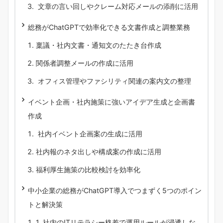
文章の言い回しやクレーム対応メールの添削に活用
総務がChatGPTで効率化できる文書作成と調整業務
稟議・社内文書・通知文のたたき台作成
関係者調整メールの作成に活用
オフィス管理やファシリティ関連の案内文の整理
イベント企画・社内施策に強いアイデア生成と企画書
作成
社内イベント企画案の生成に活用
社内報のネタ出しや構成案の作成に活用
福利厚生施策の比較検討を効率化
中小企業の総務がChatGPT導入でつまずく5つのポイン
トと解決策
1. 社内のITリテラシー格差で運用ルールが浸透しな