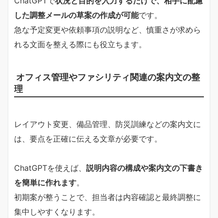
ChatGPTで
状況と目的を入力するだけで、相手に配慮
した調整メールの草案の作成が可能
です。
急な予定変更や依頼事項の説明など、慎重さが求めら
れる文面を整える際にも役立ちます。
オフィス管理やファシリティ関連の案内文の整
理
レイアウト変更、備品管理、防災訓練などの案内文に
は、要点を正確に伝える文章が必要です。
ChatGPTを使えば、
説明内容の構成や案内文の下書き
を簡単に作れます
。
初期案が整うことで、担当者は内容確認と最終調整に
集中しやすくなります。