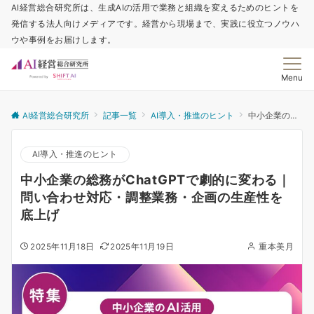
AI経営総合研究所は、生成AIの活用で業務と組織を変えるためのヒントを
発信する法人向けメディアです。経営から現場まで、実践に役立つノウハ
ウや事例をお届けします。
Menu
AI経営総合研究所
記事一覧
AI導入・推進のヒント
中小企業の総務がChatGPTで劇的に変わる｜問い合わせ対応・調整業務・企画の生産性を底上げ
AI導入・推進のヒント
中小企業の総務がChatGPTで劇的に変わる｜
問い合わせ対応・調整業務・企画の生産性を
底上げ
2025年11月18日
2025年11月19日
重本美月