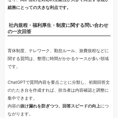
総務にとっての大きな利点です。
社内規程・福利厚生・制度に関する問い合わせ
の一次回答
育休制度、テレワーク、勤怠ルール、旅費規程などに
関する質問は、整理に時間がかかるケースが多い領域
です。
ChatGPTで質問内容を要点ごとに分類し、初期回答文
のたたき台を作成すれば、担当者は内容確認と調整に
集中できます。
内容の
抜け漏れを防ぎつつ、回答スピードの向上
につ
ながります。