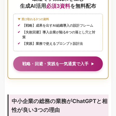
生成AI活用
必須3資料
を無料配布
▼ 受け取れる3つの資料
【戦略】成果を出すAI組織導入の設計フレーム
【失敗回避】導入企業が陥る6つの落とし穴と対
策
【実践】業務で使えるプロンプト設計法
戦略・回避・実践を一気通貫で入手
中小企業の総務の業務がChatGPTと相
性が良い3つの理由