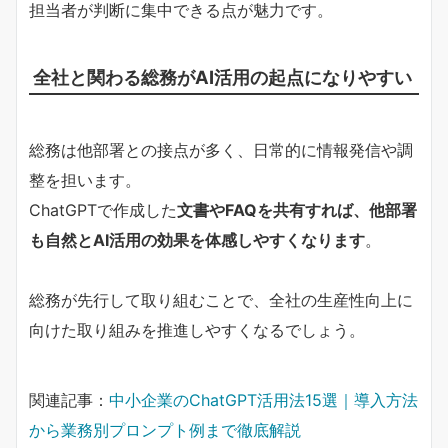
担当者が判断に集中できる点が魅力です。
全社と関わる総務がAI活用の起点になりやすい
総務は他部署との接点が多く、日常的に情報発信や調
整を担います。
ChatGPTで作成した
文書やFAQを共有すれば、他部署
も自然とAI活用の効果を体感しやすくなります
。
総務が先行して取り組むことで、全社の生産性向上に
向けた取り組みを推進しやすくなるでしょう。
関連記事：
中小企業のChatGPT活用法15選｜導入方法
から業務別プロンプト例まで徹底解説