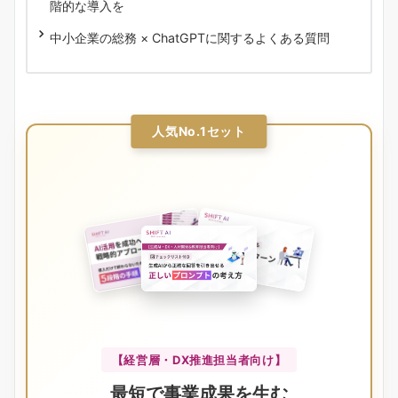
階的な導入を
中小企業の総務 × ChatGPTに関するよくある質問
人気No.1セット
【経営層・DX推進担当者向け】
最短で事業成果を生む