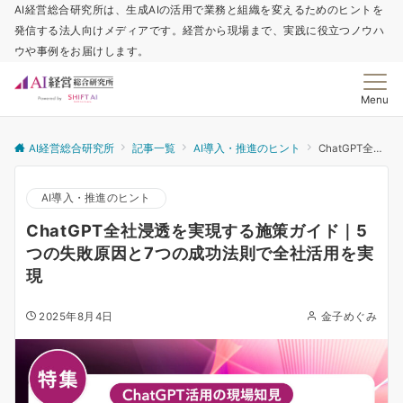
AI経営総合研究所は、生成AIの活用で業務と組織を変えるためのヒントを
発信する法人向けメディアです。経営から現場まで、実践に役立つノウハ
ウや事例をお届けします。
Menu
AI経営総合研究所
記事一覧
AI導入・推進のヒント
ChatGPT全社浸透を実現する施策ガイド｜5つの失敗原因と7つの成功法則で全社活用を実現
AI導入・推進のヒント
ChatGPT全社浸透を実現する施策ガイド｜5
つの失敗原因と7つの成功法則で全社活用を実
現
2025年8月4日
金子めぐみ