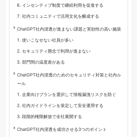
インセンティブ制度で継続利用を促進する
社内コミュニティで活用文化を醸成する
ChatGPT社内浸透が進まない課題と実効性の高い施策
使いこなせない社員が多い
セキュリティ懸念で利用が進まない
部門間の温度差がある
ChatGPT社内浸透のためのセキュリティ対策と社内ル
ール
企業向けプランを選択して情報漏洩リスクを防ぐ
社内ガイドラインを策定して安全運用する
段階的権限解放で全社展開する
ChatGPT社内浸透を成功させる3つのポイント