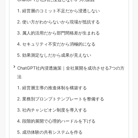
経営層のコミット不足だから浸透しない
使い方がわからないから現場が抵抗する
属人的活用だから部門間格差が生まれる
セキュリティ不安だから消極的になる
効果測定なしだから成果が見えない
ChatGPT社内浸透施策｜全社展開を成功させる7つの方
法
経営層主導の推進体制を構築する
業務別プロンプトテンプレートを整備する
社内チャンピオン制度を導入する
段階的展開で心理的ハードルを下げる
成功体験の共有システムを作る